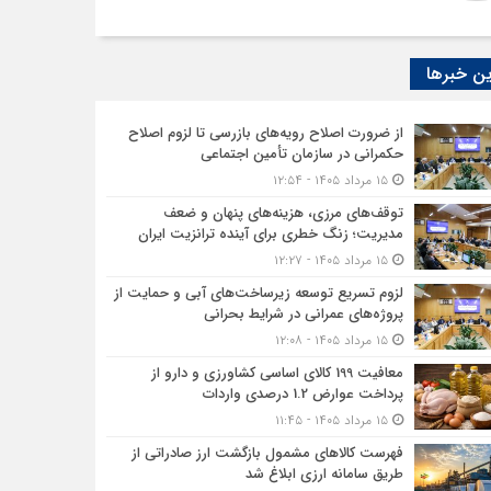
ن خبرها
از ضرورت اصلاح رویه‌های بازرسی تا لزوم اصلاح
حکمرانی در سازمان تأمین اجتماعی
۱۵ مرداد ۱۴۰۵ - ۱۲:۵۴
توقف‌های مرزی، هزینه‌های پنهان و ضعف
مدیریت؛ زنگ خطری برای آینده ترانزیت ایران
۱۵ مرداد ۱۴۰۵ - ۱۲:۲۷
لزوم تسریع توسعه زیرساخت‌های آبی و حمایت از
پروژه‌های عمرانی در شرایط بحرانی
۱۵ مرداد ۱۴۰۵ - ۱۲:۰۸
معافیت 199 کالای اساسی کشاورزی و دارو از
پرداخت عوارض 1.2 درصدی واردات
۱۵ مرداد ۱۴۰۵ - ۱۱:۴۵
فهرست کالاهای مشمول بازگشت ارز صادراتی از
طریق سامانه ارزی ابلاغ شد