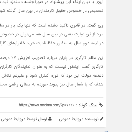
ابوی با بیان اینکه این پیشنهاد در صورتجلسه دستمزد قید ش
تصمیمی در خصوص حقوق کارمندان در بین سال گرفته شود د
وی گفت: در قانون تاکید نشده است که تنها یک بار در سا
مراد از این عبارت یعنی در بین سال هم می‌توان در خصوص
در نیمه دوم سال به منظور حفظ قدرت خرید خانوارهای کارگر
این مقام ک
کارگری گفت: اینطور نیست که به عنوان نمایندگان کارگرا
دغدغه دولت این بود که تورم کنترل شود و علیرغم تلاش 
هدف که با شعار سال نیز پیوند خورده به معنای واقعی محقق
لینک کوتاه :
https://news.mccima.com/?p=7226
نویسنده : روابط عمومی
ارسال توسط :
روابط عمومی