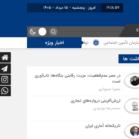
19:18:58
امروز : پنجشنبه - ۱۵ مرداد - ۱۴۰۵
E
اخبار ویژه
اجتماعی
توقف‌های مرزی، هزینه‌های پنهان و ضعف مدیریت؛ زنگ خطری برای آی
اشت ها
در عصر عدم‌قطعیت، مزیت رقابتی بنگاه‌ها، تاب‌آوری
است
سمیرا سبزواری
ارزش‌آفرینی دروازه‌های تجاری
محمدرضا مودودی
تاریکخانه آماری ایران