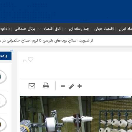
اد ایران
اقتصاد جهان
چند رسانه ای
اتاق اقتصاد
پرتال خدماتی
nglish
از ضرورت اصلاح رویه‌های بازرسی تا لزوم اصلاح حکمرانی در سازمان تأمین 
یادد
29