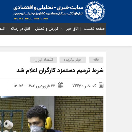
صفحه نخست
اتاق خبر
گزارش و تحلیل
اتاق در رسانه
اقتص
خانه
اخبار برگزیده
اقتصاد ایران
شرط ترمیم دستمزد کارگران اعلام شد
کد خبر : 7226
۲۲ فروردین ۱۴۰۲ - ۱۳:۵۶