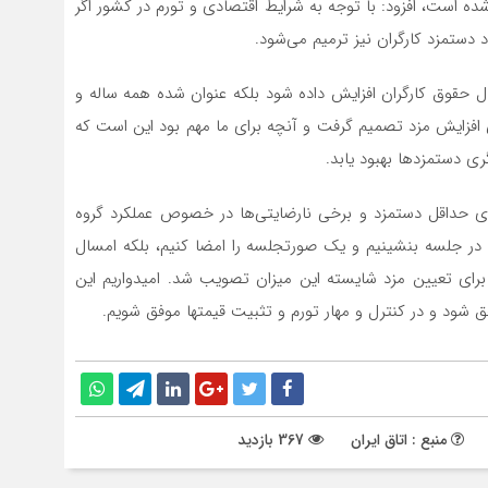
ده است، افزود: با توجه به شرایط اقتصادی و تورم در کشور اگر
ستمزد کارگران نیز ترمیم می‌شود.
ل حقوق کارگران افزایش داده شود بلکه عنوان شده همه ساله و
 افزایش مزد تصمیم گرفت و آنچه برای ما مهم بود این است که
ی دستمزدها بهبود یابد.
ارگری در پایان درباره تصویب افزایش ۲۷ درصدی حداقل دستمزد و برخی نارضایتی‌ها در خصوص عملکرد گروه
ن در جلسه بنشینیم و یک صورتجلسه را امضا کنیم، بلکه امسال
برای تعیین مزد شایسته این میزان تصویب شد. امیدواریم این
 شود و در کنترل و مهار تورم و تثبیت قیمتها موفق شویم.
منبع : اتاق ایران
367 بازدید