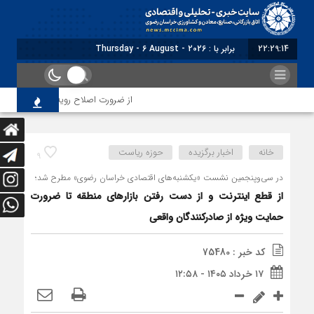
22:29:15
برابر با : Thursday - 6 August - 2026
از ضرورت اصلاح رویه‌های بازرسی تا لزوم اصلا
خانه
اخبار برگزیده
حوزه ریاست
9
در سی‌وپنجمین نشست «یکشنبه‌های اقتصادی خراسان رضوی» مطرح شد؛
از قطع اینترنت و از دست رفتن بازارهای منطقه تا ضرورت
حمایت ویژه از صادرکنندگان واقعی
کد خبر : 75480
۱۷ خرداد ۱۴۰۵ - ۱۲:۵۸