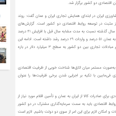
ن اقتصادی دو کشور برگزار شد.
اورزی ایران در ابتدای همایش تجاری ایران و عمان گفت: روند
از مثبت در توسعه روابط اقتصادی دو کشور است. گزارش‌های
آماری نشان می‌دهد حجم مبادلات تجاری بین دو کشور در سال گذشته نسبت به مدت مشابه سال قبل با افزایش 41 درصد
همراه بوده است. در این مدت میزان صادرات کالاهای ایران به عمان 51 درصد و واردات 29 درصد رشد داشته است. ادامه این
روند نشانگر آن است که هدف‌گذاری برای رسیدن به حجم مبادلات تجاری بین دو کشور به سطح 3 میلیارد دلار در بازه
ی به‌صورت مستمر میان اتاق‌ها شناخت خوبی از ظرفیت اقتصادی
ی فی‌مابین با تکیه بر اجرایی شدن برخی ظرفیت‌ها را عنوان
رای صادرات کالا از ایران به عمان و تأمین اقلام مورد نیاز از
ار روابط اقتصادی باید به سمت سرمایه‌گذاری مشترک در دو کشور
ات و امکان لازم برای این امر از سوی دو دولت باشیم. لازم است