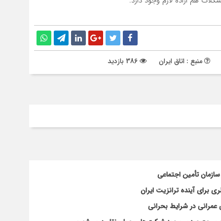
لات هم اراده لازم وجود دارد.
منبع : اتاق ایران
386 بازدید
سازمان تأمین اجتماعی
 برای آینده ترانزیت ایران
 عمرانی در شرایط بحرانی