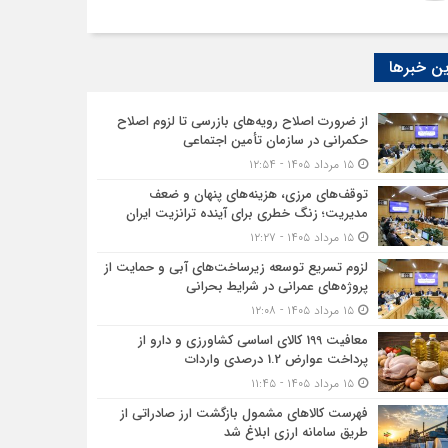
ن خبرها
از ضرورت اصلاح رویه‌های بازرسی تا لزوم اصلاح
حکمرانی در سازمان تأمین اجتماعی
۱۵ مرداد ۱۴۰۵ - ۱۲:۵۴
توقف‌های مرزی، هزینه‌های پنهان و ضعف
مدیریت؛ زنگ خطری برای آینده ترانزیت ایران
۱۵ مرداد ۱۴۰۵ - ۱۲:۲۷
لزوم تسریع توسعه زیرساخت‌های آبی و حمایت از
پروژه‌های عمرانی در شرایط بحرانی
۱۵ مرداد ۱۴۰۵ - ۱۲:۰۸
معافیت 199 کالای اساسی کشاورزی و دارو از
پرداخت عوارض 1.2 درصدی واردات
۱۵ مرداد ۱۴۰۵ - ۱۱:۴۵
فهرست کالاهای مشمول بازگشت ارز صادراتی از
طریق سامانه ارزی ابلاغ شد