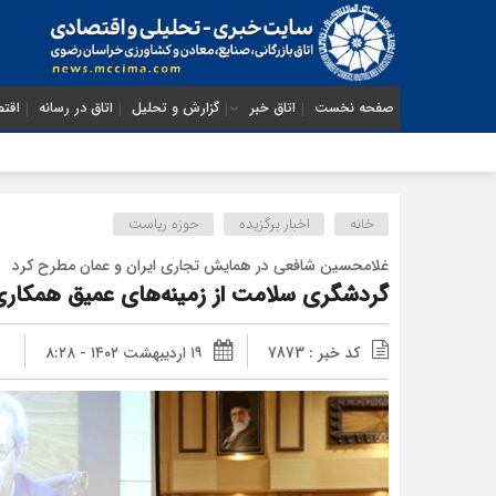
صفحه نخست
اتاق خبر
گزارش و تحلیل
اتاق در رسانه
اقتص
خانه
اخبار برگزیده
حوزه ریاست
غلامحسین شافعی در همایش تجاری ایران و عمان مطرح کرد
گردشگری سلامت از زمینه‌های عمیق همکاری
کد خبر : 7873
۱۹ اردیبهشت ۱۴۰۲ - ۸:۲۸