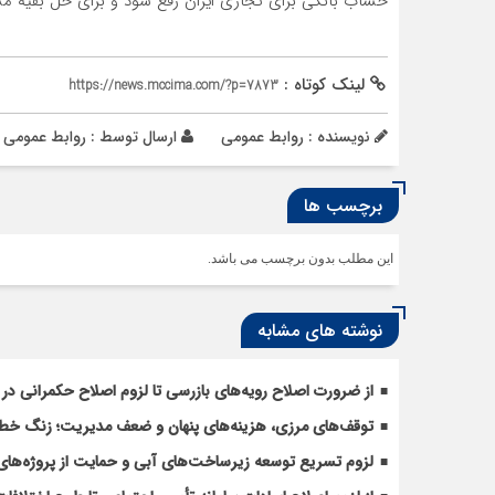
حساب بانکی برای تجاری ایران رفع شود و برای حل بقیه مشک
لینک کوتاه :
https://news.mccima.com/?p=7873
نویسنده : روابط عمومی
ارسال توسط :
روابط عمومی
برچسب ها
این مطلب بدون برچسب می باشد.
نوشته های مشابه
از ضرورت اصلاح رویه‌های بازرسی تا لزوم اصلاح حکمرانی در 
توقف‌های مرزی، هزینه‌های پنهان و ضعف مدیریت؛ زنگ خطری
لزوم تسریع توسعه زیرساخت‌های آبی و حمایت از پروژه‌های