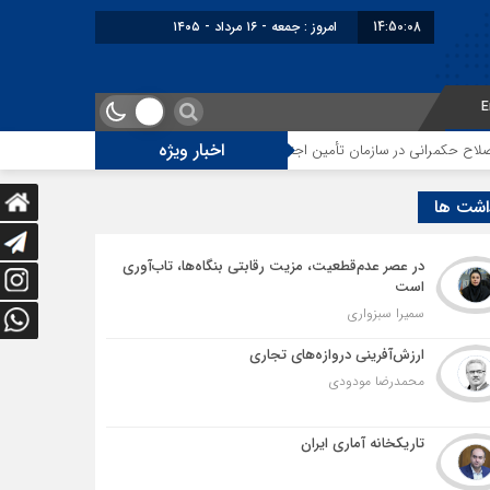
14:50:09
برابر با : Friday - 7 Augu
E
اخبار ویژه
ازمان تأمین اجتماعی
توقف‌های مرزی، هزینه‌های پنهان و ضعف مدیریت؛ زنگ خ
اشت ها
در عصر عدم‌قطعیت، مزیت رقابتی بنگاه‌ها، تاب‌آوری
است
سمیرا سبزواری
ارزش‌آفرینی دروازه‌های تجاری
محمدرضا مودودی
تاریکخانه آماری ایران