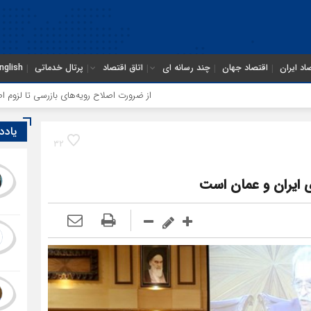
اد ایران
اقتصاد جهان
چند رسانه ای
اتاق اقتصاد
پرتال خدماتی
nglish
از ضرورت اصلاح رویه‌های بازرسی تا لزوم اصلاح حکمرانی در س
یادد
32
 ایران و عمان است