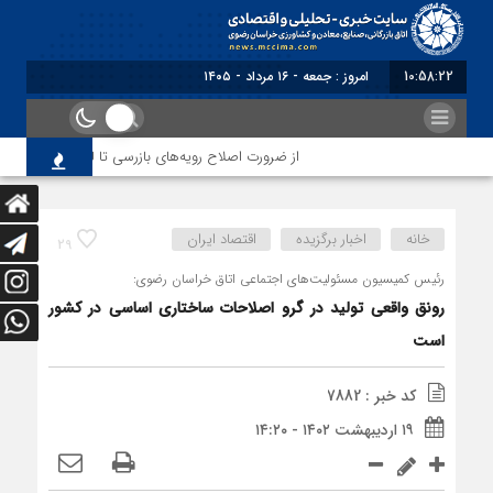
10:58:23
برابر با : Frida
از ضرورت اصلاح رویه‌های بازرسی تا لزوم اصلاح حکمران
خانه
اخبار برگزیده
اقتصاد ایران
29
رئیس کمیسیون مسئولیت‌های اجتماعی اتاق خراسان رضوی:
رونق واقعی تولید در گرو اصلاحات ساختاری اساسی در کشور
است
کد خبر : 7882
۱۹ اردیبهشت ۱۴۰۲ - ۱۴:۲۰