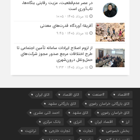
در عصر عدم‌قطعیت، مزیت رقابتی بنگاه‌ها،
تاب‌آوری است
۱۵ مرداد ۱۴۰۵ - ۱۰:۰۵
آفریقا؛ آوردگاه قدرت‌های معدنی
۱۵ مرداد ۱۴۰۵ - ۹:۴۵
از لزوم اصلاح ایرادات سامانه تأمین اجتماعی تا
طرح اختلافات مرجع صدور مجوز شرکت‌های
حمل‌ونقل درون‌شهری
۱۵ مرداد ۱۴۰۵ - ۹:۳۳
#اقتصاد
#صنعت
اتاق اقتصاد
اتاق ایران
اتاق بازرگانی خراسان رضوی
اتاق بازرگانی مشهد
اتاق خراسان رضوی
اتاق مشهد
احمد اثنی عشری
ارز
اقتصاد ایران
انرژی
بانک مرکزی
بخش خصوصی
تجارت
تجارت خارجی
ترانزیت
تقویم نمایشگاهی
تورم
حسین محمدیان