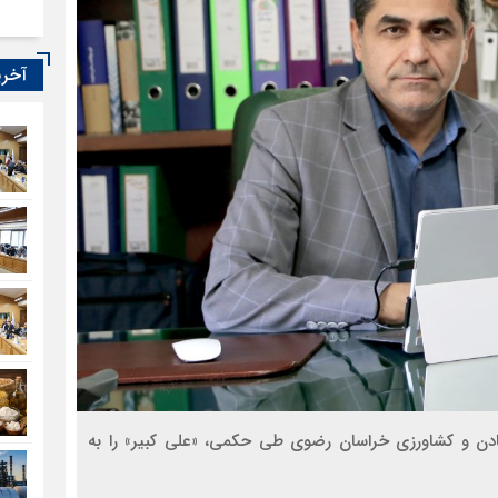
آخری
معادن و کشاورزی خراسان رضوی طی حکمی، «علی کبیر» را به