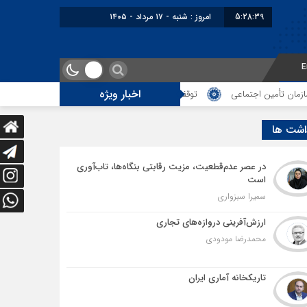
5:28:39
امروز : شنبه - ۱۷ مرداد - ۱۴۰۵
E
اخبار ویژه
ن اجتماعی
توقف‌های مرزی، هزینه‌های پنهان و ضعف مدیریت؛ زنگ خطری برای 
اشت ها
در عصر عدم‌قطعیت، مزیت رقابتی بنگاه‌ها، تاب‌آوری
است
سمیرا سبزواری
ارزش‌آفرینی دروازه‌های تجاری
محمدرضا مودودی
تاریکخانه آماری ایران