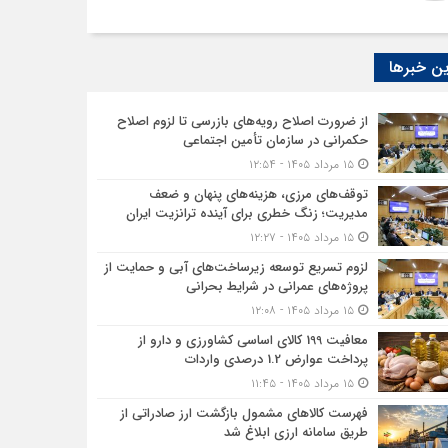
ن خبرها
از ضرورت اصلاح رویه‌های بازرسی تا لزوم اصلاح
حکمرانی در سازمان تأمین اجتماعی
۱۵ مرداد ۱۴۰۵ - ۱۲:۵۴
توقف‌های مرزی، هزینه‌های پنهان و ضعف
مدیریت؛ زنگ خطری برای آینده ترانزیت ایران
۱۵ مرداد ۱۴۰۵ - ۱۲:۲۷
لزوم تسریع توسعه زیرساخت‌های آبی و حمایت از
پروژه‌های عمرانی در شرایط بحرانی
۱۵ مرداد ۱۴۰۵ - ۱۲:۰۸
معافیت 199 کالای اساسی کشاورزی و دارو از
پرداخت عوارض 1.2 درصدی واردات
۱۵ مرداد ۱۴۰۵ - ۱۱:۴۵
فهرست کالاهای مشمول بازگشت ارز صادراتی از
طریق سامانه ارزی ابلاغ شد