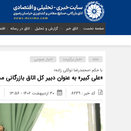
صفحه نخست
اتاق خبر
گزارش و تحلیل
اتاق در رسانه
اقتص
خانه
اخبار برگزیده
اخبار عمومی
با حکم «محمدرضا توکلی زاده»
«علی کبیر» به عنوان دبیر کل اتاق بازرگانی م
کد خبر : 8239
۳۰ اردیبهشت ۱۴۰۲ - ۱۳:۵۶