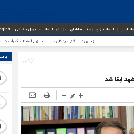
اد ایران
اقتصاد جهان
چند رسانه ای
اتاق اقتصاد
پرتال خدماتی
nglish
از ضرورت اصلاح رویه‌های بازرسی تا لزوم اصلاح حکمرانی در سازمان تأمی
یادد
67
شهد ابقا شد