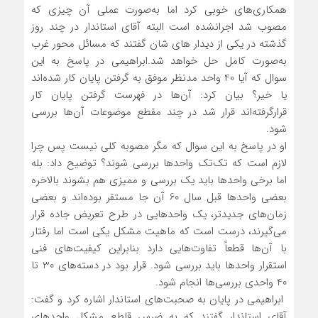
همکاری‌های خوبی کرد اما به‌صورت عملی آن چیزی که
مصوب شد اجرانشده است البته آقای استاندار در چند روز
گذشته در یکی از دیدار های شان گفتند که مسائل محور غرب
به‌صورت کامل حل خواهد شد.ابراهیمی در پاسخ به این
سوال که آیا 40 واحد مدنظر موفق به گرفتن پایان کار شده‌اند
یا خیر؟ بیان کرد: آن‌ها در فهرست گرفتن پایان کار
قرارگرفته‌اند قرار شد در چند مقطع موضوعات آن‌ها بررسی
شود.
او در پاسخ به این سوال که مگر مصوبه کلی نیست پس چرا
لازم است که تک‌تک واحدها بررسی شوند؟ توضیح داد: بله
اما برخی واحدها باید یک بررسی و ممیزی هم بشوند بالاخره
بعضی واحدها قبل سال 60 آن جا مستقر بوده‌اند و بعضی
زمان‌های جدیدتر، یک واحدهایی در طرح تعریض جاده قرار
می‌گیرند، درست است که ماهیت مشکل یکی است اما رفتار
با آن‌ها قطعاً تفاوت‌هایی دارد بنابراین کیفیت‌های فنی
استقرار واحدها باید بررسی شود. قرار بود در دسته‌های 30 تا
40 واحدی بررسی‌ها انجام شود.
ابراهیمی در پایان به صحبت‌های استاندار اشاره کرد و گفت:
آقای استاندار گفتند که به ضرس قاطع مشکل واحدهای