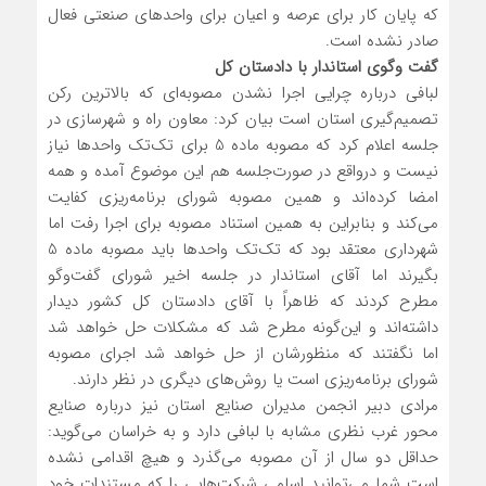
که پایان کار برای عرصه و اعیان برای واحدهای صنعتی فعال
صادر نشده است.
گفت وگوی استاندار با دادستان کل
لبافی درباره چرایی اجرا نشدن مصوبه‌ای که بالاترین رکن
تصمیم‌گیری استان است بیان کرد: معاون راه و شهرسازی در
جلسه اعلام کرد که مصوبه ماده 5 برای تک‌تک واحدها نیاز
نیست و درواقع در صورت‌جلسه هم این موضوع آمده و همه
امضا کرده‌اند و همین مصوبه شورای برنامه‌ریزی کفایت
می‌کند و بنابراین به همین استناد مصوبه برای اجرا رفت اما
شهرداری معتقد بود که تک‌تک واحدها باید مصوبه ماده 5
بگیرند اما آقای استاندار در جلسه اخیر شورای گفت‌وگو
مطرح کردند که ظاهراً با آقای دادستان کل کشور دیدار
داشته‌اند و این‌گونه مطرح شد که مشکلات حل خواهد شد
اما نگفتند که منظورشان از حل خواهد شد اجرای مصوبه
شورای برنامه‌ریزی است یا روش‌های دیگری در نظر دارند.
مرادی دبیر انجمن مدیران صنایع استان نیز درباره صنایع
محور غرب نظری مشابه با لبافی دارد و به خراسان می‌گوید:
حداقل دو سال از آن مصوبه می‌گذرد و هیچ اقدامی نشده
است شما می‌توانید اسامی شرکت‌هایی را که مستندات خود