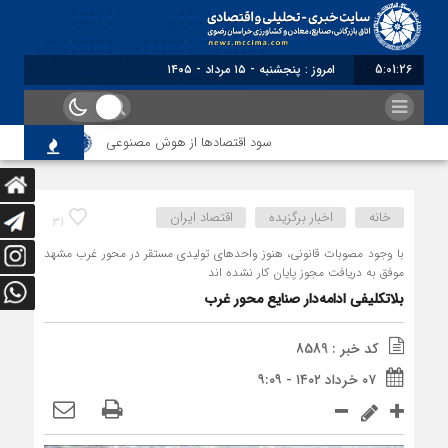
5:01:26
برابر با : Th
سود اقتصاد‌ها از هوش مصنوعی
تاکید بر تشکی
خانه
اخبار برگزیده
اقتصاد ایران
31
با وجود مصوبات قانونی، هنوز واحدهای تولیدی مستقر در محور غرب مشهد
موفق به دریافت مجوز پایان کار نشده اند
بلاتکلیفی ادامه‌دار صنایع محور غرب
کد خبر : 8589
۰۷ خرداد ۱۴۰۲ - ۹:۰۹