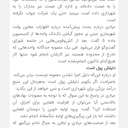
را به صمت داده‌اند و اداره کل صمت نیز مدارک را به
شهرداری داده است ببینید حتی یک شرکت جواب نگرفته
است.
مرادی درباره بحث پیش‌آمده درباره اظهارات معاون وقت
شهرسازی مبنی بر مجوز گرفتن تک‌تک واحدها از کمیسیون
ماده 5 گفت: بعد از کش‌وقوس‌هایی در جلسه شورای
گفت‌وگو قرار می‌شود طی یک مصوبه جداگانه واحدهایی که
خارج از محدوده هستند نیز کارشان انجام شود منتها کار
هیچ‌کدام تاکنون انجام‌نشده است.
دلیلش پول است
او درباره این‌که دلیل اجرا نشدن مصوبه چیست بیان می‌کند:
باصراحت اگر بگویم دلیلش پول است به‌هرحال این منبع
درآمد بزرگی برای شهرداری است و نمی خواهد از این بگذرد.
مرادی در پاسخ به این سوال که با توجه به مصوبات نهادهای
بالادستی آیا می‌توان از ظرفیت قضایی برای اجرای آن
استفاده کرد؟ گفت: ورود اولیه خوبی را دوستان قضایی
داشتند اما باز این پیگیری‌های اولیه متأسفانه انجام نشد.
بعد از صحبت‌های مرادی و لبافی به سراغ خانم بزرگمهر که