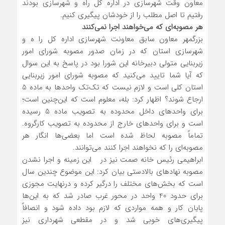
معاون وقت شهرسازی در اداره کل راه و شهرسازی بودند
رفتیم تا اصل مطلب را از خودشان پیگیری کنیم.
هر مصوبه‌ای که می‌خواهند اجرا نمی‌کنند
بزرگمهر معاون سابق معاونت شهرسازی اداره کل را ه و
شهرسازی استان که در زمان صدور مصوبه شورای امور
زیربنایی متولی دبیرخانه این شورا بود در پاسخ به این سوال
که آیا شما تایید می‌کنید که مصوبه شورای امور زیربنایی
استان کلی است و لازم نیست که تک‌تک واحدها به ماده 5
ارجاع شوند؟ اظهار کرد: بله، معلوم است که این‌چنین است؛
برای واحدهای داخل محدوده به تصویب ماده 5 رسیده
است و برای واحدهای خارج از محدوده به تصویب کارگروه.
تماماً مصوبه لحاظ شده است اما بعضی‌ها انگار هر
مصوبه‌ای را که نخواهند اجرا کنند می‌توانند.
ابراهیمی رئیس خانه صمت نیز در این زمینه و اجرا نشدن
مصوبه نهادهای بالادستی بیان کرد: این موضوع چندین سال
است که بخش‌های مختلف را درگیر کرده و درنهایت مجوزی
برای حدود 40 واحد در محور غرب صادر شد که به این‌ها
پایان کار و همه مواردی که لازم بود داده شود و انصافاً
پیگیری‌های خوبی شد و در مقطعی شهرداری نیز