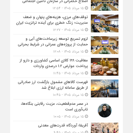
اصلاح حکمرانی در سازمان تأمین اجتماعی
۱۵ مرداد ۱۴۰۵ - ۱۲:۵۴
توقف‌های مرزی، هزینه‌های پنهان و ضعف
مدیریت؛ زنگ خطری برای آینده ترانزیت ایران
۱۵ مرداد ۱۴۰۵ - ۱۲:۲۷
لزوم تسریع توسعه زیرساخت‌های آبی و
حمایت از پروژه‌های عمرانی در شرایط بحرانی
۱۵ مرداد ۱۴۰۵ - ۱۲:۰۸
معافیت 199 کالای اساسی کشاورزی و دارو از
پرداخت عوارض 1.2 درصدی واردات
۱۵ مرداد ۱۴۰۵ - ۱۱:۴۵
فهرست کالاهای مشمول بازگشت ارز صادراتی
از طریق سامانه ارزی ابلاغ شد
۱۵ مرداد ۱۴۰۵ - ۱۰:۴۵
در عصر عدم‌قطعیت، مزیت رقابتی بنگاه‌ها،
تاب‌آوری است
۱۵ مرداد ۱۴۰۵ - ۱۰:۰۵
آفریقا؛ آوردگاه قدرت‌های معدنی
۱۵ مرداد ۱۴۰۵ - ۹:۴۵