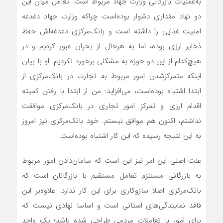
به‌عملیات بازرگانی وزارت جهاد مربوط است. تعامل میان این
دو نهاد مقداری دشوار بوده‌است چراکه وزارت جهاد دغدغه
امنیت غذایی را داشته است و بانک‌مرکزی دغدغه‌‌‌‌‌اش حفظ
ذخایر ارزی بوده، اما به هرحال از بحران عبور کردیم و در
هیچ‌کدام از این دو حوزه به مشکلی برخورد نکردیم. او با بیان
اینکه متمرکز‌شدن امور مربوط به تجارت در بانک‌مرکزی از
ابتدا اشتباه بوده‌است، می‌افزاید: من از ابتدا با رفتن کمیته
اقدام ارزی و تمرکز امور تجاری در بانک‌مرکزی موافقت
نداشتم، اکنون هم موافق نیستم. خود بانک‌مرکزی نیز امروز
به این نتیجه رسیده که این کار اشتباه بوده‌است.
علت اصلی این امر نیز این است که سامان‌دادن امور مربوط
به بازرگانی مستلزم تعامل مستقیم با بازرگانان است که
بانک‌مرکزی اصلا سازوکاری برای این کار ندارد. علاوه‌بر این
فاقد نمایندگی‌‌‌‌‌های استانی است و اساسا نهادی نیست که
برای امور با تعاملات مردمی طراحی شده باشد؛ یک واحد