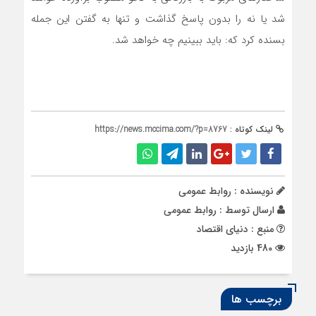
شد یا نه را بدون پاسخ گذاشت و تنها به گفتن این جمله
بسنده کرد که: باید ببینیم چه خواهد شد.
لینک کوتاه :
https://news.mccima.com/?p=8767
نویسنده : روابط عمومی
ارسال توسط :
روابط عمومی
منبع : دنیای اقتصاد
480 بازدید
برچسب ها