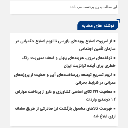
این مطلب بدون برچسب می باشد.
نوشته های مشابه
از ضرورت اصلاح رویه‌های بازرسی تا لزوم اصلاح حکمرانی در
سازمان تأمین اجتماعی
توقف‌های مرزی، هزینه‌های پنهان و ضعف مدیریت؛ زنگ
خطری برای آینده ترانزیت ایران
لزوم تسریع توسعه زیرساخت‌های آبی و حمایت از پروژه‌های
عمرانی در شرایط بحرانی
معافیت 199 کالای اساسی کشاورزی و دارو از پرداخت عوارض
1.2 درصدی واردات
فهرست کالاهای مشمول بازگشت ارز صادراتی از طریق سامانه
ارزی ابلاغ شد