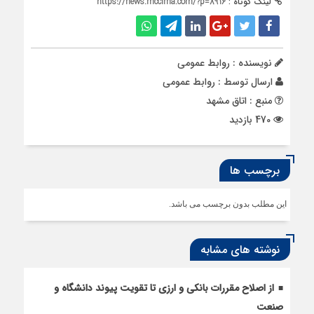
لینک کوتاه :
https://news.mccima.com/?p=8916
نویسنده : روابط عمومی
ارسال توسط :
روابط عمومی
منبع : اتاق مشهد
470 بازدید
برچسب ها
این مطلب بدون برچسب می باشد.
نوشته های مشابه
از اصلاح مقررات بانکی و ارزی تا تقویت پیوند دانشگاه و
صنعت