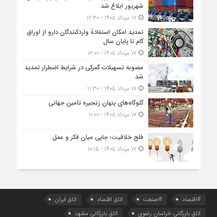
شهریور ابلاغ شد
۱۷ مرداد ۱۴۰۵ - ۱۲:۳۰
تمدید امکان استفادۀ واردکنندگان دارو از اوراق
گام تا پایان سال
۱۷ مرداد ۱۴۰۵ - ۱۲:۰۰
مصوبه تسهیلات گمرکی در شرایط اضطرار تمدید
شد
۱۷ مرداد ۱۴۰۵ - ۱۱:۳۰
گلوگاه‌های پنهان زنجیره تامین جهانی
۱۷ مرداد ۱۴۰۵ - ۱۱:۰۰
فلج خلاقیت؛ جایی میان فکر و عمل
۱۷ مرداد ۱۴۰۵ - ۱۰:۱۵
#اقتصاد
#صنعت
اتاق اقتصاد
اتاق ایران
اتاق بازرگانی خراسان رضوی
اتاق بازرگانی مشهد