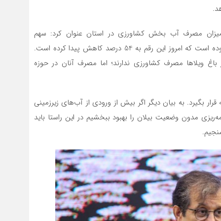
د.
زان مصرف آب بخش کشاورزی در استان عنوان کرد: سهم
کشاورزی در مصرف آب خراسان رضوی بیش از 90 درصد بوده است که امروز این رقم به 54 درصد کاهش پیدا کرده است.
ز باغ ویلاها مصرف کشاورزی ندارند؛ اما مصرف آنان در حوزه
قرار بگیرد. به بیان دیگر اگر بیش از ورودی از آب‌های زیرزمینی
ه‌ریزی مدون وضعیت بیلان را بهبود ببخشیم در این راستا باید
نجیم.