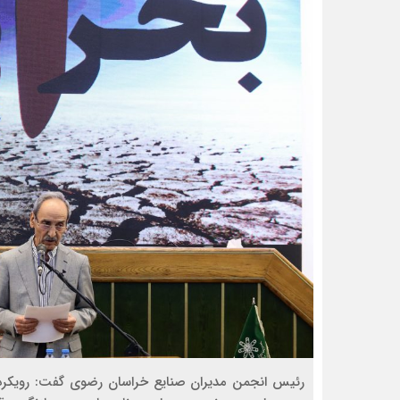
رئیس انجمن مدیران صنایع خراسان رضوی گفت: رویکرده