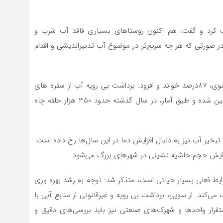
ف کرد و گفت: هم اکنون روستاهای بسیاری فاقد آب شرب و
 در صورتی که هر چه سریع‌تر در موضوع آب تدبیراندیشی و اقدام
وی میزان وابستگی به منابع زیرزمینی آب را در خراسان رضوی، 87درصد خواند و افزود: برداشت بی رویه آب از سفره های
زیرزمینی موجب رشد شوری خاک و افزایش فرونشست زمین شده و طبق آمار، در سال گذشته حدود 350 هزار حلقه چاه
تبخیر آب نیز به دنبال افزایش دما در این سال‌ها رخ داده است.
فزایش حجم حاشیه نشینی در شهرهای بزرگ می‌شود
ایط فعلی بسیار حیاتی است، متذکر شد: توجه به رشد بهره وری
‌کند. از سویی، برداشت بی رویه و غیرقانونی از منابع آبی با
قرار واحدها و شهرک‌های صنعتی نیز باید بررسی‌های دقیق و