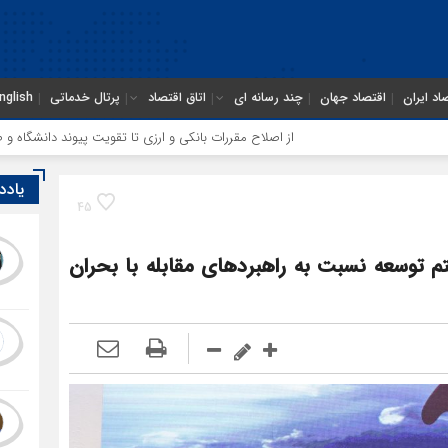
اد ایران
اقتصاد جهان
چند رسانه ای
اتاق اقتصاد
پرتال خدماتی
nglish
از اصلاح مقررات بانکی و ارزی تا تقویت پیوند دانشگاه و صنعت
اختیار تمد
یادد
45
تم توسعه نسبت به راهبردهای مقابله با بحران