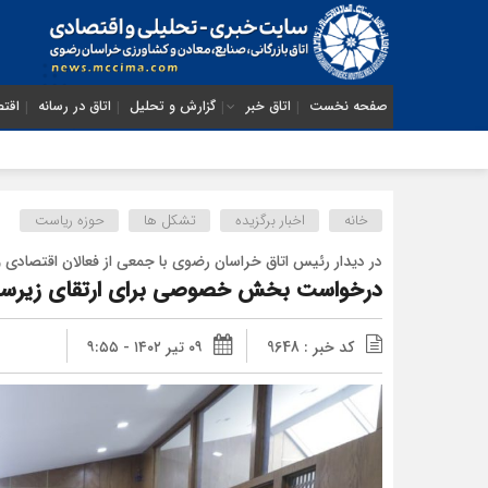
صفحه نخست
اتاق خبر
گزارش و تحلیل
اتاق در رسانه
اقتص
خانه
اخبار برگزیده
تشکل ها
حوزه ریاست
در دیدار رئیس اتاق خراسان رضوی با جمعی از فعالان اقتصادی 
درخواست بخش خصوصی برای ارتقای زیرسا
کد خبر : 9648
۰۹ تیر ۱۴۰۲ - ۹:۵۵