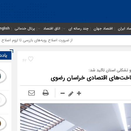
اد ایران
اقتصاد جهان
چند رسانه ای
اتاق اقتصاد
پرتال خدماتی
nglish
از ضرورت اصلاح رویه‌های بازرسی تا لزوم اصلاح حکمرانی در سازمان تأمین 
یادد
42
و تشکلی استان تاکید شد:
خت‌های اقتصادی خراسان رضوی