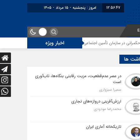
12:56:48
برابر با : Thursday - 6 August - 2026
E
اخبار ویژه
اجتماعی
توقف‌های مرزی، هزینه‌های پنهان و ضعف مدیریت؛ زنگ خطری برای آی
اشت ها
در عصر عدم‌قطعیت، مزیت رقابتی بنگاه‌ها، تاب‌آوری
است
سمیرا سبزواری
ارزش‌آفرینی دروازه‌های تجاری
محمدرضا مودودی
تاریکخانه آماری ایران