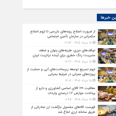
ن خبرها
از ضرورت اصلاح رویه‌های بازرسی تا لزوم اصلاح
حکمرانی در سازمان تأمین اجتماعی
۱۵ مرداد ۱۴۰۵ - ۱۲:۵۴
توقف‌های مرزی، هزینه‌های پنهان و ضعف
مدیریت؛ زنگ خطری برای آینده ترانزیت ایران
۱۵ مرداد ۱۴۰۵ - ۱۲:۲۷
لزوم تسریع توسعه زیرساخت‌های آبی و حمایت از
پروژه‌های عمرانی در شرایط بحرانی
۱۵ مرداد ۱۴۰۵ - ۱۲:۰۸
معافیت 199 کالای اساسی کشاورزی و دارو از
پرداخت عوارض 1.2 درصدی واردات
۱۵ مرداد ۱۴۰۵ - ۱۱:۴۵
فهرست کالاهای مشمول بازگشت ارز صادراتی از
طریق سامانه ارزی ابلاغ شد