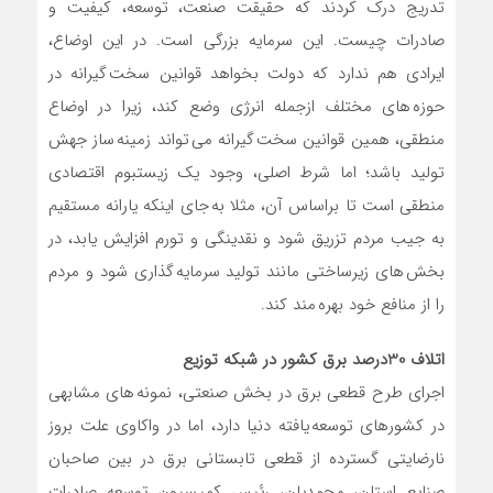
تدریج درک کردند که حقیقت صنعت، توسعه، کیفیت و
صادرات چیست. این سرمایه بزرگی است. در این اوضاع،
ایرادی هم ندارد که دولت بخواهد قوانین سخت گیرانه در
حوزه های مختلف ازجمله انرژی وضع کند، زیرا در اوضاع
منطقی، همین قوانین سخت گیرانه می تواند زمینه ساز جهش
تولید باشد؛ اما شرط اصلی، وجود یک زیست‎بوم اقتصادی
منطقی است تا براساس آن، مثلا به جای اینکه یارانه مستقیم
به جیب مردم تزریق شود و نقدینگی و تورم افزایش یابد، در
بخش های زیرساختی مانند تولید سرمایه گذاری شود و مردم
را از منافع خود بهره مند کند.
اتلاف 30درصد برق کشور در شبکه توزیع
اجرای طرح قطعی برق در بخش صنعتی، نمونه های مشابهی
در کشورهای توسعه یافته دنیا دارد، اما در واکاوی علت بروز
نارضایتی گسترده از قطعی تابستانی برق در بین صاحبان
صنایع استان، محمدیان، رئیس کمیسیون توسعه صادرات