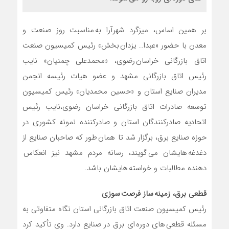
بر همین اساس، میزگرد شهرآرا به مناسبت روز صنعت و
معدن با حضور «عبدا… یزدان بخش» رئیس کمیسیون صنعت
اتاق بازرگانی خراسان رضوی، «محمدعلی چمنیان» نایب
رئیس اتاق بازرگانی مشهد و عضو هیات رئیسه انجمن
مدیران صنایع استان و «حسین محمدیان» رئیس کمیسیون
توسعه صادرات اتاق بازرگانی خراسان رضوی،نایب رئیس
اتحادیه صادرکنندگان استان و صادرکننده نمونه کشوری در
حوزه صنایع برق، برگزار شد تا همان طور که صاحبان صنایع از
دغدغه هایشان می گویند، رسانه مردم مشهد نیز انعکاس
دهنده مطالبات و خواسته هایشان باشد.
قطعی برق، زمینه ساز فرصت سوزی
رئیس کمیسیون صنعت اتاق بازرگانی استان نگاه متفاوتی به
مسئله قطعی های دوره ای برق در صنایع دارد. وی تأکید کرد