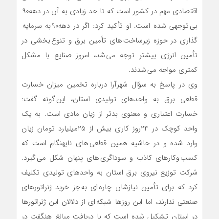
اقتصادی مهم در کشور است که تا حد زیادی به آن در دهه90
بی توجهی شده است. او تأکید کرد: اگر در دهه90 به سرمایه
گذاری در حوزه زیرساخت های تأمین برق و تنوع بخشی در
تأمین انرژی بیشتر توجه می شد، امروز صنایع با مشکل
کمتری مواجه می شدند.
وی در پاسخ به سؤال شهرآرا درباره تخمین میزان خسارت
قطعی برق به واحدهای تولیدی استان، این گونه گفت:
خسارت اعتباری و معنوی بدتر از زیان مادی است. به یک
واحد کوچک در 24روز کاری بیش از 25میلیارد تومان زیان
وارد شده و در حاشیه همین قطعی های نابهنگام است که
کسب وکارهای کاذب و سوداگری های پنهان شکل می گیرد.
شرکت توزیع نیروی برق استان به واحدهای تولیدی تکلیف
کرد که برای تأمین نیازشان چاره ای به جز خرید ژنراتورهای
صنعتی ندارند، اما این روزها شبکه ای از دلالان این ژنراتورها
در استان تشکیل شده است که با دریافت مبالغ هنگفت در