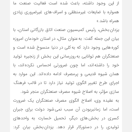
از این وجود داشته، باعث شده است فعالیت صنعت ما
همواره با ضایعات غیرمنطقی و اسراف های غیرضروری زیادی
همراه باشد.»
یزدان بخش، رئیس کمیسیون صنعت اتاق بازرگانی استان، با
بیان این جمله گفت: به عنوان مثال، در استان خودمان امروزه
کوره هایی وجود دارد که به کلی در دنیا منسوخ شده است و
صنعتگران هم توانایی به روزرسانی این بخش از زنجیره تولید
خود را داشته اند، اما چون ضرورتی احساس نکرده اند، با
همان شیوه قدیمی و پرمصرف ادامه داده اند. این موارد به
اجرای طرح تغییر الگوی تولید نیاز دارد تا در قالب فرهنگ
سازی مؤثر، به اصلاح شیوه مصرف صنعتگران منجر شود.
به عقیده وی، اصلاح الگوی مصرف صنعتگران یک ضرورت
است، اما زمان‎بربودن آن سبب نمی شود دولت برای جبران
کسری در بخش های دیگر، تحمیل خسارت به واحدهای
تولیدی را در دستورکار قرار دهد. یزدان بخش بیان کرد: