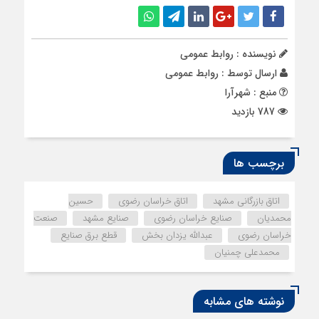
نویسنده : روابط عمومی
ارسال توسط :
روابط عمومی
منبع : شهرآرا
787 بازدید
برچسب ها
اتاق بازرگانی مشهد
اتاق خراسان رضوی
حسین
محمدیان
صنایع خراسان رضوی
صنایع مشهد
صنعت
خراسان رضوی
عبدالله یزدان بخش
قطع برق صنایع
محمدعلی چمنیان
نوشته های مشابه