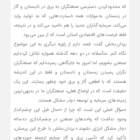
که محدودکردن دسترسی صنعتگران به برق در تابستان و گاز
در زمستان به موازات همه خسارت هایی که به تولید وارد
می‌کند، سرمایه گذاران جدید را هم ناامید می کند و در نتیجه،
فقط فرصت های اقتصادی استان است که از بین می رود.
یزدان بخش گفت: قصد دارم از زاویه دیگری به این موضوع
نگاه کنم. متأسفانه در دو دهه گذشته همواره تلاش کرده ایم
صنعتی بشویم، اما امروز به جایگاهی رسیده ایم که صنعتگران
نگران رسیدن زمستان و تابستان و فقط در این اندیشه
هستند که با قطعی گاز و برق خود چطور بسازند. این یک
حقیقت است که در اوضاع فعلی، صنعتگران ما در بدیهی ترین
زمینه های سرمایه و توسعه دچار مشکل هستند.
«سؤال اصلی این است که چرا از 10سال قبل این چشم انداز
وجود نداشت که واحدهای صنعتی در چشم اندازی ده ساله
دچار مشکل انرژی نشوند.» یزدان بخش با طرح این پرسش،
تأکید کرد که تأمین برق و گاز صنایع ازجمله حوزه های