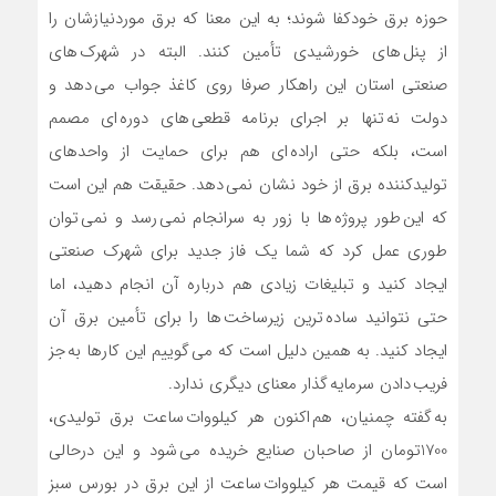
حوزه برق خودکفا شوند؛ به این معنا که برق موردنیازشان را
از پنل های خورشیدی تأمین کنند. البته در شهرک های
صنعتی استان این راهکار صرفا روی کاغذ جواب می دهد و
دولت نه تنها بر اجرای برنامه قطعی های دوره ای مصمم
است، بلکه حتی اراده ای هم برای حمایت از واحدهای
تولیدکننده برق از خود نشان نمی دهد. حقیقت هم این است
که این طور پروژه ها با زور به سرانجام نمی رسد و نمی توان
طوری عمل کرد که شما یک فاز جدید برای شهرک صنعتی
ایجاد کنید و تبلیغات زیادی هم درباره آن انجام دهید، اما
حتی نتوانید ساده ترین زیرساخت ها را برای تأمین برق آن
ایجاد کنید. به همین دلیل است که می گوییم این کارها به جز
فریب دادن سرمایه گذار معنای دیگری ندارد.
به گفته چمنیان، هم اکنون هر کیلووات ساعت برق تولیدی،
1700تومان از صاحبان صنایع خریده می شود و این درحالی
است که قیمت هر کیلووات ساعت از این برق در بورس سبز