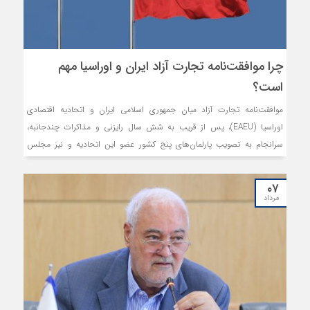
چرا موافقت‌نامه تجارت آزاد ایران و اوراسیا مهم
است؟
موافقت‌نامه تجارت آزاد میان جمهوری اسلامی ایران و اتحادیه اقتصادی
اوراسیا (EAEU)، پس از قریب به شش سال رایزنی و مذاکرات چندجانبه،
سرانجام به تصویب پارلمان‌های پنج کشور عضو این اتحادیه و نیز مجلس
شورای اسلامی ایران رسید و طبق اعلام رسمی، از تاریخ ۲۵ اردیبهشت‌ماه سال
جاری نیز وارد مرحله اجرایی شده است.
۰۷
مرداد