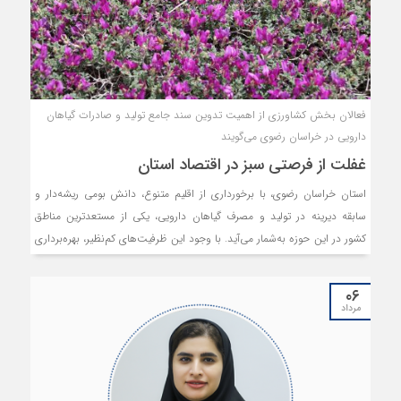
فعالان بخش کشاورزی از اهمیت تدوین سند جامع تولید و صادرات گیاهان
دارویی در خراسان رضوی می‌گویند
غفلت از فرصتی سبز در اقتصاد استان
استان خراسان رضوی، با برخورداری از اقلیم متنوع، دانش بومی ریشه‌دار و
سابقه دیرینه در تولید و مصرف گیاهان دارویی، یکی از مستعدترین مناطق
کشور در این حوزه به‌شمار می‌آید. با وجود این ظرفیت‌های کم‌نظیر، بهره‌برداری
اقتصادی از این مزیت طبیعی تاکنون به شکلی متوازن و هدفمند محقق نشده
است. این در حالی است که بازار جهانی گیاهان دارویی در حال رشد سریع
۰۶
است و روند فزاینده تقاضای بین‌المللی برای محصولات طبیعی و دارویی،
مرداد
فرصت طلایی برای ورود به زنجیره ارزش جهانی فراهم آورده است.