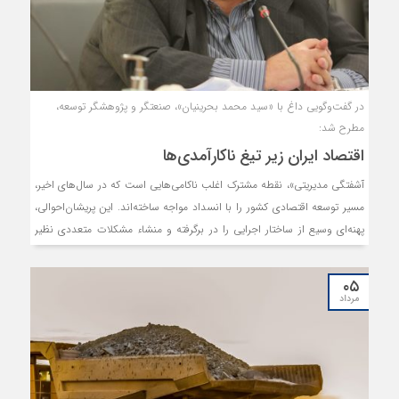
در گفت‌وگویی داغ با «سید محمد بحرینیان»، صنعتگر و پژوهشگر توسعه،
مطرح شد:
اقتصاد ایران زیر تیغ ناکارآمدی‌ها
آشفتگی مدیریتی»، نقطه مشترک اغلب ناکامی‌هایی ا‌ست که در سال‌های اخیر،
مسیر توسعه اقتصادی کشور را با انسداد مواجه ساخته‌اند. این پریشان‌احوالی،
پهنه‌ای وسیع از ساختار اجرایی را در برگرفته و منشاء مشکلات متعددی نظیر
بحران‌ انرژی، چالش تأمین مالی و تخصیص منابع و... بوده است.
۰۵
مرداد