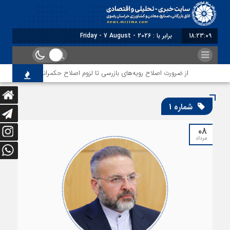
18:23:11
برابر با : Friday - 7 August - 2026
از ضرورت اصلاح رویه‌های بازرسی تا لزوم اصلاح حکمرانی در سازمان تأمین اجتماعی
شماره 1
۰۸
مرداد