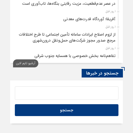
در عصر عدم‌قطعیت، مزیت رقابتی بنگاه‌ها، تاب‌آوری است
1 روز قبل
آفریقا؛ آوردگاه قدرت‌های معدنی
1 روز قبل
از لزوم اصلاح ایرادات سامانه تأمین اجتماعی تا طرح اختلافات
مرجع صدور مجوز شرکت‌های حمل‌ونقل درون‌شهری
1 روز قبل
تفاهم‌نامه بخش خصوصی با همسایه جنوب شرقی
آرشیو تایم لاین
1 روز قبل
سود اقتصاد‌ها از هوش مصنوعی
جستجو در خبرها