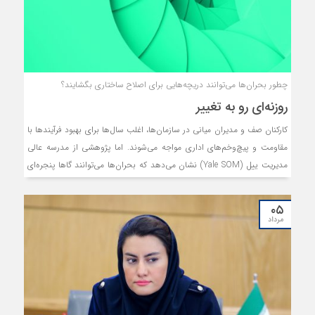
چطور بحران‌ها می‌توانند دریچه‌هایی برای اصلاح ساختاری بگشایند؟
روزنه‌ای رو به تغییر
کارکنان صف و مدیران میانی در سازمان‌ها، اغلب سال‌ها برای بهبود فرآیندها با
مقاومت‌ و پیچ‌و‌خم‌های اداری مواجه می‌شوند. اما پژوهشی از مدرسه عالی
مدیریت ییل (Yale SOM) نشان می‌دهد که بحران‌ها می‌توانند گاها پنجره‌ای
را رو به تغییرات جدید بگشایند؛ مشروط بر آن‌که حامیان ایده‌های نو، با
سرعت و چابکی عمل کرده، پیشنهادهای آماده جهت تغییرات در چنته داشته و
۰۵
بتوانند ارزش کوتاه‌مدت و بلندمدت این پیشنهادها را اثبات نمایند.
مرداد