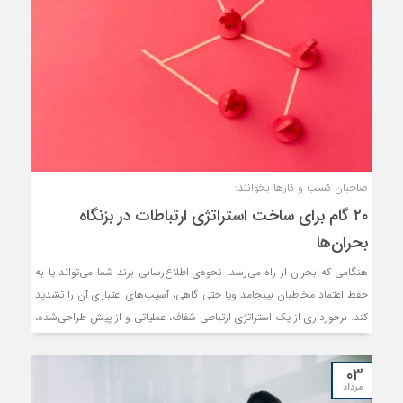
صاحبان کسب و کارها بخوانند:
۲۰ گام برای ساخت استراتژی ارتباطات در بزنگاه
بحران‌ها
هنگامی که بحران از راه می‌رسد، نحوه‌ی اطلاع‌رسانی برند شما می‌تواند یا به
حفظ اعتماد مخاطبان بینجامد ویا حتی گاهی، آسیب‌های اعتباری آن را تشدید
کند. برخورداری از یک استراتژی ارتباطی شفاف، عملیاتی و از پیش طراحی‌شده،
مرز باریک و سرنوشت‌سازی میان بازیابی سریع یا لطمات ماندگار به اعتبار برند
شما است. فوربس اخیرا در سایت خود با ۲۰ عضو شورای مشاوره خود
۰۳
مصاحبه‌‌ای داشته و گام‌هایی عملیاتی برای آمادگی در برابر بحران‌ها و تدوین
مرداد