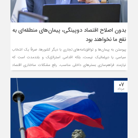
بدون اصلاح اقتصاد دوپینگی، پیمان‌های منطقه‌ای به
نفع ما نخواهند بود
پیوستن به پیمان‌ها و توافق‌نامه‌های تجاری با دیگر کشورها، صرفاً یک انتخاب
سیاسی یا دیپلماتیک نیست، بلکه اقدامی استراتژیک و بلندمدت است که
نیازمند فراهم‌سازی بسترهای داخلی مناسب، رفع مشکلات ساختاری اقتصاد
کشور، افزایش شفافیت در سیاست‌گذاری‌های تجاری و بازنگری جدی در نظام
حمایتی دولت است. تحقق این امر مستلزم آن است که صنایع داخلی به‌تدریج
۰۷
از وابستگی به یارانه‌ها و حمایت‌های غیرهدفمند فاصله بگیرند، مزیت‌های
مرداد
رقابتی‌شان تقویت شود و زیرساخت‌های صادرات‌ محور توسعه یابند.