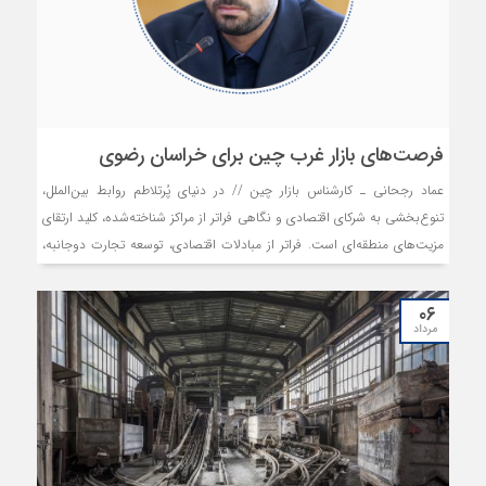
فرصت‌های بازار غرب چین برای خراسان رضوی
عماد رجحانی ـ کارشناس بازار چین // در دنیای پُرتلاطم روابط بین‌الملل،
تنوع‌بخشی به شرکای اقتصادی و نگاهی فراتر از مراکز شناخته‌شده، کلید ارتقای
مزیت‌های منطقه‌ای است. فراتر از مبادلات اقتصادی، توسعه تجارت دوجانبه،
نیازمند استقرار مناسبات مبتنی بر تعامل مؤثر و توازن در سطوح تصمیم‌سازی و
قدرت خواهد بود.
۰۶
مرداد