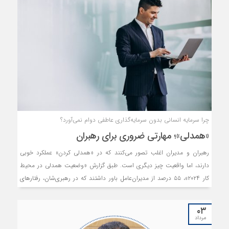
نقشه راهی موثر برای مدیریت و بازیابی اعتبار برند ارائه کرده‌ است. صاحبان
کسب و کارها، این توصیه‌ها را باید جدی بگیرند:
چرا سرمایه انسانی بدون سرمایه‌گذاری عاطفی دوام نمی‌آورد؟
«همدلی»؛ مهارتی ضروری برای رهبران
رهبران و مدیران اغلب تصور می‌کنند که در «همدلی کردن» عملکرد خوبی
دارند، اما واقعیت چیز دیگری است. طبق گزارش «وضعیت همدلی در محیط
کار ۲۰۲۴»، ۵۵ درصد از مدیران‌عامل باور داشتند که در رهبری‌شان، رفتارهای
توام با همدلی دارند اما تنها ۲۸ درصد از کارکنان و ۲۲ درصد از مدیران منابع
انسانی آن‌ها، این مدعا را تایید می‌کردند.
۰۳
مرداد