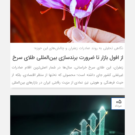
نگاهی تحلیلی به روند صادرات زعفران و چالش‌های این حوزه؛
از افول بازار تا ضرورت برند‌سازی بین‌المللی طلای سرخ
زعفران، این طلای سرخ خراسانی، سال‌ها در شمار اصلی‌ترین اقلام صادرات
غیرنفتی کشور جای داشته است؛ محصولی که نه‌تنها از منظر اقتصادی، بلکه از
حیث فرهنگی و هویتی نیز، نمادی از مزیت رقابتی ایران در بازارهای بین‌المللی
به‌شمار می‌رود. اما، تحولات چند سال اخیر در عرصه صادرات رسمی این
محصول، زنگ خطری جدی برای جایگاه دیرین ایران در بازار جهانی زعفران
۰۵
به‌صدا درآورده است.
مرداد