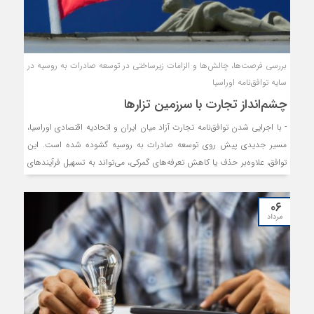
بررسی فرصت‌ها، چالش‌ها و الزامات زیرساختی در توسعه صادرات به روسیه در
سایه توافق‌نامه اوراسیا
چشم‌انداز تجارت با سرزمین تزارها
- با اجرایی شدن توافق‌نامه تجارت آزاد میان ایران و اتحادیه اقتصادی اوراسیا،
مسیر جدیدی پیش روی توسعه صادرات به روسیه گشوده شده است. این
توافق، علاوه‌بر حذف یا کاهش تعرفه‌های گمرکی، می‌تواند به تسهیل فرآیندهای
تجاری، بهبود زیرساخت‌ها و تقویت همکاری‌های دوجانبه کمک کند.
۰۶
مرداد