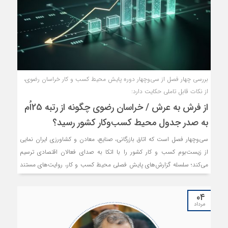
بررسی چهار فصل از سی‌و‌چهار دوره پایش محیط کسب و کار خراسان رضوی،
از نکات قابل تاملی حکایت دارد:
از فرش به عرش / خراسان رضوی چگونه از رتبه 25‌اُم
به صدر جدول محیط کسب‌وکار کشور رسید؟
سی‌وچهار فصل است که اتاق بازرگانی، صنایع، معادن و کشاورزی ایران نمایی
از زیست‌بوم کسب و کار کشور را با اتکا به صدای فعالان اقتصادی ترسیم
می‌کند؛ سلسله گزارش‌های پایش فصلی محیط کسب و کار، روایت‌های مستند
و جامعی هستند که طی حدود ۹سال گذشته، به یکی از معتبرترین ارجاعات
بخش خصوصی در تحلیل و نقد شرایط اقتصادی کشور و شرایط فعالیت
۰۴
اقتصادی در آن بدل شده است.
مرداد