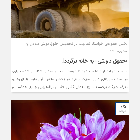
بخش خصوصی خواستار شفافیت در تخصیص حقوق دولتی معادن به
استان‌ها شد:
«حقوق دولتی» به خانه برگردد!
ایران با در اختیار داشتن حدود ۷ درصد از ذخایر معدنی شناسایی‌شده جهان،
در زمره کشورهای دارای مزیت بالقوه در بخش معدن قرار دارد. با این‌حال،
به‌رغم جایگاه برجسته منابع معدنی کشور، فقدان برنامه‌ریزی جامع، هدفمند و
یکپارچه موجب شده تا بخش معدن از دستیابی به بسیاری از اهداف مندرج
در اسناد بالادستی و برنامه‌های توسعه‌ای باز بماند و در سال‌های اخیر با
۰۵
چالش‌های متعددی مواجه شود.
مرداد