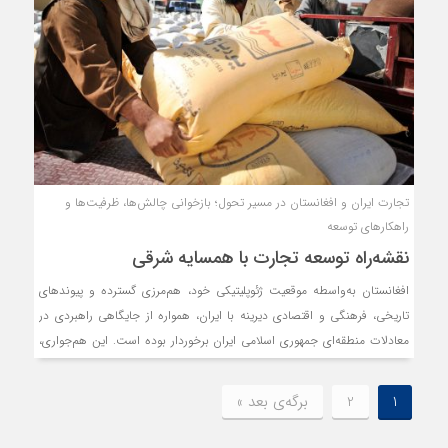
تجارت ایران و افغانستان در مسیر تحول؛ بازخوانی چالش‌ها، ظرفیت‌ها و
راهکارهای توسعه
نقشه‌راه توسعه تجارت با همسایه شرقی
افغانستان به‌واسطه موقعیت ژئوپلیتیکی خود، هم‌مرزی گسترده و پیوندهای
تاریخی، فرهنگی و اقتصادی دیرینه با ایران، همواره از جایگاهی راهبردی در
معادلات منطقه‌ای جمهوری اسلامی ایران برخوردار بوده است. این هم‌جواری،
به‌ویژه برای استان خراسان رضوی، واجد اهمیت مضاعف است؛ استانی که به
عنوان کانون اصلی تعاملات تجاری ایران با افغانستان، نقش دروازه اقتصادی
1
2
برگه‌ی بعد »
کشور به شرق را ایفا می‌کند. از سوی دیگر، ایران نیز در دهه‌های گذشته یکی از
مهم‌ترین شرکای تجاری افغانستان بوده و سهم قابل‌توجهی از بازار این کشور را