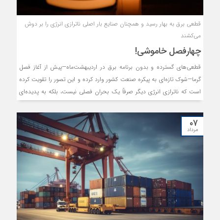
قطعی برق به بهار رسید و همچنان صنایع بار اصلی ناترازی انرژی را بر دوش
می‌کشند
چهارفصل خاموشی!
قطعی‌های گسترده و بدون برنامه برق در اردیبهشت‌ماه—پیش از آغاز فصل
گرما—شوک تازه‌ای به پیکره صنعت کشور وارد کرده و این تصور را تقویت کرده
است که ناترازی انرژی دیگر صرفاً یک بحران فصلی نیست، بلکه به پدیده‌ای
چهارفصل برای صنایع کشور تبدیل شده است.
۰۷
مرداد