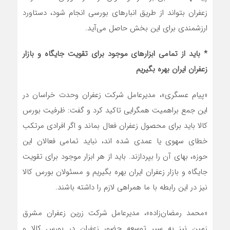
زعفران بتواند از طریق انبارهای بورسی انجام شود، دستاورد
ارزشمندی برای این بخش حاصل می‌آید.
* باید از تمامی ابزارهای موجود برای تقویت جایگاه و بازار
زعفران ایران بهره بگیریم
«پیام عسگری»، مدیرعامل شرکت زعفران وحدت خراسان در
این جمع براهمیت همگرایی تاکید کرد و گفت: ظرفیت بورس
کالا باید برای محصول زعفران فعال بماند و اگر افرادی مرتکب
خطای سهوی یا عمدی شده اند، نباید تمامی فعالان این
حوزه، بهای آن را بپردازند. باید از هر ابزار موجود برای تقویت
جایگاه و بازار زعفران ایران بهره بگیریم و مسئولان بورس کالا
نیز در این رابطه با ما همراهی لازم را داشته باشند.
«محمد رمضان‌زاده»، مدیرعامل شرکت زرین زعفران مشرق
زمین نیز به سیر توسعه حضور زعفران در بورس کالا و