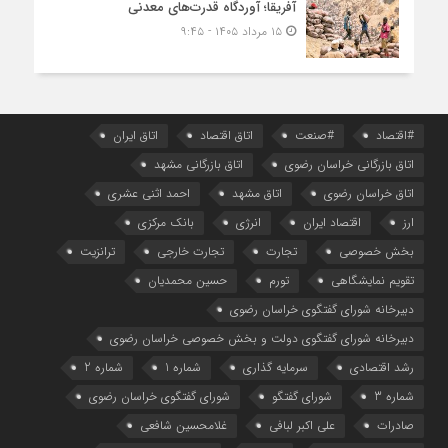
آفریقا؛ آوردگاه قدرت‌های معدنی
۱۵ مرداد ۱۴۰۵ - ۹:۴۵
#اقتصاد
#صنعت
اتاق اقتصاد
اتاق ایران
اتاق بازرگانی خراسان رضوی
اتاق بازرگانی مشهد
اتاق خراسان رضوی
اتاق مشهد
احمد اثنی عشری
ارز
اقتصاد ایران
انرژی
بانک مرکزی
بخش خصوصی
تجارت
تجارت خارجی
ترانزیت
تقویم نمایشگاهی
تورم
حسین محمدیان
دبیرخانه شورای گفتگوی خراسان رضوی
دبیرخانه شورای گفتگوی دولت و بخش خصوصی خراسان رضوی
رشد اقتصادی
سرمایه گذاری
شماره 1
شماره 2
شماره 3
شورای گفتگو
شورای گفتگوی خراسان رضوی
صادرات
علی اکبر لبافی
غلامحسین شافعی