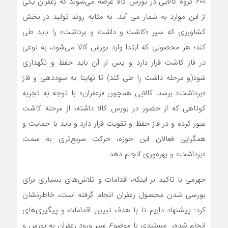
600 گروه کالایی در بورس کالا عرضه می‌شوند که زعفران یکی
از این موارد به شمار می آید. به مثابه روند تولید در بخش
کشاورزی که سیر «کاشت و داشت و برداشت» را باید طی
کند؛ هر محصولی که ابتدا وارد بورس کالا می‌شود، به نوعی
در فاز کاشت قرار دارد و پس از آن باید حفظ و نگهداری
شود(و مرحله داشت را طی کند) تا نهایتا به سوددهی و فاز
«برداشت» برسد. کالایی همچون «زعفران» با توجه به تجربه
کوتاهی که از حضور در بورس کالا داشته، از مرحله کاشت
عبور کرده و در فاز حفظ و تقویت قرار دارد و باید با حمایت و
همگرایی فعالان این حوزه، حرکت سریع‌تری به سمت
«برداشت» و بهره‌وری انجام دهد.
جهرمی با تاکید بر اینکه، اقدامات و تلاش‌های بسیاری برای
بورسی شدن محصول زعفران انجام گرفته است، خاطرنشان
کرد: پیشنهاد داریم تا با هدف تبیین اقدامات و پیگیری‌های
انجام شده، مستندی با موضوع سیر ورود زعفران به بورس و