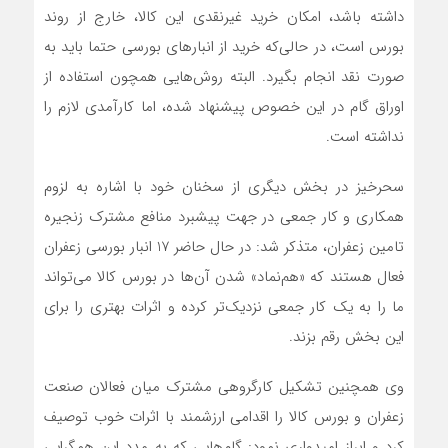
داشته باشد، امکان خرید غیرنقدی این کالا، خارج از روند
بورس است، در حالی‌که خرید از انبارهای بورسی حتما باید به
صورت نقد انجام بگیرد. البته روش‌هایی همچون استفاده از
اوراق گام در این خصوص پیشنهاد شده، اما کارآمدی لازم را
نداشته است.
سحرخیز در بخش دیگری از سخنان خود با اشاره به لزوم
همکاری و کار جمعی در جهت پیشبرد منافع مشترک زنجیره
تامین زعفران، متذکر شد: در حال حاضر 17 انبار بورسی زعفران
فعال هستند که «هم‌نماد» شدن آن‌ها در بورس کالا می‌تواند
ما را به یک کار جمعی نزدیک‌تر کرده و اثرات بهتری را برای
این بخش رقم بزند.
وی همچنین تشکیل کارگروهی مشترک میان فعالان صنعت
زعفران و بورس کالا را اقدامی ارزشمند با اثرات خوب توصیف
کرد و ابراز امیدواری نمود: گام‌هایی که به مدد این همگرایی