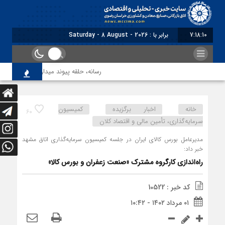
7:18:11
برابر با : Saturday - 8 August - 2026
رسانه، حلقه پیوند میدان اقتصاد و عرصه تصمیم
خانه
اخبار برگزیده
کمیسیون
60
سرمایه‌گذاری، تأمین مالی و اقتصاد کلان
مدیرعامل بورس کالای ایران در جلسه کمیسیون سرمایه‌گذاری اتاق مشهد
خبر داد:
راه‌اندازی کارگروه مشترک «صنعت زعفران و بورس کالا»
کد خبر : 10522
۰۱ مرداد ۱۴۰۲ - ۱۰:۴۲