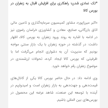
*تک نمادی شدن؛ راهکاری برای افزایش اقبال به زعفران در
بورس کالا
«اکبر میرزاپور»، مشاور کمیسیون سرمایه‌گذاری و تامین مالی
اتاق بازرگانی، صنایع، معادن و کشاورزی خراسان رضوی نیز
در ادامه با اشاره به روند ورود زعفران به بورس کالا، اظهار
داشت: در گذشته در حوزه زعفران با یک بازار سنتی مواجه
بودیم که مدیریت آن به دشواری انجام می‌گرفت اما با
ظرفیتی که بورس کالا ایجاد کرده، تحولات ارزشمندی در
موضوع زعفران رقم خواهد خورد.
وی ادامه داد: در حال حاضر بورس کالا یکی از کانال‌های
قیمت‌دهی و جهت‌دهی به بازار زعفران است و امیدواریم در
آینده با توسعه این صنعت، شاهد عرضه این محصول در
بورس‌های بین المللی باشیم.