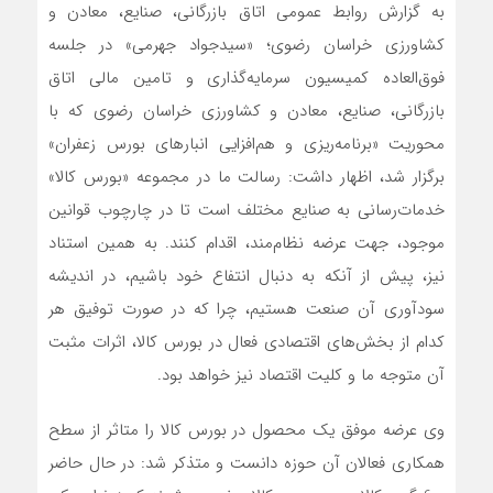
به گزارش روابط عمومی اتاق بازرگانی، صنایع، معادن و
کشاورزی خراسان رضوی؛ «سیدجواد جهرمی» در جلسه
فوق‌العاده کمیسیون سرمایه‌گذاری و تامین مالی اتاق
بازرگانی، صنایع، معادن و کشاورزی خراسان رضوی که با
محوریت «برنامه‌ریزی و هم‌افزایی انبارهای بورس زعفران»
برگزار شد، اظهار داشت: رسالت ما در مجموعه «بورس کالا»
خدمات‌رسانی به صنایع مختلف است تا در چارچوب قوانین
موجود، جهت عرضه نظام‌مند، اقدام کنند. به همین استناد
نیز، پیش از آنکه به دنبال انتفاع خود باشیم، در اندیشه
سودآوری آن صنعت هستیم، چرا که در صورت توفیق هر
کدام از بخش‌های اقتصادی فعال در بورس کالا، اثرات مثبت
آن متوجه ما و کلیت اقتصاد نیز خواهد بود.
وی عرضه موفق یک محصول در بورس کالا را متاثر از سطح
همکاری فعالان آن حوزه دانست و متذکر شد: در حال حاضر