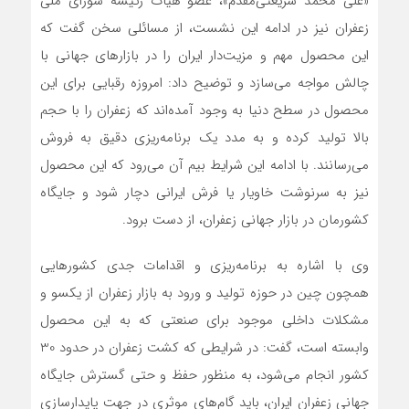
«علی محمد شریعتی‌مقدم»، عضو هیات رئیسه شورای ملی
زعفران نیز در ادامه این نشست، از مسائلی سخن گفت که
این محصول مهم و مزیت‌دار ایران را در بازارهای جهانی با
چالش مواجه می‌سازد و توضیح داد: امروزه رقبایی برای این
محصول در سطح دنیا به وجود آمده‌اند که زعفران را با حجم
بالا تولید کرده و به مدد یک برنامه‌ریزی دقیق به فروش
می‌رسانند. با ادامه این شرایط بیم آن می‌رود که این محصول
نیز به سرنوشت خاویار یا فرش ایرانی دچار شود و جایگاه
کشورمان در بازار جهانی زعفران، از دست برود.
وی با اشاره به برنامه‌ریزی و اقدامات جدی کشورهایی
همچون چین در حوزه تولید و ورود به بازار زعفران از یکسو و
مشکلات داخلی موجود برای صنعتی که به این محصول
وابسته است، گفت: در شرایطی که کشت زعفران در حدود 30
کشور انجام می‌شود، به منظور حفظ و حتی گسترش جایگاه
جهانی زعفران ایران، باید گام‌های موثری در جهت پایدارسازی