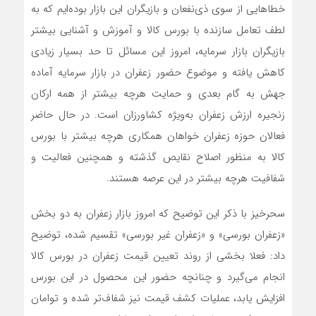
خطاهایی از سوی ذی‌نفعان و بازیگران این بازار بوده‌ایم که به
لطف تعامل سازنده با بورس کالا و آموزش و آشنایی بیشتر
بازیگران بازار سرمایه، امروز این مسائل تا حد بسیار زیادی
کاهش یافته و موضوع حضور زعفران در بازار سرمایه آماده
جهش به گام بعدی و حمایت هرچه بیشتر از همه ارکان
زنجیره ارزش زعفران به‌ویژه کشاورزان است. در حال حاضر
فعالان حوزه زعفران خواهان همکاری هرچه بیشتر با بورس
کالا به منظور اصلاح نقایص گذشته و همچنین فعالیت و
شفافیت هرچه بیشتر در این عرصه هستند.
سحرخیز با ذکر این توضیح که امروز بازار زعفران به دو بخش
«زعفران بورسی» و «زعفران غیر بورسی» تقسیم شده، توضیح
داد: فعلا بخشی از روند تعیین قیمت زعفران در بورس کالا
انجام می‌گیرد و چنانچه حضور این محصول در این بورس
افزایش یابد، عملیات کشف قیمت نیز شفاف‌تر شده و توامان