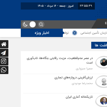
23:55:40
امروز : جمعه - ۱۶ مرداد - ۱۴۰۵
E
اخبار ویژه
 اجتماعی
توقف‌های مرزی، هزینه‌های پنهان و ضعف مدیریت؛ زنگ خطری برای آ
اشت ها
در عصر عدم‌قطعیت، مزیت رقابتی بنگاه‌ها، تاب‌آوری
است
سمیرا سبزواری
ارزش‌آفرینی دروازه‌های تجاری
محمدرضا مودودی
تاریکخانه آماری ایران