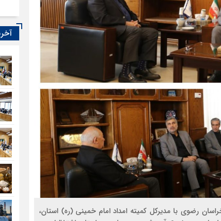
آخری
خراسان رضوی با مدیرکل کمیته امداد امام خمینی (ره) استان،