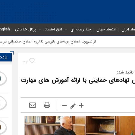
اد ایران
اقتصاد جهان
چند رسانه ای
اتاق اقتصاد
پرتال خدماتی
nglish
از ضرورت اصلاح رویه‌های بازرسی تا لزوم اصلاح حکمرانی در سازمان تأمین
یادد
32
 تاکید شد:
هادهای حمایتی با ارائه آموزش های مهارت