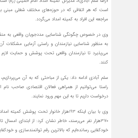
«رضا سلم آبادی»، مدیرکل کمیته امداد امام خمینی (ره) استان
است که هر اتفاقی که در حوزه‌های مختلف شغلی مبنی بر 
مراجعه این افراد به کمیته امداد می‌گردد.
وی در خصوص چگونگی شناسایی مددجویان واقعی به منظور ح
به منظور شناسایی نیازمندان و راستی آزمایی مشکلات آن‌ه
می‌پذیرد تا نیازمندان واقعی تحت پوشش و حمایت لازم ق
کنند.
سلم آبادی ادامه داد: یکی از مباحثی که به آن می‌پردازی
راستا می‌توانیم از همراهی فعالان اقتصادی صاحب نام ا
درخواست داریم تا به این مهم ورود نمایند.
وی با بیان اینکه 193هزار خانوار تحت پوشش
خودکفایی رسانده‌ایم که بالاترین رقم توانمندسازی و خودکف