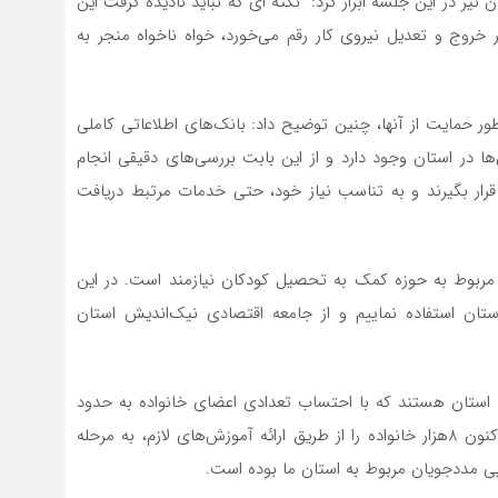
 نیز در این جلسه ابراز کرد: نکته ای که نباید نادیده گرفت این
خروج و تعدیل نیروی کار رقم می‌خورد، خواه ناخواه منجر به
مایت از آنها، چنین توضیح داد: بانک‌های اطلاعاتی کاملی
ا در استان وجود دارد و از این بابت بررسی‌های دقیقی انجام
رار بگیرند و به تناسب نیاز خود، حتی خدمات مرتبط دریافت
م، مربوط به حوزه کمک به تحصیل کودکان نیازمند است. در این
ستان استفاده نماییم و از جامعه اقتصادی نیک‌اندیش استان
 کمیته امداد استان هستند که با احتساب تعدادی اعضای خانواده به حدود
370هزار نفر می‌رسند، خاطر نشان کرد: از ابتدای امسال تاکنون 8هزار خانواده را از طریق ارائه آموزش‌های لازم، به مرحله
ایی مددجویان مربوط به استان ما بوده است.