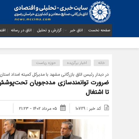
صفحه نخست
اتاق خبر
گزارش و تحلیل
اتاق در رسانه
اقتص
خانه
اخبار برگزیده
حوزه ریاست
در دیدار رئیس اتاق بازرگانی مشهد با مدیرکل کمیته امداد استان
ضرورت توانمندسازی مددجویان تحت‌پوشش ن
تا اشتغال
کد خبر : 10729
۰۵ مرداد ۱۴۰۲ - ۲۱:۲۳