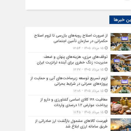
ن خبرها
از ضرورت اصلاح رویه‌های بازرسی تا لزوم اصلاح
حکمرانی در سازمان تأمین اجتماعی
۱۵ مرداد ۱۴۰۵ - ۱۲:۵۴
توقف‌های مرزی، هزینه‌های پنهان و ضعف
مدیریت؛ زنگ خطری برای آینده ترانزیت ایران
۱۵ مرداد ۱۴۰۵ - ۱۲:۲۷
لزوم تسریع توسعه زیرساخت‌های آبی و حمایت از
پروژه‌های عمرانی در شرایط بحرانی
۱۵ مرداد ۱۴۰۵ - ۱۲:۰۸
معافیت 199 کالای اساسی کشاورزی و دارو از
پرداخت عوارض 1.2 درصدی واردات
۱۵ مرداد ۱۴۰۵ - ۱۱:۴۵
فهرست کالاهای مشمول بازگشت ارز صادراتی از
طریق سامانه ارزی ابلاغ شد