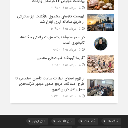
پرداخت عوارض 1.2 درصدی واردات
۱۵ مرداد ۱۴۰۵ - ۱۱:۴۵
فهرست کالاهای مشمول بازگشت ارز صادراتی
از طریق سامانه ارزی ابلاغ شد
۱۵ مرداد ۱۴۰۵ - ۱۰:۴۵
در عصر عدم‌قطعیت، مزیت رقابتی بنگاه‌ها،
تاب‌آوری است
۱۵ مرداد ۱۴۰۵ - ۱۰:۰۵
آفریقا؛ آوردگاه قدرت‌های معدنی
۱۵ مرداد ۱۴۰۵ - ۹:۴۵
از لزوم اصلاح ایرادات سامانه تأمین اجتماعی تا
طرح اختلافات مرجع صدور مجوز شرکت‌های
حمل‌ونقل درون‌شهری
۱۵ مرداد ۱۴۰۵ - ۹:۳۳
#اقتصاد
#صنعت
اتاق اقتصاد
اتاق ایران