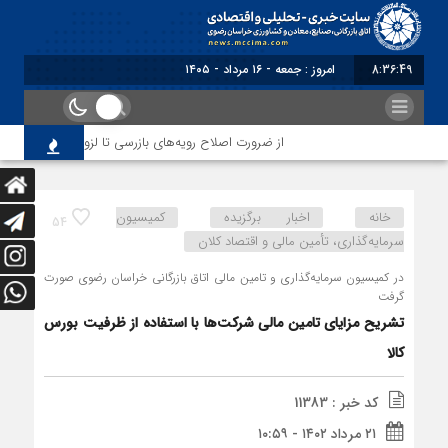
8:36:50
برابر با : Friday - 7 August - 2026
از ضرورت اصلاح رویه‌های بازرسی تا لزوم اصلاح حکمرانی در 
خانه
اخبار برگزیده
کمیسیون
54
سرمایه‌گذاری، تأمین مالی و اقتصاد کلان
در کمیسیون سرمایه‌گذاری و تامین مالی اتاق بازرگانی خراسان رضوی صورت
گرفت
تشریح مزایای تامین مالی شرکت‌ها با استفاده از ظرفیت بورس
کالا
کد خبر : 11383
۲۱ مرداد ۱۴۰۲ - ۱۰:۵۹