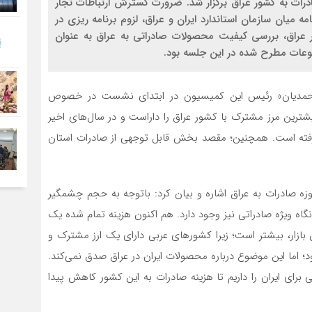
رات به کشور عراق برگزار شد. ضرورت گسترش ارتباطات تجار
ه میان سازمان استاندارد ایران و عراق، لزوم برنامه ریزی در
عراق، بررسی کیفیت محصولات صادراتی به عراق به عنوان
ضوعات مطرح شده در این جلسه بود.
 محمدیان» رئیس این کمیسیون در ابتدای نشست در خصوص
یشترین مرز مشترک با کشور عراق را داراست و در سال‌های اخیر
رفته است. همچنین؛ مقصد بخش قابل توجهی از صادرات استان
ه صادرات به عراق اشاره و بیان کرد: باتوجه به حجم چشمگیر
نگاه ویژه صادراتی نیز وجود دارد. هم اکنون هزینه تمام شده یک
ازار، بیشتر است؛ زیرا کشورهای عربی دارای یک ارز مشترک و
اما این موضوع درباره محصولات ایران در عراق صدق نمی‌کند.
برای ایران را داریم تا هزینه صادرات به این کشور کاهش پیدا