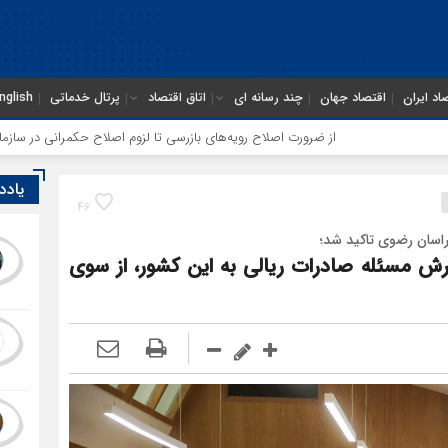
اد ایران
اقتصاد جهان
چند رسانه ای
اتاق اقتصاد
پرتال خدماتی
nglish
از ضرورت اصلاح رویه‌های بازرسی تا لزوم اصلاح حکمرانی در سازمان تأمین اجتماعی
یادد
46
راسان رضوی تاکید شد؛
رش مسئله صادرات ریالی به این کشور، از سوی