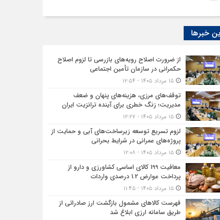
ن خبرها
از ضرورت اصلاح رویه‌های بازرسی تا لزوم اصلاح
حکمرانی در سازمان تأمین اجتماعی
۱۵ مرداد ۱۴۰۵ - ۱۲:۵۴
توقف‌های مرزی، هزینه‌های پنهان و ضعف
مدیریت؛ زنگ خطری برای آینده ترانزیت ایران
۱۵ مرداد ۱۴۰۵ - ۱۲:۲۷
لزوم تسریع توسعه زیرساخت‌های آبی و حمایت از
پروژه‌های عمرانی در شرایط بحرانی
۱۵ مرداد ۱۴۰۵ - ۱۲:۰۸
معافیت 199 کالای اساسی کشاورزی و دارو از
پرداخت عوارض 1.2 درصدی واردات
۱۵ مرداد ۱۴۰۵ - ۱۱:۴۵
فهرست کالاهای مشمول بازگشت ارز صادراتی از
طریق سامانه ارزی ابلاغ شد