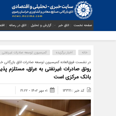
صفحه نخست
اتاق خبر
گزارش و تحلیل
اتاق در رسانه
اقتص
خانه
اخبار برگزیده
کمیسیون توسعه صادرات غیرنفتی
در نشست فوق‌العاده کمیسیون توسعه صادرات اتاق بازرگانی خ
رونق صادرات غیرنفتی به عراق، مستلزم پذی
بانک مرکزی است
کد خبر : 13321
۰۱ مهر ۱۴۰۲ - ۱۹:۲۲