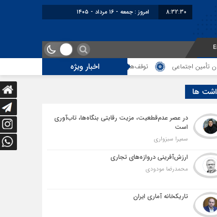
8:32:31
برابر با : Friday - 7 August - 2026
E
اخبار ویژه
توقف‌های مرزی، هزینه‌های پنهان و ضعف مدیریت؛ زنگ خطری برای آینده تران
اشت ها
در عصر عدم‌قطعیت، مزیت رقابتی بنگاه‌ها، تاب‌آوری
است
سمیرا سبزواری
ارزش‌آفرینی دروازه‌های تجاری
محمدرضا مودودی
تاریکخانه آماری ایران