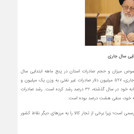
ص میزان و حجم صادرات استان در پنج ماهه ابتدایی سال
جاری، بیان کرد: خراسان رضوی در پنج ماهه ابتدایی سال جاری، 597 میلیون دلار صادرات غیر نفتی به وزن یک میلیون و
40 هزار تن داشته است. صادرات استان نسبت به دوره مشابه خود در سال گذشته، 32 درصد رشد کرده است. رشد صادرات
به خود، منفی هشت درصد بوده است.
سمی است؛ زیرا برخی از تجار کالا را به مرزهای دیگر نقاط کشور