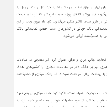
 ایران و عراق اختصاص داد و اشاره کرد: نقل و انتقال پول به
کشور عراق و بالعکس به ایران از طریق صرافی صورت می‌گیرد؛ این روش انتقال پول، سبب افزایش 15 درصدی قیمت
ر بازار هدف تاثیر منفی می‌گذارد. تنها راه برون رفت از این
مایندگی بانک جهانی در کشورمان است. حضور نمایندگی بانک
به صادرکننده ایرانی می‌شود.
 ریالی ایران و عراق، عنوان کرد: ارز مصرفی در مبادلات
رهبری نیز بر حذف دلار در معاملات تجاری با کشورهای هدف
ا پرداخت ریالی موافقت نمودند؛ اما بانک مرکزی از صادرکننده
راد با محدودیت همراه است، تاکید کرد: بانک مرکزی بر رفع تعهد
ه ناچار بخشی از سود صادرات خود را به منظور خرید ارز، به