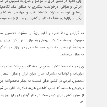
ولی فقیه در کشور عراق با موضوع ضرورت تسهیل در صاد
ایرانی و عراقی، درخواست پیگیری به منظور عقد تفاهم‌نام
راستای توسعه صادرات خدمات فنی و مهندسی به کشور 
یکی از بازارهای هدف استان و کشورمان و... از جمله مو
به گزارش روابط عمومی اتاق بازرگانی مشهد، «حسین
ضرورت توسعه صادرات غیرنفتی به عراق، اظهار کرد: ایران ب
سرمایه‌گذاری‌های مثبت و مفید متعددی در عراق صورت گ
به عراق می‌باشد.
وی در ادامه سخنانش، به برخی مشکلات و چالش‌ها در حوز
مراودات و توافقات مشترک میان سران ایران و عراق، انتظار 
محصول ایرانی در کشور عراق نسبت به دیگر محصولات این ب
ترجیحی هستند که سبب کاهش هزینه صادرات آنان می‌شود؛ 
از سران کشور عراق درخواست در نظر گرفتن این ارز ترجیحی 
کند.