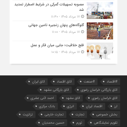
مصوبه تسهیلات گمرکی در شرایط اضطرار تمدید
شد
۱۷ مرداد ۱۴۰۵ - ۱۱:۳۰
گلوگاه‌های پنهان زنجیره تامین جهانی
۱۷ مرداد ۱۴۰۵ - ۱۱:۰۰
فلج خلاقیت؛ جایی میان فکر و عمل
۱۷ مرداد ۱۴۰۵ - ۱۰:۱۵
#اقتصاد
#صنعت
اتاق اقتصاد
اتاق ایران
اتاق بازرگانی خراسان رضوی
اتاق بازرگانی مشهد
اتاق خراسان رضوی
اتاق مشهد
احمد اثنی عشری
ارز
اقتصاد ایران
انرژی
بانک مرکزی
بخش خصوصی
تجارت
تجارت خارجی
ترانزیت
تقویم نمایشگاهی
تورم
حسین محمدیان