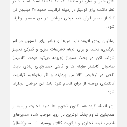
های حمل و نقلی در منطقه همانند گذشته است اما باید در
نظر داشت برای توفیق در زمینه ترانزیت حدود ۲۰ میلیون تن
کالا از مسیر ایران باید برخی نواقص در این مسیر برطرف
شود.
زمانیان یزدی افزود: باید مرزها و بنادر برای تسهیل در امر
بارگیری، تخلیه و برای انجام تشریفات مرزی و گمرکی تجهیز
شوند، الان در بحث دموراژ (جریمه دیرکرد عودت کانتینر)
صاحبان کانتینر هزینه ها و گاهی خسارتهای زیادی بابت
تاخیر در ترخیص کالا می پردازند و اگر بخواهیم ترانزیت
کانتینری روسیه از ایران انجام شود باید این نواقص برطرف
شود.
وی اضافه کرد: هم اکنون تحریم ها علیه تجارت روسیه و
همچنین تداوم جنگ اوکراین در اروپا موجب شده مسیرهای
قدیمی تردد تجاری و ترانزیت کالای روسیه از مسیر(شمال)