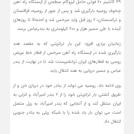
۳۹ کانتینر ۲۰ فوتی حامل ایزوگام سطحی از ایستگاه راه آهن
چخوف روسیه بارگیری شد و پس از عبور از روسیه، قزاقستان
و ترکمنستان، ۲ روز قبل وارد سرخس شد و احتمالا تا روزهای
آینده با طی مسیر هزار و ۶۰۰ کیلومتری به بندرعباس برسد.
زمانیان یزدی افزود: این بار ترانزیتی که به مقصد هند
بارگیری شده در ایستگاه راه آهن سرخس از قطار خط عریض
روسی به قطارهای ایران ترانشیپمنت شد تا در نهایت از بندر
عباس و مسیر دریایی به هند انتقال یابد.
وی ادامه داد: روسیه می تواند از بنادر خود در دریای خزر و از
طریق کشتی بار ترانزیتی خود را از ۲ بندر امیرآباد و انزلی به
ایران منتقل کند و از آنجایی که بندر امیرآباد به ریل متصل
است می توان بار یاد شده را با شبکه ریلی به بنادر جنوبی
انتقال داد.