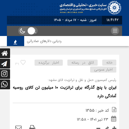
18:41:43
برابر با : Saturday - 8 August - 2026
ردیابی دلارهای صادراتی
از اصلاح مق
خانه
اتاق در رسانه
اخبار برگزیده
39
اخبار عمومی
رئیس کمیسیون حمل و نقل و ترانزیت اتاق مشهد:
ایران با پنج گذرگاه برای ترانزیت ۱۰ میلیون تن کالای روسیه
آمادگی دارد
کد خبر : 1355
۲۳ تیر ۱۴۰۱ - ۱۲:۵۸