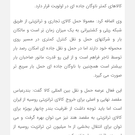
کالاهای کمتر ناوگان جاده ای در اولویت قرار دارد.
وی اضافه کرد: معمولا حمل کالای تجاری و ترانزیتی از طریق
شبکه ریلی و کشتیرانی به یک میزان زمان بَر است و مالکان
بار و شرکتهای حمل و نقل کنترل کمتری در مسیر روی
محموله خود دارند اما در حمل و نقل جاده ای امکان رصد بار
توسط تاجر فراهم است و از این رو قدرت مانور صاحبان بار
بیشتر است همچنین با ناوگان جاده ای حمل بار سریع تر
صورت می گیرد.
این فعال عرصه حمل و نقل بین المللی کالا گفت: بندرعباس
مقصد نهایی و اصلی برای خروج کالای ترانزیتی روسیه از ایران
است اما باید توجه داشت از ظرفیت بندر چابهار بویژه برای
کالای ترانزیتی به مقصد هند نیز می توان بهره گرفت و می
توان برای انتقال بخشی از ۱۰ میلیون تن ترانزیت روسیه از