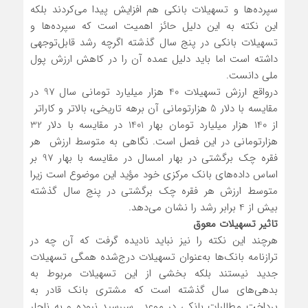
سپرده‌ها و تسهیلات بانکی هم افزایش پیدا می‌کردند بلکه
این نکته به این دلیل حائز اهمیت است که سپرده‌ها و
تسهیلات بانکی در پنج سال گذشته اگرچه رشد قابل‌توجهی
داشته است اما باید دلیل عمده آن را در کاهش ارزش پول
ملی دانست.
درواقع ارزش تسهیلات 40 هزار میلیارد تومانی سال 97 در
مقایسه با دلار 5 هزارتومانی آن برهه تاریخی، بالاتر و کاراتر
از 140 هزار میلیارد تومان بهار 1401 در مقایسه با دلار 32
هزارتومانی در این فصل است. نگاهی به متوسط ارزش هر
فقره چک برگشتی در بهار امسال در مقایسه با بهار 97 بر
اساس داده‌های بانک مرکزی خود مؤید این موضوع است زیرا
متوسط ارزش هر فقره چک برگشتی در پنج سال گذشته
بیش از 4 برابر رشد را نشان می‌دهد.
تاثیر تسهیلات معوق
هرچند این نکته را نیز نباید نادیده گرفت که آن چه در
ترازنامه بانک‌ها به‌عنوان تسهیلات درج‌شده همگی تسهیلات
جدید نیستند بلکه بخشی از این تسهیلات مربوط به
بدهی‌های سال گذشته است که مشتری بانک قادر به
پرداخت مطالبات بانکی در موعد سررسید نبوده و به ناچار