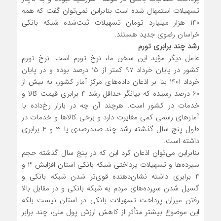
تسهیلات استمهال شده است بنابراین نمی‌توان گفت که همه
140 هزار میلیارد تومان تسهیلات ثبت‌شده شبکه بانکی
خراسان رضوی جدید هستند.
رشد چند برابری تورم
عامل دیگر مؤید این سخن ما، نرخ تورم است. نرخ تورم
کشور در پایان خرداد 97 کمتر از 15 درصد بوده و در پایان
خرداد 1401 بنا بر اذعان داده‌های مرکز آمار کشور، به بیش از
60 درصد رسیده که بیانگر حداقل رشد 4 برابری قیمت کالا و
خدمات در کشور است. هرچند آن چه در بازار رخ‌داده با
آمارهای رسمی کمی مغایرت دارد و برخی کالاها و خدمات در
طول پنج سال گذشته رشد چند صددرصدی یا 3 و 4 برابری
داشته است.
بنابراین می‌توان اذعان کرد این که در پنج سال گذشته حجم
سپرده‌ها و تسهیلات پرداختی شبکه بانکی استان افزایش 3 و
4 برابری داشته نشان‌دهنده قوی‌تر شدن شبکه بانکی و
گسیل شدن سپرده‌های مردم به شبکه بانکی و در مقابل بالا
رفتن میزان پرداخت تسهیلات بانکی در استان نیست بلکه
این موضوع بیشتر متأثر از کاهش ارزش پول ملی، چند برابر