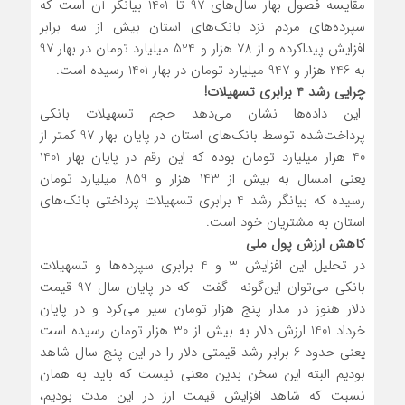
مقایسه فصول بهار سال‌های 97 تا 1401 بیانگر آن است که
سپرده‌های مردم نزد بانک‌های استان بیش از سه برابر
افزایش پیداکرده و از 78 هزار و 524 میلیارد تومان در بهار 97
به 246 هزار و 947 میلیارد تومان در بهار 1401 رسیده است.
چرایی رشد 4 برابری تسهیلات!
این داده‌ها نشان می‌دهد حجم تسهیلات بانکی
پرداخت‌شده توسط بانک‌های استان در پایان بهار 97 کمتر از
40 هزار میلیارد تومان بوده که این رقم در پایان بهار 1401
یعنی امسال به بیش از 143 هزار و 859 میلیارد تومان
رسیده که بیانگر رشد 4 برابری تسهیلات پرداختی بانک‌های
استان به مشتریان خود است.
کاهش ارزش پول ملی
در تحلیل این افزایش 3 و 4 برابری سپرده‌ها و تسهیلات
بانکی می‌توان این‌گونه گفت که در پایان سال 97 قیمت
دلار هنوز در مدار پنج هزار تومان سیر می‌کرد و در پایان
خرداد 1401 ارزش دلار به بیش از 30 هزار تومان رسیده است
یعنی حدود 6 برابر رشد قیمتی دلار را در این پنج سال شاهد
بودیم البته این سخن بدین معنی نیست که باید به همان
نسبت که شاهد افزایش قیمت ارز در این مدت بودیم،