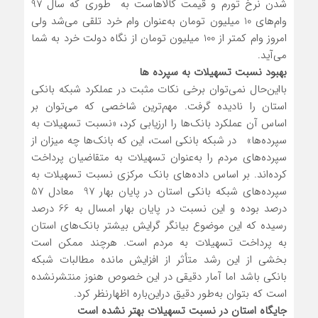
شدن نرخ تورم و قیمت کالاهاست به طوری که سال 97
وام‌های 10 میلیون تومان به‌عنوان وام خرد تلقی می‌شد ولی
امروز وام کمتر از 100 میلیون تومان از نگاه دولت خرد به شما
می‌آید.
بهبود نسبت تسهیلات به سپرده ها
بااین‌حال نمی‌توان برخی نکات مثبت در عملکرد شبکه بانکی
استان را نادیده گرفت. مهم‌ترین شاخصی که می‌توان بر
اساس آن عملکرد بانک‌ها را ارزیابی کرد، «نسبت تسهیلات به
سپرده‌ها» در شبکه بانکی است، این که بانک‌ها چه میزان از
سپرده‌های مردم را به‌عنوان تسهیلات به متقاضیان پرداخت
کرده‌اند. بر اساس داده‌های بانک مرکزی نسبت تسهیلات به
سپرده‌های شبکه بانکی استان در پایان بهار 97 معادل 57
درصد بوده و این نسبت در پایان بهار امسال به 66 درصد
رسیده که این موضوع بیانگر گرایش بیشتر بانک‌های استان
به پرداخت تسهیلات به مردم است. هرچند ممکن است
بخشی از این رشد متأثر از افزایش مانده مطالبات شبکه
بانکی باشد اما آمار دقیقی در این خصوص هنوز منتشرنشده
است که بتوان به‌طور دقیق دراین‌باره اظهارنظر کرد.
جایگاه استان در نسبت تسهیلات بهتر نشده است