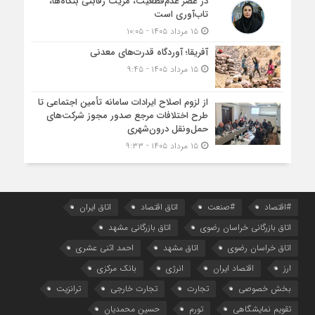
در عصر عدم‌قطعیت، مزیت رقابتی بنگاه‌ها،
تاب‌آوری است
۱۵ مرداد ۱۴۰۵ - ۱۰:۰۵
آفریقا؛ آوردگاه قدرت‌های معدنی
۱۵ مرداد ۱۴۰۵ - ۹:۴۵
از لزوم اصلاح ایرادات سامانه تأمین اجتماعی تا
طرح اختلافات مرجع صدور مجوز شرکت‌های
حمل‌ونقل درون‌شهری
۱۵ مرداد ۱۴۰۵ - ۹:۳۳
#اقتصاد
#صنعت
اتاق اقتصاد
اتاق ایران
اتاق بازرگانی خراسان رضوی
اتاق بازرگانی مشهد
اتاق خراسان رضوی
اتاق مشهد
احمد اثنی عشری
ارز
اقتصاد ایران
انرژی
بانک مرکزی
بخش خصوصی
تجارت
تجارت خارجی
ترانزیت
تقویم نمایشگاهی
تورم
حسین محمدیان