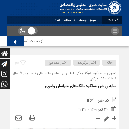
19:08:03
برابر با : Friday - 7 August - 2026
از ضرورت اصلاح رویه‌های بازرسی
خانه
اخبار برگزیده
اخبار عمومی
47
تحلیلی بر عملکرد شبکه بانکی استان بر اساس داده های فصل بهار 5 سال
گذشته بانک مرکزی
سایه روشن عملکرد بانک‌های خراسان رضوی
کد خبر : 1464
۳۰ تیر ۱۴۰۱ - ۱۱:۳۲