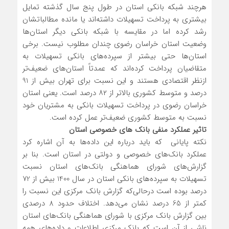
هرچند شبکه بانکی استان در طول پنج سال گذشته تمایل
بیشتری به پرداخت تسهیلات داشته‌اند یا مانده مطالباتشان
رشد کرده اما در مقایسه با شبکه بانکی دیگر استان‌ها
وضعیت استان خراسان رضوی چندان مطلوب نیست. برخی
استان‌ها حتی بیشتر از سپرده‌های بانکی تسهیلات به
متقاضیان پرداخت کرده‌اند که عمدتاً استان‌های ضعیف‌تر
ازنظر اقتصادی هستند و این نسبت برای تهران بیش از 91
درصد و متوسط کشوری بالاتر از ۸۲ درصد است. یعنی استان
خراسان رضوی در پرداخت تسهیلات بانکی به مشتریان خود
نسبت به متوسط کشوری ضعیف‌تر عمل کرده است.
تاثیر عملکرد منفی بانک های خصوصی استان
نکته پایانی که باید درباره این داده‌ها به آن اشاره کرد
عملکرد بانک‌های خصوصی و دولتی در استان است. بنا بر
گزارش‌های شورای هماهنگی بانک‌های استان نسبت
تسهیلات به سپرده‌های بانکی استان در سال 1400 بیش از 72
درصد بوده است درحالی‌که گزارش بانک مرکزی این نسبت را
کمتر از 65 درصد نشان می‌دهد. اختلاف حدود 8 درصدی
بین گزارش بانک مرکزی با شورای هماهنگی بانک‌های استان
ناشی از آن است که بانک مرکزی اطلاعات و داده‌های همه