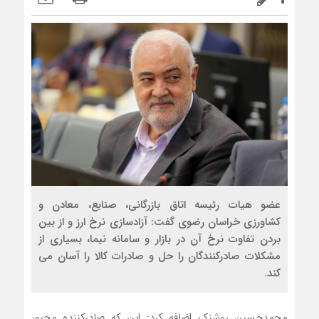
عضو هیات رئیسه اتاق بازرگانی، صنایع، معادن و
کشاورزی خراسان رضوی گفت: آزادسازی نرخ ارز و از بین
بردن تفاوت نرخ آن در بازار و سامانه نیما، بسیاری از
مشکلات صادرکنندگان را حل و صادرات کالا را آسان می
کند.
محمدحسین روشنک اضافه کرد: این که صادرکننده مجبور