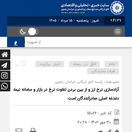
9:41:37
امروز : پنجشنبه - ۱۵ مرداد - ۱۴۰۵
از ضرورت اصلاح رویه‌های باز
خانه
اتاق در رسانه
اخبار برگزیده
50
هیات نمایندگان
عضو هیات رئیسه اتاق بازرگانی خراسان رضوی:
آزادسازی نرخ ارز و از بین بردن تفاوت نرخ در بازار و سامانه نیما،
دغدغه اصلی صادرکنندگان است
کد خبر : 15066
۳۰ مهر ۱۴۰۲ - ۲۰:۲۸