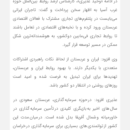
در ادامه «وحید عذیری»، کارشناس ارشد روابط بین‌الملل حوزه
غرب آسیا به اظهار سخن پرداخت و‌ گفت: تاجران ایرانی
می‌بایست در پلتفرم‌های تجاری مشترک با فعالان اقتصادی
عربستان ورود کرده و با نخبه‌های اقتصادی در تعامل باشند
تا روابط تجاری فی‌مابین دو‌کشور، به هوشمندانه‌ترین ‌شکل‌
ممکن در مسیر توسعه قرار گیرد.
وی افزود: ایران و عربستان از لحاظ نکات راهبردی اشتراکات
متعددی با یکدیگر دارند. با بهبود روابط ایران و عربستان،
تهدیدها برای ایران تبدیل به فرصت شده و امید است
روزهای روشنی در انتظار دو‌ کشور باشد.
عذیری افزود: در حوزه سرمایه گذاری، عربستان سعودی در
سال های اخیر به بازیگری کلیدی در تأمین سرمایه گذاری در
خاورمیانه و شمال آفریقا بدل شده است. در میان مدت این
کشور از توانمندی های بسیاری برای سرمایه گذاری در خراسان