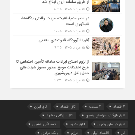
از طریق سامانه ارزی ابلاغ شد
۱۵ مرداد ۱۴۰۵ - ۱۰:۴۵
در عصر عدم‌قطعیت، مزیت رقابتی بنگاه‌ها،
تاب‌آوری است
۱۵ مرداد ۱۴۰۵ - ۱۰:۰۵
آفریقا؛ آوردگاه قدرت‌های معدنی
۱۵ مرداد ۱۴۰۵ - ۹:۴۵
از لزوم اصلاح ایرادات سامانه تأمین اجتماعی تا
طرح اختلافات مرجع صدور مجوز شرکت‌های
حمل‌ونقل درون‌شهری
۱۵ مرداد ۱۴۰۵ - ۹:۳۳
#اقتصاد
#صنعت
اتاق اقتصاد
اتاق ایران
اتاق بازرگانی خراسان رضوی
اتاق بازرگانی مشهد
اتاق خراسان رضوی
اتاق مشهد
احمد اثنی عشری
ارز
اقتصاد ایران
انرژی
بانک مرکزی