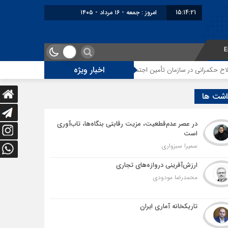
15:14:22
برابر با : Friday - 7 August - 2026
E
اخبار ویژه
زمان تأمین اجتماعی
توقف‌های مرزی، هزینه‌های پنهان و ضعف مدیریت؛ زنگ خط
اشت ها
در عصر عدم‌قطعیت، مزیت رقابتی بنگاه‌ها، تاب‌آوری
است
سمیرا سبزواری
ارزش‌آفرینی دروازه‌های تجاری
محمدرضا مودودی
تاریکخانه آماری ایران