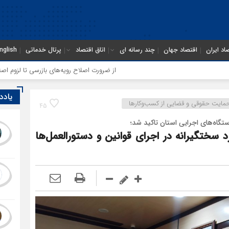
اد ایران
اقتصاد جهان
چند رسانه ای
اتاق اقتصاد
پرتال خدماتی
nglish
از ضرورت اصلاح رویه‌های بازرسی تا لزوم اصلاح حکمرانی در سا
یادد
ایت حقوقی و قضایی از کسب‌وکارها
45
اه‌های اجرایی استان تاکید شد؛
 سختگیرانه در اجرای قوانین و دستورالعمل‌ها