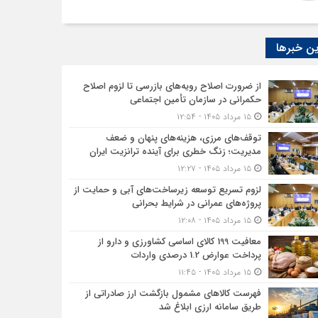
ن خبرها
از ضرورت اصلاح رویه‌های بازرسی تا لزوم اصلاح
حکمرانی در سازمان تأمین اجتماعی
۱۵ مرداد ۱۴۰۵ - ۱۲:۵۴
توقف‌های مرزی، هزینه‌های پنهان و ضعف
مدیریت؛ زنگ خطری برای آینده ترانزیت ایران
۱۵ مرداد ۱۴۰۵ - ۱۲:۲۷
لزوم تسریع توسعه زیرساخت‌های آبی و حمایت از
پروژه‌های عمرانی در شرایط بحرانی
۱۵ مرداد ۱۴۰۵ - ۱۲:۰۸
معافیت 199 کالای اساسی کشاورزی و دارو از
پرداخت عوارض 1.2 درصدی واردات
۱۵ مرداد ۱۴۰۵ - ۱۱:۴۵
فهرست کالاهای مشمول بازگشت ارز صادراتی از
طریق سامانه ارزی ابلاغ شد