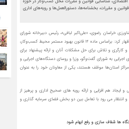
ن اقتصادی، شناسایی قوانین و مقررات مخل کسب‌وکار در حوزه
نین و مقررات، بخشنامه‌ها، دستورالعمل‌ها و رویه‌های اداری
اورزی خراسان رضوی، «علی‌اکبر لبافی»، رئیس دبیرخانه شورای
گفت‌وگوی دولت و بخش خصوصی استان در این نشست اظهار کرد: براساس ماده 14 قانون بهبود مستمر محیط کسب‌وکار،
ی و کارگری و تلاش برای حل مشکلات آنان و ارائه پیشنهاد برای
ی اجرایی به شورای گفت‌‌وگو، وزرا و روسای دستگاه‌های اجرایی و
راکز استان‌ها موظف هستند، یکی از معاونان خود را به عنوان
 ایجاد هم افزایی و ارائه رویه های صحیح اداری و پرهیز از
 و انتظار می رود با تعامل بین دو بخش فضای سرمایه گذاری و
گاه ها شفاف سازی و رفع ابهام شود