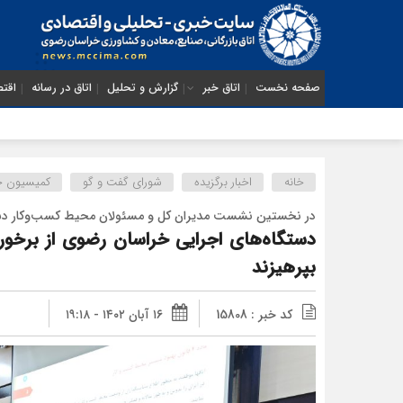
صفحه نخست
اتاق خبر
گزارش و تحلیل
اتاق در رسانه
اقتص
خانه
اخبار برگزیده
شورای گفت و گو
کمیسیون حم
در نخستین نشست مدیران کل و مسئولان محیط کسب‌وکار دستگ
دستگاه‌های اجرایی خراسان رضوی از برخورد
بپرهیزند
کد خبر : 15808
۱۶ آبان ۱۴۰۲ - ۱۹:۱۸