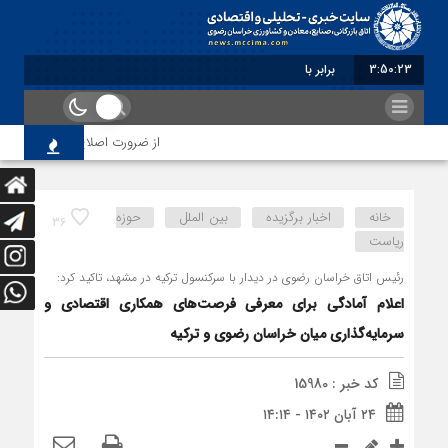
3:50:24
برابر با : Friday - 7 August - 2026
از ضرورت اصلاح رویه‌های بازرسی تا 
خانه
اخبار برگزیده
بین الملل
حوزه
36
ریاست
رئیس اتاق خراسان رضوی در دیدار با سرکنسول ترکیه در مشهد، تاکید کرد:
اعلام آمادگی برای معرفی فرصت‌های همکاری اقتصادی و
سرمایه‌گذاری میان خراسان رضوی و ترکیه
کد خبر : 15980
۲۴ آبان ۱۴۰۲ - ۱۴:۱۴