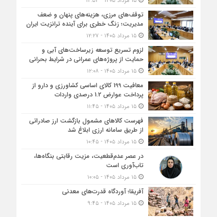
۱۵ مرداد ۱۴۰۵ - ۱۲:۵۴
توقف‌های مرزی، هزینه‌های پنهان و ضعف
مدیریت؛ زنگ خطری برای آینده ترانزیت ایران
۱۵ مرداد ۱۴۰۵ - ۱۲:۲۷
لزوم تسریع توسعه زیرساخت‌های آبی و
حمایت از پروژه‌های عمرانی در شرایط بحرانی
۱۵ مرداد ۱۴۰۵ - ۱۲:۰۸
معافیت 199 کالای اساسی کشاورزی و دارو از
پرداخت عوارض 1.2 درصدی واردات
۱۵ مرداد ۱۴۰۵ - ۱۱:۴۵
فهرست کالاهای مشمول بازگشت ارز صادراتی
از طریق سامانه ارزی ابلاغ شد
۱۵ مرداد ۱۴۰۵ - ۱۰:۴۵
در عصر عدم‌قطعیت، مزیت رقابتی بنگاه‌ها،
تاب‌آوری است
۱۵ مرداد ۱۴۰۵ - ۱۰:۰۵
آفریقا؛ آوردگاه قدرت‌های معدنی
۱۵ مرداد ۱۴۰۵ - ۹:۴۵