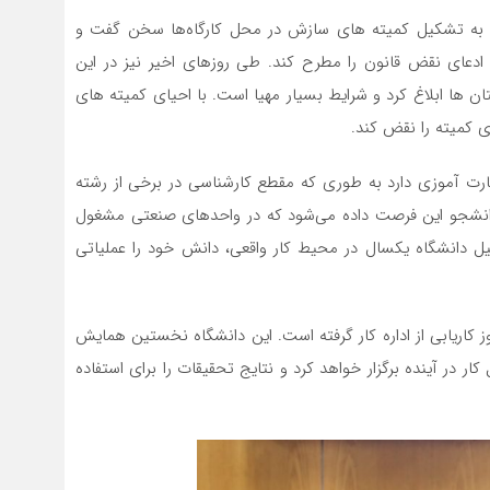
دیرکل کار استان در ادامه از تاکید قانون کار در ماده 157 به تشکیل کمیته های سازش در محل کارگاه‌ها سخن گفت و
د ادعای نقض قانون را مطرح کند. طی روزهای اخیر نیز در این
 ها ابلاغ کرد و شرایط بسیار مهیا است. با احیای کمیته های
ی کمیته را نقض کند.
ارت آموزی دارد به طوری که مقطع کارشناسی در برخی از رشته
ک سال به دانشجو این فرصت داده می‌شود که در واحدهای صنعتی مشغول
یل دانشگاه یکسال در محیط کار واقعی، دانش خود را عملیاتی
اریابی از اداره کار گرفته است. این دانشگاه نخستین همایش
ار در آینده برگزار خواهد کرد و نتایج تحقیقات را برای استفاده