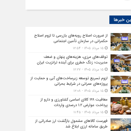
ن خبرها
از ضرورت اصلاح رویه‌های بازرسی تا لزوم اصلاح
حکمرانی در سازمان تأمین اجتماعی
۱۵ مرداد ۱۴۰۵ - ۱۲:۵۴
توقف‌های مرزی، هزینه‌های پنهان و ضعف
مدیریت؛ زنگ خطری برای آینده ترانزیت ایران
۱۵ مرداد ۱۴۰۵ - ۱۲:۲۷
لزوم تسریع توسعه زیرساخت‌های آبی و حمایت از
پروژه‌های عمرانی در شرایط بحرانی
۱۵ مرداد ۱۴۰۵ - ۱۲:۰۸
معافیت 199 کالای اساسی کشاورزی و دارو از
پرداخت عوارض 1.2 درصدی واردات
۱۵ مرداد ۱۴۰۵ - ۱۱:۴۵
فهرست کالاهای مشمول بازگشت ارز صادراتی از
طریق سامانه ارزی ابلاغ شد