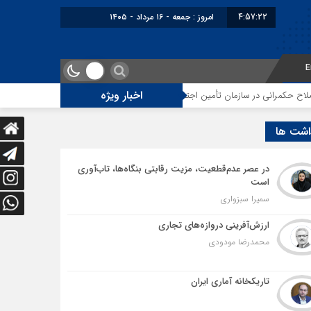
4:57:23
برابر با : Friday - 7 August - 2026
E
اخبار ویژه
تأمین اجتماعی
توقف‌های مرزی، هزینه‌های پنهان و ضعف مدیریت؛ زنگ خطری بر
اشت ها
در عصر عدم‌قطعیت، مزیت رقابتی بنگاه‌ها، تاب‌آوری
است
سمیرا سبزواری
ارزش‌آفرینی دروازه‌های تجاری
محمدرضا مودودی
تاریکخانه آماری ایران