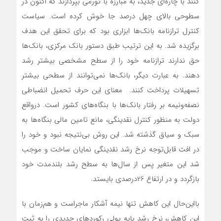
کنند با چاره‌ای جدید، به مبارزه با تورمی بپردازند که اکنون در
سطوحی بالای چهل درصد جا خوش کرده است. سیاست
کنترل ترازنامه بانک‌ها ابزاری بود که برای تحقق این هدف
برگزیده شد. به این ترتیب طبق دستور بانک مرکزی، بانک‌ها
حق ندارند ترازنامه خود را از سطح مشخصی بیشتر رشد
دهند. به عبارت دیگر، بانک‌ها نمی‌توانند از سطحی بیشتر
تسهیلات پرداخت کنند. معنای این حرف تحمیل انضباطی
نصفه‌و‌نیمه بر رفتار بانک‌ها با بنگاه‌های کشور است. درواقع
دولت به منظور کنترل نقدینگی، مانع تامین مالی بنگاه‌ها به
سبک و سیاق گذشته شد. این روش بی‌نتیجه نبود و خود را
در افت قابل‌توجه نرخ رشد نقدینگی نمایان ساخت و موجب
شد این متغیر پس از سال‌ها به سطح رشد بلندمدت خود
بازگردد و در ارتفاع 26درصدی بایستد.
با‌این‌حال این کاهش تنها نیمه آشکار ماجراست و هم‌زمان با
این کاهش، نرخ رشد پایه پولی رکوردهای جدیدی را به ثبت