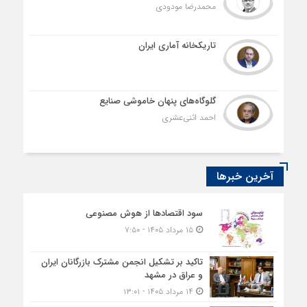
محمدرضا مودودی
تاریکخانه آماری ایران
گلوگاه‌های پنهان خاموشی صنایع
احمد اثنی‌عشری
آخرین خبرها
سود اقتصاد‌ها از هوش مصنوعی
۱۵ مرداد ۱۴۰۵ - ۷:۵۰
تاکید بر تشکیل انجمن مشترک بازرگانان ایران
و عراق در مشهد
۱۴ مرداد ۱۴۰۵ - ۱۳:۰۱