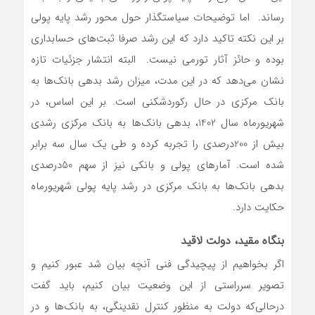
رساند. اما توضیحات سیاستگذار حول محور رشد پایه پولی
بر این نکته تاکید دارد که این رشد صرفا ثبت‌های حسابداری
بوده و حائز آثار تورمی نیست. البته انتشار جزئیات تازه
نشان می‌دهد که در این مدت، میزان رشد بدهی بانک‌ها به
بانک مرکزی در حال رکوردشکنی است. بر این اساس، در
شهریورماه سال 1402، بدهی بانک‌ها به بانک مرکزی رشدی
بیش از 200درصدی را تجربه کرده و طی یک سال سه برابر
شده است. آمارهای پولی و بانکی نیز از سهم 50درصدی
بدهی بانک‌ها به بانک مرکزی در رشد پایه پولی شهریورماه
حکایت دارد.
بنگاه مقید، دولت لاقید
اگر بخواهیم از پیچیدگی فنی آنچه بیان شد عبور کنیم و
تصویر سرراستی از این وضعیت بیان کنیم، باید گفت
در‌حالی‌که دولت به منظور کنترل نقدینگی، به بانک‌ها و در