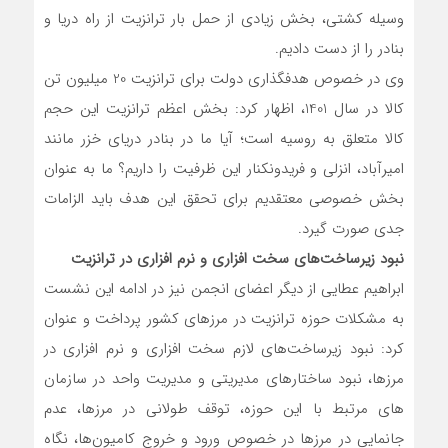
وسیله کشتی، بخش زیادی از حمل بار ترانزیت از راه دریا و
بنادر را از دست دادیم.
وی در خصوص هدفگذاری دولت برای ترانزیت 20 میلیون تن
کالا در سال 1401، اظهار کرد: بخش اعظم ترانزیت این حجم
کالا متعلق به روسیه است؛ آیا ما در بنادر دریای خزر مانند
امیرآباد، انزلی و فریدونکنار این ظرفیت را داریم؟ ما به عنوان
بخش خصوصی معتقدیم برای تحقق این هدف باید الزامات
جدی صورت گیرد.
نبود زیرساخت‌های سخت افزاری و نرم افزاری در ترانزیت
ابراهیم عطایی از دیگر اعضای انجمن نیز در ادامه این نشست
به مشکلات حوزه ترانزیت در مرزهای کشور پرداخت و عنوان
کرد: نبود زیرساخت‌های لازم سخت افزاری و نرم افزاری در
مرزها، نبود ساختارهای مدیریتی و مدیریت واحد در سازمان
های مرتبط با این حوزه، توقف طولانی در مرزها، عدم
جانمایی در مرزها در خصوص ورود و خروج کامیون‌ها، نگاه