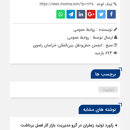
لینک کوتاه :
https://news.mccima.com/?p=1935
نویسنده : روابط عمومی
ارسال توسط :
روابط عمومی
منبع : انجمن حمل‌ونقل بین‌المللی خراسان رضوی
674 بازدید
برچسب ها
ترانزیت
نوشته های مشابه
رکورد تولید زعفران در گرو مدیریت بازار کار فصل برداشت