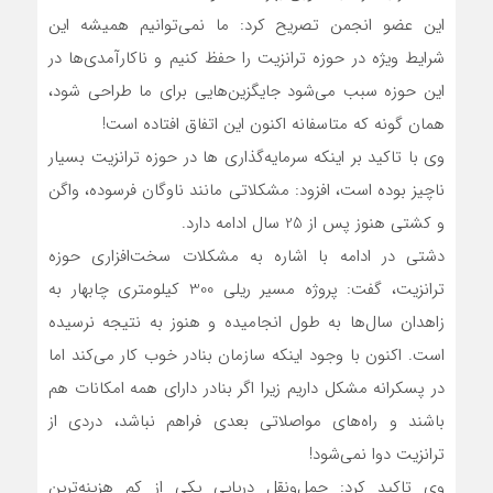
این عضو انجمن تصریح کرد: ما نمی‌توانیم همیشه این
شرایط ویژه در حوزه ترانزیت را حفظ کنیم و ناکارآمدی‌ها در
این حوزه سبب می‌شود جایگزین‌هایی برای ما طراحی شود،
همان گونه که متاسفانه اکنون این اتفاق افتاده است!
وی با تاکید بر اینکه سرمایه‌گذاری ها در حوزه ترانزیت بسیار
ناچیز بوده است، افزود: مشکلاتی مانند ناوگان فرسوده، واگن
و کشتی هنوز پس از 25 سال ادامه دارد.
دشتی در ادامه با اشاره به مشکلات سخت‌افزاری حوزه
ترانزیت، گفت: پروژه مسیر ریلی 300 کیلومتری چابهار به
زاهدان سال‌ها به طول انجامیده و هنوز به نتیجه نرسیده
است. اکنون با وجود اینکه سازمان بنادر خوب کار می‌کند اما
در پسکرانه مشکل داریم زیرا اگر بنادر دارای همه امکانات هم
باشند و راه‌های مواصلاتی بعدی فراهم نباشد، دردی از
ترانزیت دوا نمی‌شود!
وی تاکید کرد: حمل‌ونقل دریایی یکی از کم هزینه‌ترین