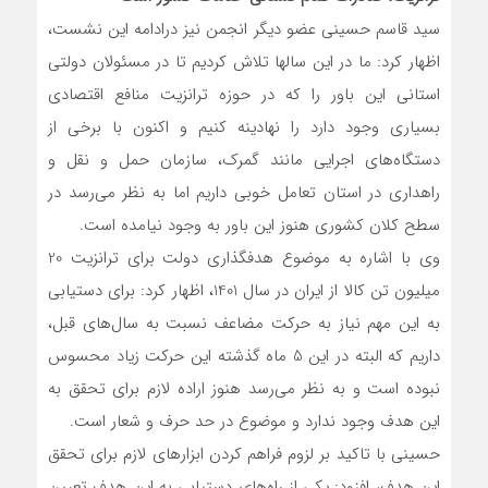
سید قاسم حسینی عضو دیگر انجمن نیز درادامه این نشست،
اظهار کرد: ما در این سالها تلاش کردیم تا در مسئولان دولتی
استانی این باور را که در حوزه ترانزیت منافع اقتصادی
بسیاری وجود دارد را نهادینه کنیم و اکنون با برخی از
دستگاه‌های اجرایی مانند گمرک، سازمان حمل و نقل و
راهداری در استان تعامل خوبی داریم اما به نظر می‌رسد در
سطح کلان کشوری هنوز این باور به وجود نیامده است.
وی با اشاره به موضوع هدفگذاری دولت برای ترانزیت 20
میلیون تن کالا از ایران در سال 1401، اظهار کرد: برای دستیابی
به این مهم نیاز به حرکت مضاعف نسبت به سال‌های قبل،
داریم که البته در این 5 ماه گذشته این حرکت زیاد محسوس
نبوده است و به نظر می‌رسد هنوز اراده لازم برای تحقق به
این هدف وجود ندارد و موضوع در حد حرف و شعار است.
حسینی با تاکید بر لزوم فراهم کردن ابزارهای لازم برای تحقق
این هدف، افزود: یکی از راه‌های دستیابی به این هدف تعیین