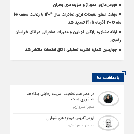
فورس‌ماژور، دموراژ و هزینه‌های بحران
مهلت ایفای تعهدات ارزی صادرات سال 1404 با رعایت سقف 15
ماه تا 30 آذرماه 1405 تمدید شد
ارائه مشاوره رایگان قوانین و مقررات صادراتی در اتاق خراسان
رضوی
چهارمین شماره نشریه تحلیلی «اتاق اقتصاد» منتشر شد
یادداشت ها
در عصر عدم‌قطعیت، مزیت رقابتی بنگاه‌ها،
تاب‌آوری است
سمیرا سبزواری
ارزش‌آفرینی دروازه‌های تجاری
محمدرضا مودودی