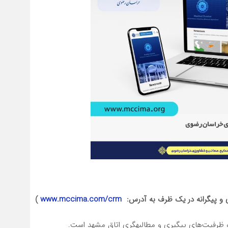
و پیگرانه در یک ظرف به آدرس:
www.mccima.com/crm
)
یری و مطالبه‎گری اتاق مشهد است.