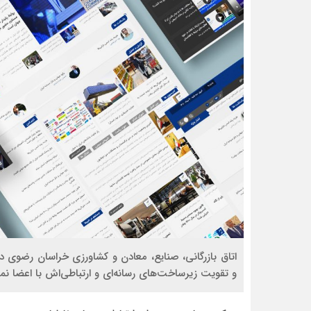
اتاق بازرگانی، صنایع، معادن و کشاورزی خراسان رضوی در
و تقویت زیرساخت‌های رسانه‌ای و ارتباطی‌اش با اعضا نم