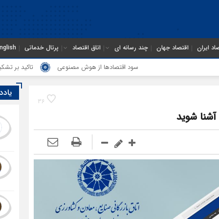
اد ایران
اقتصاد جهان
چند رسانه ای
اتاق اقتصاد
پرتال خدماتی
nglish
سود اقتصاد‌ها از هوش مصنوعی
تاکید بر تشکیل انجمن مشترک بازرگا
یادد
36