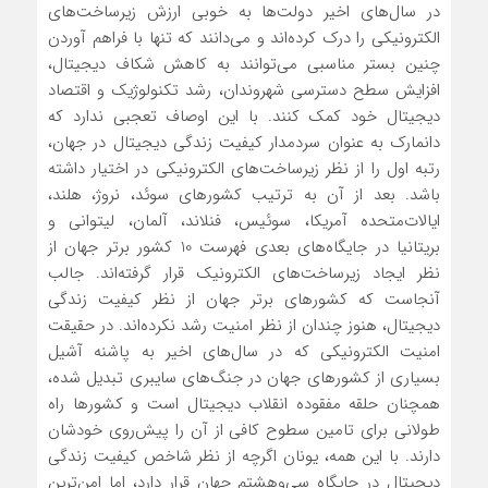
در سال‌های اخیر دولت‌ها به خوبی ارزش زیرساخت‌های
الکترونیکی را درک کرده‌اند و می‌دانند که تنها با فراهم آوردن
چنین بستر مناسبی می‌توانند به کاهش شکاف دیجیتال،
افزایش سطح دسترسی شهروندان، رشد تکنولوژیک و اقتصاد
دیجیتال خود کمک کنند. با این اوصاف تعجبی ندارد که
دانمارک به عنوان سردمدار کیفیت زندگی دیجیتال در جهان،
رتبه اول را از نظر زیرساخت‌های الکترونیکی در اختیار داشته
باشد. بعد از آن به ترتیب کشورهای سوئد، نروژ، هلند،
ایالات‌متحده آمریکا، سوئیس، فنلاند، آلمان، لیتوانی و
بریتانیا در جایگاه‌های بعدی فهرست 10 کشور برتر جهان از
نظر ایجاد زیرساخت‌های الکترونیک قرار گرفته‌اند. جالب
آنجاست که کشورهای برتر جهان از نظر کیفیت زندگی
دیجیتال، هنوز چندان از نظر امنیت رشد نکرده‌اند. در حقیقت
امنیت الکترونیکی که در سال‌های اخیر به پاشنه آشیل
بسیاری از کشورهای جهان در جنگ‌های سایبری تبدیل شده،
همچنان حلقه مفقوده انقلاب دیجیتال است و کشورها راه
طولانی برای تامین سطوح کافی از آن را پیش‌روی خودشان
دارند. با این همه، یونان اگرچه از نظر شاخص کیفیت زندگی
دیجیتال در جایگاه سی‌وهشتم جهان قرار دارد، اما امن‌ترین