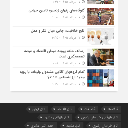
۱۷ مرداد ۱۴۰۵ - ۱۱:۳۰
گلوگاه‌های پنهان زنجیره تامین جهانی
۱۷ مرداد ۱۴۰۵ - ۱۱:۰۰
فلج خلاقیت؛ جایی میان فکر و عمل
۱۷ مرداد ۱۴۰۵ - ۱۰:۱۵
رسانه، حلقه پیوند میدان اقتصاد و عرصه
تصمیم‌گیری است
۱۷ مرداد ۱۴۰۵ - ۱۰:۰۸
کدام گروههای کالایی مشمول واردات با رویه
جدید ارز اشخاص شدند؟
۱۷ مرداد ۱۴۰۵ - ۹:۳۰
#اقتصاد
#صنعت
اتاق اقتصاد
اتاق ایران
اتاق بازرگانی خراسان رضوی
اتاق بازرگانی مشهد
اتاق خراسان رضوی
اتاق مشهد
احمد اثنی عشری