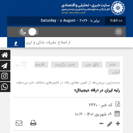
11:57:00
برابر با : Saturday - 8 August - 2026
از اصلاح مقررات بانکی و ارزی تا تقویت پیوند دا
خانه
اتاق خبر
اخبار برگزیده
اقتصاد
43
ایران
جدیدترین بررسی‌ها، از تغییر معنای رفاه در کشورهای مختلف خبر می‌دهند
رتبه ایران در «رفاه دیجیتال»
کد خبر : 2320
۰۹ شهریور ۱۴۰۱ - ۱۰:۱۹