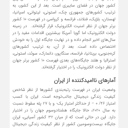
کشور جهان در فضای سایبری است. بعد از این کشور، به
ترتیب کشورهای جمهوری چک، استونی، لیتوانی، اسپانیا،
لهستان، بلژیک، فنلاند، فرانسه و کرواسی در فهرست 10 کشور
برتر جهان از نظر امنیت الکترونیک قرار گرفته‌اند. در زمینه
دولت الکترونیک اما گویا آمریکا بیشترین اقدامات مفید را در
سال‌های اخیر انجام داده و در نهایت جایگاه اول را به خودش
اختصاص داده است. بعد از آن، به ترتیب کشورهای
کره‌جنوبی، بریتانیا، فرانسه، سنگاپور، دانمارک، سوئد، استونی،
استرالیا و هلند جایگاه‌های بعدی فهرست 10 کشور برتر جهان
از نظر دولت الکترونیک را در اختیار گرفته‌اند.
آمارهای ناامیدکننده از ایران
وضعیت ایران در فهرست رتبه‌بندی کشورها از نظر شاخص
کیفیت زندگی دیجیتال جالب‌توجه است. ایران با کسب
امتیاز 46/ 0 – از حداکثر امتیاز یک- و با 27 پله سقوط نسبت
به سال 2020، حالا جایگاه هشتادوسوم جهان را در اختیار
دارد. این در حالی است که از میان 32 کشور آسیایی، ایران
جایگاه بیست‌وسومین کشور از نظر کیفیت زندگی دیجیتال