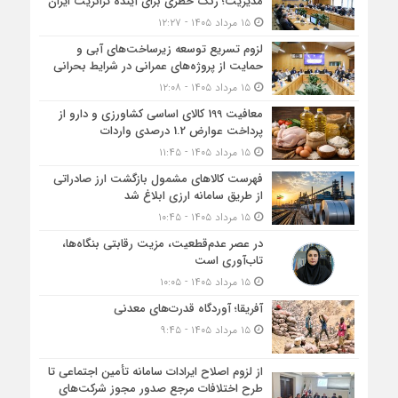
مدیریت؛ زنگ خطری برای آینده ترانزیت ایران
۱۵ مرداد ۱۴۰۵ - ۱۲:۲۷
لزوم تسریع توسعه زیرساخت‌های آبی و
حمایت از پروژه‌های عمرانی در شرایط بحرانی
۱۵ مرداد ۱۴۰۵ - ۱۲:۰۸
معافیت 199 کالای اساسی کشاورزی و دارو از
پرداخت عوارض 1.2 درصدی واردات
۱۵ مرداد ۱۴۰۵ - ۱۱:۴۵
فهرست کالاهای مشمول بازگشت ارز صادراتی
از طریق سامانه ارزی ابلاغ شد
۱۵ مرداد ۱۴۰۵ - ۱۰:۴۵
در عصر عدم‌قطعیت، مزیت رقابتی بنگاه‌ها،
تاب‌آوری است
۱۵ مرداد ۱۴۰۵ - ۱۰:۰۵
آفریقا؛ آوردگاه قدرت‌های معدنی
۱۵ مرداد ۱۴۰۵ - ۹:۴۵
از لزوم اصلاح ایرادات سامانه تأمین اجتماعی تا
طرح اختلافات مرجع صدور مجوز شرکت‌های