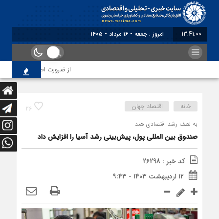
13:41:01
بر
از ضرورت اصلاح رویه‌های بازر
خانه
اقتصاد جهان
26
به لطف رشد اقتصادی هند
صندوق بین المللی پول، پیش‌بینی رشد آسیا را افزایش داد
کد خبر : 26298
۱۲ اردیبهشت ۱۴۰۳ - ۹:۴۳