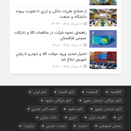
از اصلاح مقررات بانکی و ارزی تا تقویت پیوند
دانشگاه و صنعت
۱۷ مرداد ۱۴۰۵ - ۱۳:۲۳
راهنمای نحوه شرکت در مناقصات کالا و تدارکات
عمومی قزاقستان
۱۷ مرداد ۱۴۰۵ - ۱۳:۰۰
اختیار تمدید ورود موقت کالا و خودرو تا پایان
شهریور ابلاغ شد
۱۷ مرداد ۱۴۰۵ - ۱۲:۳۰
#اقتصاد
#صنعت
اتاق اقتصاد
اتاق ایران
اتاق بازرگانی خراسان رضوی
اتاق بازرگانی مشهد
اتاق خراسان رضوی
اتاق مشهد
احمد اثنی عشری
ارز
اقتصاد ایران
انرژی
بانک مرکزی
بخش خصوصی
تجارت
تجارت خارجی
ترانزیت