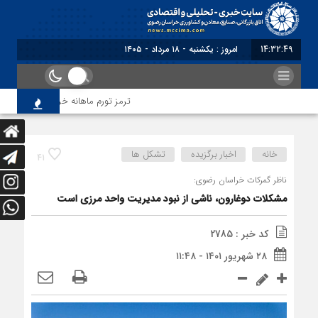
14:32:49
برابر با : Su
ترمز تورم ماهانه خراسان رضوی کشیده 
خانه
اخبار برگزیده
تشکل ها
41
ناظر گمرکات خراسان رضوی:
مشکلات دوغارون، ناشی از نبود مدیریت واحد مرزی است
کد خبر : 2785
۲۸ شهریور ۱۴۰۱ - ۱۱:۴۸