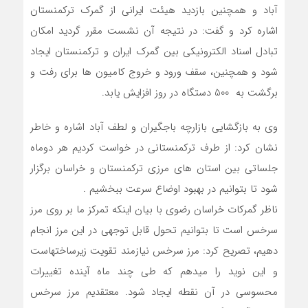
آباد و همچنین بازدید هیئت ایرانی از گمرک ترکمنستان
اشاره کرد و گفت: در نتیجه آن نشست مقرر گردید امکان
تبادل اسناد الکترونیکی بین گمرک ایران و ترکمنستان ایجاد
شود و همچنین، سقف ورود و خروج کامیون ها برای رفت و
برگشت به 500 دستگاه در روز افزایش یابد.
وی به بازگشایی بازارچه باجگیران و لطف آباد اشاره و خاطر
نشان کرد: از طرف ترکمنستانی در خواست کردیم هر دوماه
جلساتی بین استان های مرزی ترکمنستان و خراسان برگزار
شود تا بتوانیم در بهبود اوضاع سرعت ببخشیم .
ناظر گمرکات خراسان رضوی با بیان اینکه تمرکز ما بر روی مرز
سرخس است تا بتوانیم تحول قابل توجهی در این مرز انجام
دهیم، تصریح کرد: مرز سرخس نیازمند تقویت زیرساختهاست
و این نوید را میدهم که طی چند ماه آینده تغییرات
محسوسی در آن نقطه ایجاد شود. معتقدیم مرز سرخس