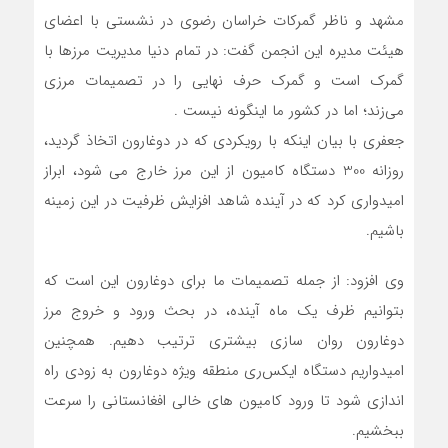
مشهد و ناظر گمرکات خراسان رضوی در نشستی با اعضای
هیئت مدیره این انجمن گفت: در تمام دنیا مدیریت مرزها با
گمرک است و گمرک حرف نهایی را در تصمیمات مرزی
می‌زند؛ اما در کشور ما اینگونه نیست .
جعفری با بیان اینکه با رویکردی که در دوغارون اتخاذ گردید،
روزانه 300 دستگاه کامیون از این مرز خارج می شود، ابراز
امیدواری کرد که در آینده شاهد افزایش ظرفیت در این زمینه
باشیم.
وی افزود: از جمله تصمیمات ما برای دوغارون این است که
بتوانیم ظرف یک ماه آینده، در بحث ورود و خروج مرز
دوغارون روان سازی بیشتری ترتیب دهیم. همچنین
امیدواریم دستگاه ایکس‌ری منطقه ویژه دوغارون به زودی راه
اندازی شود تا ورود کامیون های خالی افغانستانی را سرعت
ببخشیم.