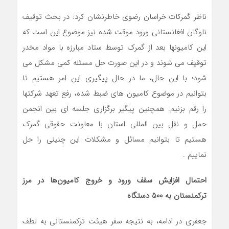
ناظر گمرکات خراسان رضوی خاطرنشان کرد: در بحث توقیف
ناوگان افغانستانی ورود موقت شده نیز موضوع این است که
این کامیونها بعد از گمرک توسط ستاد مبارزه با مواد مخدر
توقیف می شوند و در این صورت حل مسئله کمی مشکل می
شود؛ با این حال، ما در حال پیگیری این امر هستیم تا
بتوانیم در موضوع کامیون های ضبط شده، رفع تعهد شرکتها
را رقم بزنیم. همچنین پیگیر برگزاری جلسه ای بین انجمن
حمل و نقل بین المللی استان با معاونت حقوقی گمرک
هستیم تا بتوانیم مسائل و مشکلات این چنینی را حل
نماییم .
احتمال افزایش سقف ورود و خروج کامیون‌ها در مرز
ترکمنستان به 500 دستگاه
جعفری در ادامه، به نتیجه سفر هیئت ترکمنستانی به لطف