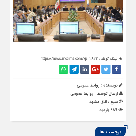
لینک کوتاه :
https://news.mccima.com/?p=2822
نویسنده : روابط عمومی
ارسال توسط :
روابط عمومی
منبع : اتاق مشهد
989 بازدید
برچسب ها