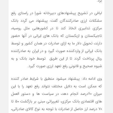
برد.
لبافی در تشریح پیشنهادهای دبیرخانه شورا در راستای رفع
مشکلات ارزی صادرکنندگان گفت: پیشنهاد می گردد بانک
مرکزی تدابیری اتخاذ کند تا در کشورهایی مثل روسیه،
تاجیکستان و ازبکستان که بانک های ایرانی در آنها حضور
دارند، تحویل دلار ما به ازای صادرات در همان کشور و توسط
بانک ایرانی از واردکننده صورت گیرد و در ایران به صادرکننده
ریال پرداخت گردد تا از این طریق توسط خود بانک و به
شیوه صحیح و قانونی رفع تعهد ارزی صورت گیرد.
وی ادامه داد: پیشنهاد میشود منطبق با شرایط صادر کننده
که ممکن است به دلایل مختلف نتواند رفع تعهد را با این
میزان 90درصد انجام دهد، در سیاست ها و دستور العمل
های اقتصادی بانک مرکزی، تغییراتی مبنی بر بازگشت ۵۰ تا
70 درصد ارز حاصل از صادرات با توجه به نوع کالای صادراتی،