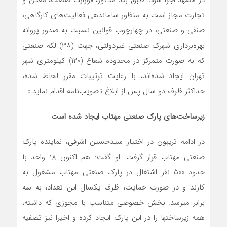
در مشهد اجرا شود. طبق بند مذکور، «وزارت صنعت، معدن و
تجارت مجاز است به منظور ساماندهی فعالیت‌های کارگاهی،
صنفی و صنعتی، در چهارچوب قوانین نسبت به صدور پروانه
بهره‌برداری شهرک صنعتی غیردولتی، جهت (۳۸) لکه صنعتی
که به صورت متمرکز در محدوده شعاع (۱۲۰) کیلومتری شهر
تهران ایجاد شده‌اند، با رعایت ترتیبات مقرر لحاظ شده،
حداکثر ظرف دو سال پس از ابلاغ تصویب‌نامه اقدام نماید.»
زیرساخت‌های پارک صنعتی مهتاب ایجاد شده است
در ادامه تریبون در اختیار سیدحسین اشرفی، نماینده پارک
صنعتی مهتاب قرار گرفت. او گفت: هم اکنون 18 واحد با
حدود 500 نفر اشتغال در پارک صنعتی مهتاب مشغول به
کارند و در صورت حمایت، ظرف یکسال این تعداد، به سه
برابر میرسد. بخش خصوصی متناسب با مجوزی که داشته،
همه زیرساختها را در این پارک ایجاد کرده و اخیرا نیز تصفیه