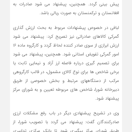
پیش بینی گردد. همچنین، پیشنهاد می شود صادرات به
افغانستان و ترکمنستان به صورت ریالی باشد.
لبافی در خصوص پیشنهادات مربوط به بحث ارزش گذاری
گمرکی کالاهای صادراتی نیز تصریح کرد: پیشنهاد می شود
ارزش ابرازی از سوی صادر کننده لحاظ گردد و کارگروه ماده 16
امور گمرکی تفویض استانی شود. همچنین، پیشنهاد می شود
برای تصمیم گیری درباره فاصله ارز آزاد و نیمایی ثابت یا
برخی شاخص ها برای نوع کالای مشمول، در قالب کارگروهی
مرکب از دستگاههای مرتبط و بخش خصوصی از طریق
دبیرخانه شورا، شاخص های مربوطه تعیین و به شورای مرکز
پیشنهاد شود.
وی در تشریح پیشنهادی دیگر در باب رفع مشکلات ارزی
صادرکنندگان گفت: پیشنهاد می گردد با تصویب شورا، از
طریق شورای مرکز پیگیری شود تا بانک مرکزی تدابیری