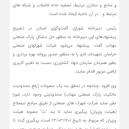
و منابع و مخازن مرتبط، تصفیه خانه فاضلاب و شبکه های
مرتبط و… در آن ناحیه ایجاد شده است.
رئیس دبیرخانه شورای گفت‌وگوی استان در تشریح
پیشنهادهای این دبیرخانه به منظور حل مشکل پارک صنعتی
مهتاب گفت: پیشنهاد می‌شود شرکت شهرکهای صنعتی
خراسان تمهیدات لازم را به منظور صدور پروانه بهره برداری و
بطور همزمان سازمان جهاد کشاورزی نسبت به تغییر کاربری
اراضی مزبور اقدام نمایند.
وی افزود: چنانچه در تحقق بند یک مصوبات (رفع محدودیت
مالکیت پارک صنعتی مهتاب) محدودیتی وجود دارد، شورا
مقرر نماید شرکت شهرک های صنعتی از طریق مراجع ذیصلاح
(هیئت وزیران) پیگیری نماید تا بند “ث” مصوبه هیئت
وزیران که مربوط به تاریخ 23/03/1401 است، پیگیری گردد تا