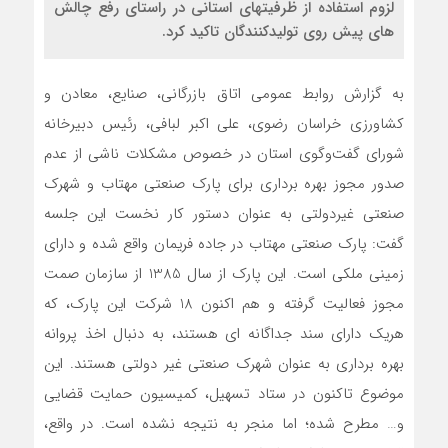
لزوم استفاده از ظرفیتهای استانی در راستای رفع چالش
های پیش روی تولیدکنندگان تاکید کرد.
به گزارش روابط عمومی اتاق بازرگانی، صنایع، معادن و
کشاورزی خراسان رضوی، علی اکبر لبافی، رئیس دبیرخانه
شورای گفت‌وگوی استان در خصوص مشکلات ناشی از عدم
صدور مجوز بهره برداری برای پارک صنعتی مهتاب و شهرک
صنعتی غیردولتی به عنوان دستور کار نخست این جلسه
گفت: پارک صنعتی مهتاب در جاده فریمان واقع شده و دارای
زمینی ملکی است. این پارک از سال 1385 از سازمان صمت
مجوز فعالیت گرفته و هم اکنون 18 شرکت این پارک، که
هریک دارای سند جداگانه ای هستند، به دنبال اخذ پروانه
بهره برداری به عنوان شهرک صنعتی غیر دولتی هستند. این
موضوع تاکنون در ستاد تسهیل، کمیسیون حمایت قضایی
و… مطرح شده؛ اما منجر به نتیجه نشده است. در واقع،