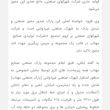
قواعد جاری شرکت شهرکهای صنعتی، مانع صدور این مجوز
می‌شود.
وی افزود: خواسته اصلی این پارک صدور مجوز صنعتی و
تبدیل پارک به شهرک صنعتی غیردولتی است و شرکت
شهرکهای صنعتی بر لزوم تجمیع 18شرکت تولیدی صنایع
مهتاب در قالب یک مجموعه و سپس پیگیری جهت اخذ
مجوز تاکید دارد.
به گفته لبافی، طبق اعلام مجموعه پارک صنعتی صنایع
مهتاب همه زیرساخت های لازم توسط بخش خصوصی به
منظور استقرار شهرک صنعتی غیردولتی (پارک صنعتی مهتاب)
شامل جاده و راه دسترسی، خیابان کشی و معابر داخلی
(آسفالت، جدول و…)، اجرای خط انتقال برق مورد نیاز به
طول 6300 متر و ظرفیت 6/5 مگاوات و تاسیسات مرتبط،
خطوط روشنایی خیابان ها و برق محوطه، دو حلقه چاه آب