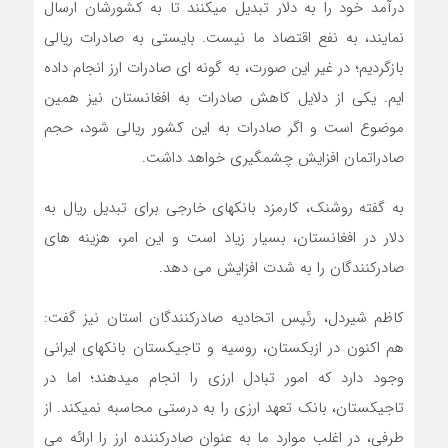
درآمد خود را به دلار تبدیل میکنند تا به کشورشان ارسال
نمایند، به نفع اقتصاد ما نیست. بایستی به صادرات ریالی
بازگردیم؛ در غیر این صورت، به گونه ای صادرات ارز انجام داده
ایم. یکی از دلایل کاهش صادرات به افغانستان نیز همین
موضوع است و اگر صادرات به این کشور ریالی شود، حجم
صادراتمان افزایش چشمگیری خواهد داشت.
به گفته روشنک، کارمزد بانکهای خارجی برای تبدیل ریال به
دلار در افغانستان، بسیار زیاد است و این امر، هزینه های
صادرکنندگان را به شدت افزایش می دهد.
کاظم شیردل، رئیس اتحادیه صادرکنندگان استان نیز گفت:
هم اکنون در ازبکستان، روسیه و تاجیکستان بانکهای ایرانی
وجود دارد که امور تبادل ارزی را انجام میدهند؛ اما در
تاجیکستان، بانک تعهد ارزی را به درستی محاسبه نمیکند. از
طرفی، در اغلب موارد ما به عنوان صادرکننده ارز را ارائه می