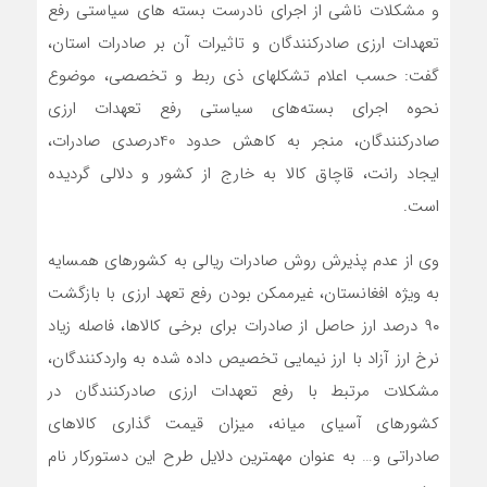
و مشکلات ناشی از اجرای نادرست بسته های سیاستی رفع
تعهدات ارزی صادرکنندگان و تاثیرات آن بر صادرات استان،
گفت: حسب اعلام تشکلهای ذی ربط و تخصصی، موضوع
نحوه اجرای بسته‌های سیاستی رفع تعهدات ارزی
صادرکنندگان، منجر به کاهش حدود 40درصدی صادرات،
ایجاد رانت، قاچاق کالا به خارج از کشور و دلالی گردیده
است.
وی از عدم پذیرش روش صادرات ریالی به کشورهای همسایه
به ویژه افغانستان، غیرممکن بودن رفع تعهد ارزی با بازگشت
۹۰ درصد ارز حاصل از صادرات برای برخی کالاها، فاصله زیاد
نرخ ارز آزاد با ارز نیمایی تخصیص داده شده به واردکنندگان،
مشکلات مرتبط با رفع تعهدات ارزی صادرکنندگان در
کشورهای آسیای میانه، میزان قیمت گذاری کالاهای
صادراتی و… به عنوان مهمترین دلایل طرح این دستورکار نام