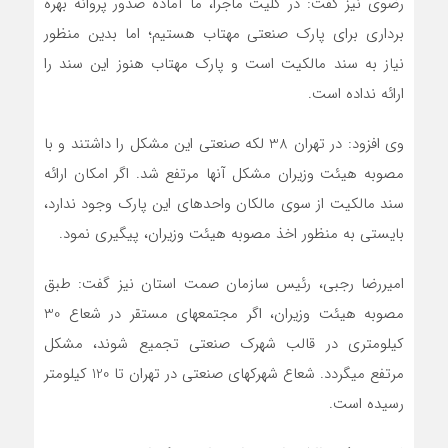
رضوی نیز گفت: در کلیت ماجرا، ما آماده صدور پروانه بهره
برداری برای پارک صنعتی مهتاب هستیم؛ اما بدین منظور
نیاز به سند مالکیت است و پارک مهتاب هنوز این سند را
ارائه نداده است.
وی افزود: در تهران 38 لکه صنعتی این مشکل را داشتند و با
مصوبه هیئت وزیران مشکل آنها مرتفع شد. اگر امکان ارائه
سند مالکیت از سوی مالکان واحدهای این پارک وجود ندارد،
بایستی به منظور اخذ مصوبه هیئت وزیران، پیگیری نمود.
امیررضا رجبی، رئیس سازمان صمت استان نیز گفت: طبق
مصوبه هیئت وزیران، اگر مجتمعهای مستقر در شعاع 30
کیلومتری در قالب شهرک صنعتی تجمیع شوند، مشکل
مرتفع میگردد. شعاع شهرکهای صنعتی در تهران تا 120 کیلومتر
رسیده است.