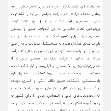
به عقیده این اقتصاددانان، مردم در حال حاضر بیش از هر
زمانی دغدغه «رفاه»، «مشارکت سیاسی موثر» و «شفافیت
مالی و سیاسی» دارند. ایشان در تحلیل خود تاکید کردند
بی‌توجهی نظام حکمرانی به این تحولات عمیق و بنیادین
تهدیدی بزرگ برای کشور است. این صاحب‌نظران بر این
باورند علائم هشداردهنده به سیاستگذار متعددند و به راحتی
می‌توان آنها را مشاهده کرد؛ بر این اساس در حالی که درآمد
سرانه ما نه‌تنها از ترکیه، بلکه در سطحی پایین‌تر از
جمهوری‌آذربایجان، ترکمنستان و قرقیزستان قرار گرفته است،‌
مشکلات زیست‌محیطی، ورشکستگی صندوق‌های
بازنشستگی، مشکلات عمیق نظام بانکی و کسری بودجه
بزرگ ساختاری را در کنار چالش‌های جدی سیاست خارجی
که محدودیت‌های مالی و اقتصادی زیادی را برای کشور به
‌وجود آورده امکان بروز هرگونه افق مثبت را سلب کرده و به
خروج گسترده سرمایه انسانی و فیزیکی منجر شده است.