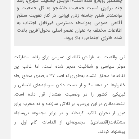
چشمگیر روبه‌رو شده است؛ افزایش جمعیت شهری، رشد
چند برابری نسبت جمعیت دانشجو به کل جمعیت و
توانمندتر شدن جامعه زنان ایرانی در کنار تقویت سطح
آگاهی عمومی به‌واسطه دسترسی غیرقابل اجتناب به
اطلاعات مختلف به عنوان عنصر اصلی تحول‌آفرین باعث
شده «انرژی اجتماعی» بالا برود.
این واقعیت، به افزایش تقاضای عمومی برای رفاه، مشارکت
موثر سیاسی و شفافیت منجر شده است. اما غالب این
تقاضاها محقق نشده به‌طوری‌که افت ۳۷ درصدی سطح رفاه
خانوارها در دهه ۹۰ و از دست دادن سرمایه‌های انسانی و
فیزیکی، کشور را در وضعیت هشدار قرار داده است.
اقتصاددانان در این بررسی، بر تلاش سازنده و نه مخرب برای
عبور از بحران تاکید کرده‌اند و در برابر مجموعه بی‌سابقه‌
مشکلات‌(اقتصادی)، مجموعه‌‌ای از اقدامات -گام اول- را
پیشنهاد کردند.