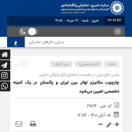
23:41:43
برابر با : Saturday - 8 August - 2026
ردیابی دلارهای صادراتی
از اصلاح مقرر
خانه
اخبار عمومی
بین الملل
43
رئیس اتاق ایران در نشست با اعضای اتاق بازرگانی کراچی
چارچوب مکانیزم تهاتر بین ایران و پاکستان در یک کمیته
تخصصی تعیین می‌شود
کد خبر : 3594
۰۵ آبان ۱۴۰۱ - ۱۲:۵۶