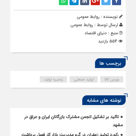
نویسنده : روابط عمومی
ارسال توسط :
روابط عمومی
منبع : دنیای اقتصاد
554 بازدید
برچسب ها
بورس کالا
تولید صنعتی
زنجیره تولید
نوشته های مشابه
تاکید بر تشکیل انجمن مشترک بازرگانان ایران و عراق در
مشهد
رکورد تولید زعفران در گرو مدیریت بازار کار فصل برداشت