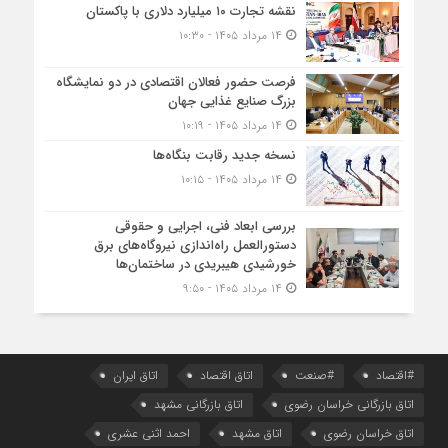
نقشه تجارت ۱۰‌ میلیارد دلاری با پاکستان
۱۴ مرداد ۱۴۰۵ - ۱۰:۳۰
فرصت حضور فعالان اقتصادی در دو نمایشگاه
بزرگ صنایع غذایی جهان
۱۴ مرداد ۱۴۰۵ - ۱۰:۱۹
نسخه جدید رقابت‌ بنگاه‌ها
۱۴ مرداد ۱۴۰۵ - ۱۰:۱۵
بررسی ابعاد فنی، اجرایی و حقوقی
دستورالعمل راه‌اندازی نیروگاه‌های برق
خورشیدی هیبریدی در ساختمان‌ها
۱۴ مرداد ۱۴۰۵ - ۹:۵۰
#اقتصاد
#صنعت
اتاق اقتصاد
اتاق ایران
اتاق بازرگانی خراسان رضوی
اتاق بازرگانی مشهد
اتاق خراسان رضوی
اتاق مشهد
احمد اثنی عشری