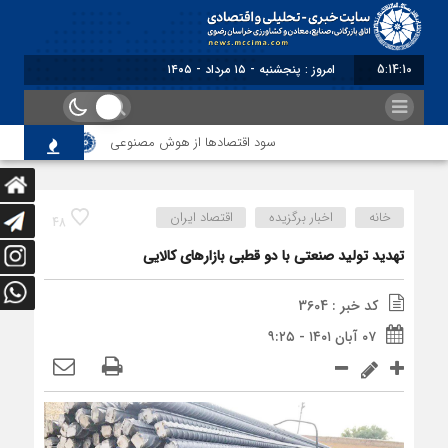
5:14:10
برابر با : Thursday - 6 August - 2026
سود اقتصاد‌ها از هوش مصنوعی
تاکید بر تشکیل 
خانه
اخبار برگزیده
اقتصاد ایران
48
تهدید تولید صنعتی با دو قطبی بازارهای کالایی
کد خبر : 3604
۰۷ آبان ۱۴۰۱ - ۹:۲۵