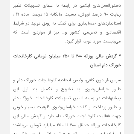
دستورالعمل‌های ابلاغی در رابطه با اعطای تسهیلات نظیر
رعایت ۹۰ درصد فروش، نسبت مالکانه ۱۵ درصد، ماده ۱۴۱،
استانداردهای حسابداری برای کمک به رونق تولید در شرایط
اقتصادی و تحریمی کشور و… نیز از مواردی است که
می‌بایست مورد توجه قرار گیرد.
* گردش مالی روزانه 200 تا 250 میلیارد تومانی کارخانجات
خوراک دام استان
سپس فریدون کافی، رئیس اتحادیه کارخانجات خوراک دام و
طیور خراسان‌رضوی، به تشریح و تکمیل بند اول این
پیشنهادات در زمینه تامین تسهیلات کارخانجات خوراک دام
و طیور پرداخت و گفت: خراسان‌رضوی ظرفیت بسیار خوبی
جهت فعالیت‌ کارخانجات خوراک دام دارد و گردش مالی این
کارخانجات روزانه حداقل ۲۰۰ تا ۲۵۰ میلیارد تومان می‌باشد؛