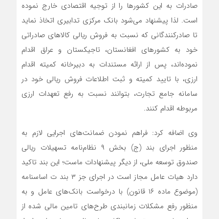
صادرات به این کشورها را از توجیه اقتصادی خارج نموده
است. لذا پیشنهاد می‌شود بانک مرکزی تدابیری اتخاذ نماید
تا صادرکنندگانی که نسبت به فروش ریالی کالاهای صادراتی
خود به کشورهای افغانستان، تاجیکستان و عراق اقدام
نموده‌اند، پس از ارائه مستندات به دبیرخانه کمیته اقدام
ارزی، با تایید کمیته و ثبت اطلاعات فروش ریالی خود در
سامانه جامع تجارت، بتوانند نسبت به رفع تعهدات ارزی
مربوطه اقدام کنند.
وی اضافه کرد: فراهم نمودن ضمانت‌های اجرایی لازم به
منظور اجرای بند (ج) بخش ۹ نظام‌نامه تسهیلات ریالی
صندوق توسعه ملی، از دیگر پیشنهادات ماست؛ این بند تاکید
دارد هیات عامل مجاز است در اجرای جز ۳ بند ت اساسنامه
(موضوع ماده ۱۶ قانون) با درخواست بانک‌های عامل و به
منظور رفع مشکلات زمانبندی طرح‌های تامین مالی شده از