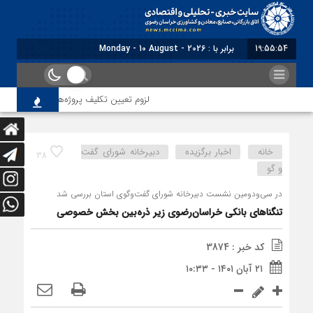
19:55:55
برابر با : Monday - 10 August - 2026
لزوم تعیین تکلیف پروژه‌های حاشیه حریم رضوی ب
خانه
اخبار برگزیده
دبیرخانه شورای گفت
38
و گو
در سی‌ودومین نشست دبیرخانه شورای گفت‌وگوی استان بررسی شد
تنگناهای بانکی خراسان‌رضوی زیر ذره‌بین بخش خصوصی
کد خبر : 3874
۲۱ آبان ۱۴۰۱ - ۱۰:۳۳