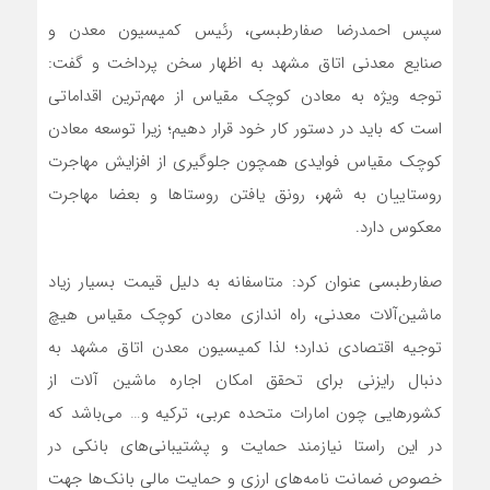
سپس احمدرضا صفارطبسی، رئیس کمیسیون معدن و
صنایع معدنی اتاق مشهد به اظهار سخن پرداخت و گفت:
توجه ویژه به معادن کوچک مقیاس از مهم‌ترین اقداماتی
است که باید در دستور کار خود قرار دهیم؛ زیرا توسعه معادن
کوچک مقیاس فوایدی همچون جلوگیری از افزایش مهاجرت
روستاییان به شهر، رونق یافتن روستاها و بعضا مهاجرت
معکوس دارد.
صفارطبسی عنوان کرد: متاسفانه به دلیل قیمت بسیار زیاد
ماشین‌آلات معدنی، راه اندازی معادن کوچک مقیاس هیچ
توجیه اقتصادی ندارد؛ لذا کمیسیون معدن اتاق مشهد به
دنبال رایزنی برای تحقق امکان اجاره ماشین آلات از
کشورهایی چون امارات متحده عربی، ترکیه و… می‌باشد که
در این راستا نیازمند حمایت و پشتیبانی‌های بانکی در
خصوص ضمانت نامه‌های ارزی و حمایت مالی بانک‌ها جهت