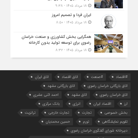
۱۸ مرداد ۱۴۰۵ - ۹:۳۸
ایران فردا و تصمیم امروز
۱۸ مرداد ۱۴۰۵ - ۸:۵۰
همگرایی بخش کشاورزی و صنعت خراسان
رضوی برای توسعه تولید بدون کارخانه
۱۸ مرداد ۱۴۰۵ - ۸:۳۲
#اقتصاد
#صنعت
اتاق اقتصاد
اتاق ایران
اتاق بازرگانی خراسان رضوی
اتاق بازرگانی مشهد
اتاق خراسان رضوی
اتاق مشهد
احمد اثنی عشری
ارز
اقتصاد ایران
انرژی
بانک مرکزی
بخش خصوصی
تجارت
تجارت خارجی
ترانزیت
تقویم نمایشگاهی
تورم
حسین محمدیان
دبیرخانه شورای گفتگوی خراسان رضوی