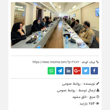
لینک کوتاه :
https://news.mccima.com/?p=3874
نویسنده : روابط عمومی
ارسال توسط :
روابط عمومی
منبع : اتاق مشهد
754 بازدید