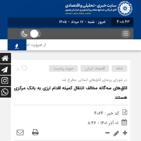
4:08:44
برابر با : Saturd
از ضرورت اصلاح رویه‌های بازرس
خانه
اقتصاد ایران
حوزه ریاست
41
در شورای روسای اتاق‌های استانی مطرح شد
اتاق‌های سه‌گانه مخالف انتقال کمیته اقدام ارزی به بانک مرکزی
هستند
کد خبر : 4064
۰۱ آذر ۱۴۰۱ - ۸:۴۶