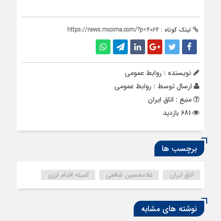
لینک کوتاه :
https://news.mccima.com/?p=4064
نویسنده : روابط عمومی
ارسال توسط :
روابط عمومی
منبع : اتاق ایران
681 بازدید
برچسب ها
اتاق ایران
غلامحسین شافعی
کمیته اقدام ارزی
نوشته های مشابه