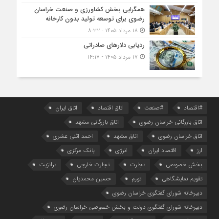
همگرایی بخش کشاورزی و صنعت خراسان
رضوی برای توسعه تولید بدون کارخانه
۱۸ مرداد ۱۴۰۵ - ۸:۳۲
ردیابی دلارهای صادراتی
۱۷ مرداد ۱۴۰۵ - ۱۴:۱۷
#اقتصاد
#صنعت
اتاق اقتصاد
اتاق ایران
اتاق بازرگانی خراسان رضوی
اتاق بازرگانی مشهد
اتاق خراسان رضوی
اتاق مشهد
احمد اثنی عشری
ارز
اقتصاد ایران
انرژی
بانک مرکزی
بخش خصوصی
تجارت
تجارت خارجی
ترانزیت
تقویم نمایشگاهی
تورم
حسین محمدیان
دبیرخانه شورای گفتگوی خراسان رضوی
دبیرخانه شورای گفتگوی دولت و بخش خصوصی خراسان رضوی