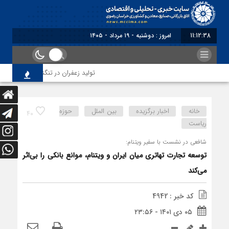
11:12:38
امروز : دوشنبه - ۱۹ مرداد - ۱۴۰۵
تولید زعفران در تنگنای مقررات ارزی و 
خانه
اخبار برگزیده
بین الملل
حوزه
40
ریاست
شافعی در نشست با سفیر ویتنام:
توسعه تجارت تهاتری میان ایران و ویتنام، موانع بانکی را بی‌اثر
می‌کند
کد خبر : 4942
۰۵ دی ۱۴۰۱ - ۲۳:۵۶