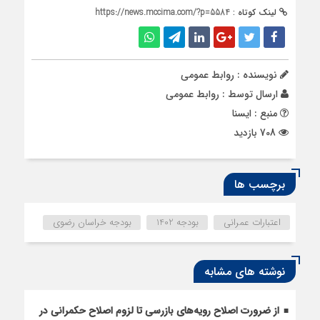
لینک کوتاه :
https://news.mccima.com/?p=5584
نویسنده : روابط عمومی
ارسال توسط :
روابط عمومی
منبع : ایسنا
708 بازدید
برچسب ها
اعتبارات عمرانی
بودجه 1402
بودجه خراسان رضوی
نوشته های مشابه
از ضرورت اصلاح رویه‌های بازرسی تا لزوم اصلاح حکمرانی در