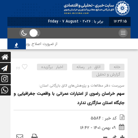
16:34:16
برابر با : Friday - 7 August - 2026
از ضرورت اصلاح رویه‌های بازرسی تا لزوم ا
خانه
اتاق در رسانه
اخبار برگزیده
44
گزارش و تحلیل
سرپرست دفتر مطالعات و پژوهش‌های اتاق بازرگانی استان:
سهم خراسان رضوی از اعتبارات عمرانی با واقعیت جغرافیایی و
جایگاه استان سازگاری ندارد
کد خبر : 5584
۰۹ بهمن ۱۴۰۱ - ۱۶:۴۲