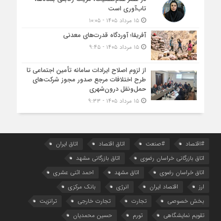
تاب‌آوری است
۱۵ مرداد ۱۴۰۵ - ۱۰:۰۵
آفریقا؛ آوردگاه قدرت‌های معدنی
۱۵ مرداد ۱۴۰۵ - ۹:۴۵
از لزوم اصلاح ایرادات سامانه تأمین اجتماعی تا
طرح اختلافات مرجع صدور مجوز شرکت‌های
حمل‌ونقل درون‌شهری
۱۵ مرداد ۱۴۰۵ - ۹:۳۳
#اقتصاد
#صنعت
اتاق اقتصاد
اتاق ایران
اتاق بازرگانی خراسان رضوی
اتاق بازرگانی مشهد
اتاق خراسان رضوی
اتاق مشهد
احمد اثنی عشری
ارز
اقتصاد ایران
انرژی
بانک مرکزی
بخش خصوصی
تجارت
تجارت خارجی
ترانزیت
تقویم نمایشگاهی
تورم
حسین محمدیان