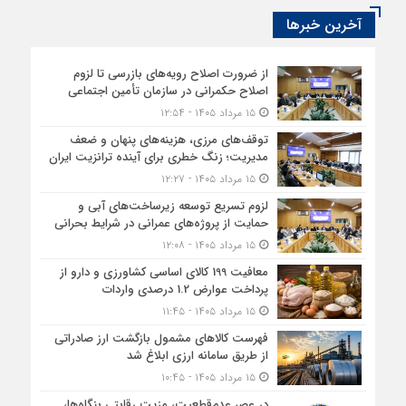
آخرین خبرها
از ضرورت اصلاح رویه‌های بازرسی تا لزوم
اصلاح حکمرانی در سازمان تأمین اجتماعی
۱۵ مرداد ۱۴۰۵ - ۱۲:۵۴
توقف‌های مرزی، هزینه‌های پنهان و ضعف
مدیریت؛ زنگ خطری برای آینده ترانزیت ایران
۱۵ مرداد ۱۴۰۵ - ۱۲:۲۷
لزوم تسریع توسعه زیرساخت‌های آبی و
حمایت از پروژه‌های عمرانی در شرایط بحرانی
۱۵ مرداد ۱۴۰۵ - ۱۲:۰۸
معافیت 199 کالای اساسی کشاورزی و دارو از
پرداخت عوارض 1.2 درصدی واردات
۱۵ مرداد ۱۴۰۵ - ۱۱:۴۵
فهرست کالاهای مشمول بازگشت ارز صادراتی
از طریق سامانه ارزی ابلاغ شد
۱۵ مرداد ۱۴۰۵ - ۱۰:۴۵
در عصر عدم‌قطعیت، مزیت رقابتی بنگاه‌ها،