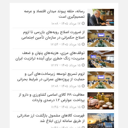
رسانه، حلقه پیوند میدان اقتصاد و عرصه
تصمیم‌گیری است
۱۷ مرداد ۱۴۰۵ - ۱۰:۰۸
از ضرورت اصلاح رویه‌های بازرسی تا لزوم
اصلاح حکمرانی در سازمان تأمین اجتماعی
۱۵ مرداد ۱۴۰۵ - ۱۲:۵۴
توقف‌های مرزی، هزینه‌های پنهان و ضعف
مدیریت؛ زنگ خطری برای آینده ترانزیت ایران
۱۵ مرداد ۱۴۰۵ - ۱۲:۲۷
لزوم تسریع توسعه زیرساخت‌های آبی و
حمایت از پروژه‌های عمرانی در شرایط بحرانی
۱۵ مرداد ۱۴۰۵ - ۱۲:۰۸
معافیت 199 کالای اساسی کشاورزی و دارو از
پرداخت عوارض 1.2 درصدی واردات
۱۵ مرداد ۱۴۰۵ - ۱۱:۴۵
فهرست کالاهای مشمول بازگشت ارز صادراتی
از طریق سامانه ارزی ابلاغ شد
۱۵ مرداد ۱۴۰۵ - ۱۰:۴۵