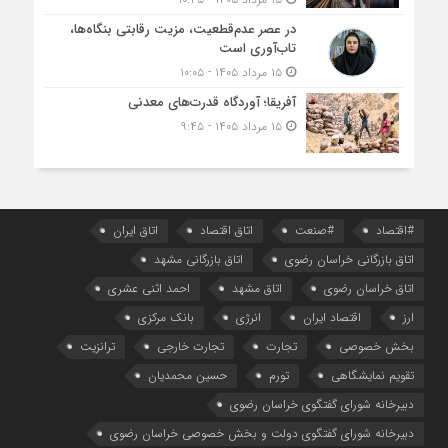
در عصر عدم‌قطعیت، مزیت رقابتی بنگاه‌ها،
تاب‌آوری است
۱۵ مرداد ۱۴۰۵ - ۱۰:۰۵
آفریقا؛ آوردگاه قدرت‌های معدنی
۱۵ مرداد ۱۴۰۵ - ۹:۴۵
#اقتصاد
#صنعت
اتاق اقتصاد
اتاق ایران
اتاق بازرگانی خراسان رضوی
اتاق بازرگانی مشهد
اتاق خراسان رضوی
اتاق مشهد
احمد اثنی عشری
ارز
اقتصاد ایران
انرژی
بانک مرکزی
بخش خصوصی
تجارت
تجارت خارجی
ترانزیت
تقویم نمایشگاهی
تورم
حسین محمدیان
دبیرخانه شورای گفتگوی خراسان رضوی
دبیرخانه شورای گفتگوی دولت و بخش خصوصی خراسان رضوی