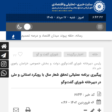
6:43:32
امروز : شنبه - ۱۷ مرداد - ۱۴۰۵
رسانه، حلقه پیوند میدان اقتصاد و عرصه تصمیم‌گیری است
خانه
اخبار برگزیده
شورای گفت و گو
32
رئیس دبیرخانه شورای گفت‌وگوی دولت و بخش خصوصی خراسان رضوی
خبر داد
پیگیری برنامه عملیاتی تحقق شعار سال با رویکرد استانی و ملی
در دبیرخانه شورای گفت‌وگو
کد خبر : 6844
۰۶ فروردین ۱۴۰۲ - ۰:۴۶