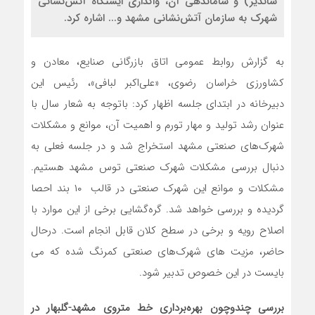
شاندیز) و ساماندهی آن، واگذاری ایستگاه آتش‌نشانی
شهرک به سازمان آتش‌نشانی مشهد و... اشاره کرد.
به گزارش روابط عمومی اتاق بازرگانی صنایع، معادن و
کشاورزی خراسان رضوی، «علی‌اکبر لبافی»، رئیس این
دبیرخانه در ابتدای جلسه اظهار کرد: باتوجه به شعار سال با
عنوان رشد تولید و مهار تورم و اهمیت آن، موانع و مشکلات
شهرک‌های صنعتی مشهد استخراج شد و در جلسه فعلی به
دنبال بررسی مشکلات شهرک صنعتی توس مشهد هستیم.
مشکلات و موانع این شهرک صنعتی در قالب ۱۰ بند احصا
گردیده و بررسی خواهد شد. گره‌گشایی برخی از این موارد با
اصلاح رویه و برخی در سطح کلان قابل انجام است. درحال
حاضر، مزیت های شهرک‌های صنعتی کمرنگ شده که می
بایست در این خصوص تدبیر شود.
بررسی چندوچون بهره‌برداری خط متروی مشهد-گلبهار در