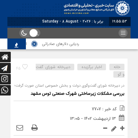
19:55:54
برابر با : Saturday - 8 August - 2026
ردیابی دلارهای صادراتی
از اصلاح مقررات بانکی و
خانه
اخبار برگزیده
دبیرخانه شورای گفت
45
و گو
در دبیرخانه شورای گفت‎‌وگوی دولت و بخش خصوصی استان صورت گرفت؛
بررسی مشکلات زیرساختی شهرک صنعتی توس مشهد
کد خبر : 7707
۱۳ اردیبهشت ۱۴۰۲ - ۱۳:۰۵