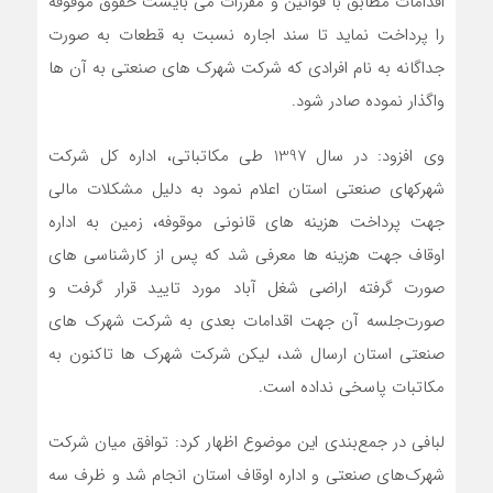
اقدامات مطابق با قوانین و مقررات می بایست حقوق موقوفه
را پرداخت نماید تا سند اجاره نسبت به قطعات به صورت
جداگانه به نام افرادی که شرکت شهرک های صنعتی به آن ها
واگذار نموده صادر شود.
وی افزود: در سال 1397 طی مکاتباتی، اداره کل شرکت
شهرکهای صنعتی استان اعلام نمود به دلیل مشکلات مالی
جهت پرداخت هزینه های قانونی موقوفه، زمین به اداره
اوقاف جهت هزینه ها معرفی شد که پس از کارشناسی های
صورت گرفته اراضی شغل آباد مورد تایید قرار گرفت و
صورت‌جلسه آن جهت اقدامات بعدی به شرکت شهرک های
صنعتی استان ارسال شد، لیکن شرکت شهرک ها تاکنون به
مکاتبات پاسخی نداده است.
لبافی در جمع‌بندی این موضوع اظهار کرد: توافق میان شرکت
شهرک‌های صنعتی و اداره اوقاف استان انجام شد و ظرف سه