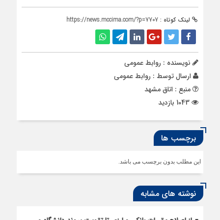
لینک کوتاه :
https://news.mccima.com/?p=7707
نویسنده : روابط عمومی
ارسال توسط :
روابط عمومی
منبع : اتاق مشهد
1043 بازدید
برچسب ها
این مطلب بدون برچسب می باشد.
نوشته های مشابه