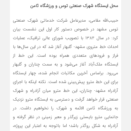
محل ایستگاه شهرک صنعتی توس و ورزشگاه ثامن
حبیب‌الله مقامی، مدیرعامل شرکت خدماتی شهرک صنعتی
توس مشهد در خصوص دستور کار اول این نشست بیان
کرد: در سال 1384 با تصویب شورای عالی ترافیک، عملیات
احداث خط متروی مشهد- گلبهار آغاز شد که در این سال‌ها با
فراز و فرودهای متعددی همراه بوده است. این خط از
ایستگاه ملک‌آباد آغاز می‌شود و به سمت چناران و گلبهار
می‌رود. براساس آخرین مکاتبات انجام شده، چهار ایستگاه
برای این خط مترو پیش‌بینی شده است. نکته اینکه با اجرای
آزادراه مشهد- چناران، این خط مترو میان آزادراه و شهرک
صنعتی قرار خواهد گرفت و دسترسی به ایستگاه مترو نزدیک
به ورزشگاه ثامن الائمه و شهرک را نخواهیم داشت. در
جانمایی مترو بایستی زیرگذر و معبر زمینی در نظر گرفته و
آزادراه به شکل روگذر باشد؛ اما باتوجه به اعتبار این پروژه،