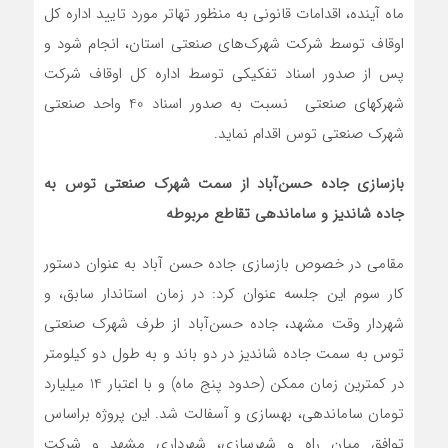
ماه آینده، اقدامات قانونی به منظور تهاتر مورد تایید اداره کل
اوقاف توسط شرکت شهرک‌های صنعتی استان، انجام شود و
پس از صدور اسناد تفکیکی توسط اداره کل اوقاف شرکت
شهرکهای صنعتی نسبت به صدور اسناد 40 واحد صنعتی
شهرک صنعتی توس اقدام نماید.
بازسازی جاده حسن‌آباد از سمت شهرک صنعتی توس به
جاده شاندیز و ساماندهی تقاطع مربوطه
مقامی در خصوص بازسازی جاده حسن آباد به عنوان دستور
کار سوم این جلسه عنوان کرد: در زمان استاندار سابق، و
شهردار وقت مشهد، جاده حسن‌آباد از طرف شهرک صنعتی
توس به سمت جاده شاندیز در دو باند و به طول دو کیلومتر
در کمترین زمان ممکن (حدود پنج ماه) و با اعتبار 14 میلیارد
تومان ساماندهی، بهسازی و آسفالت شد. این پروژه براساس
توافق میان راه و شهرسازی، شهرداری مشهد و شرکت