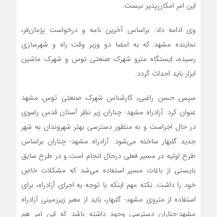
این امر امکان‌پذیر نیست.
وی ادامه داد: براساس آخرین نامه و درخواست پژمان‌فر،
نماینده مشهد که به امضا دو وزیر وقت راه و شهرسازی
رسیده، ایستگاه مترو شهرک صنعتی توس و شهرک ماشین
ابزار باید احداث گردد.
سپس حسن راغبی، کارشناس شهرک صنعتی توس مشهد
عنوان کرد: آزادراه مشهد- چناران زیر نظر آستان قدس رضوی
در حال اجراست و به منظور دسترسی بهتر شهروندان به شهر
جدید گلبهار ساخته می‌شود. آزادراه مشهد- چناران براساس
طرح اولیه در مسیر فعلی درحال انجام است و در طرح سابق
بایستی از باغات مسیر استفاده می‌شد که مشکلات خاص
خود را داشت. نکته مهم اینکه با توجه به اجرای آزادراه، برای
استفاده از متروی مشهد- گلبهار، باید از معبر زیرزمینی آزادراه
مشهد-چناران دسترسی وجود داشته باشد که این امر هم