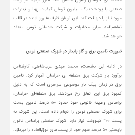
منطقه ای خراسان رضوی حاصل شد، مقرر گردید هر واحد
صنعتی با پرداخت یک میلیون تومان کیفیت پهنا و اینترنت
مورد نیاز را دریافت کند. این توافق ظرف 10 روز آینده در قالب
تفاهم‌نامه میان مخابرات و شرکت خدماتی توس منعقد
خواهد شد.
ضرورت تامین برق و گاز پایدار در شهرک صنعتی توس
در ادامه این نشست، محمد مهدی عرب‌شاهی، کارشناس
برآورد بار شرکت برق منطقه ای خراسان اظهار کرد: تامین
برق در زمان پیک بار موضوعی سراسری است که به دلیل
کمبود برق این اتفاق رخ می‌دهد. برق منطقه‌ای خراسان،
براساس وظیفه قانونی خود حدود ۵۰ درصد تامین پست
برای شهرک صنعتی توس را انجام داده است. این شهرک به
پست 400 کیلوولت نیاز دارد. شهرک صنعتی براساس قانون
بایستی 50 درصد سهم خود از پست‌های فوق‌العاده را بپردازد.