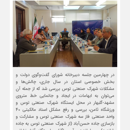
در چهارمین جلسه دبیرخانه شورای گفت‌وگوی دولت و
بخش خصوصی استان در سال جاری، چالش‌ها و
مشکلات شهرک صنعتی توس بررسی شد که از جمله آن
می‌توان به ابهامات در ایجاد و جانمایی خط متروی
مشهد-گلبهار در محل ایستگاه شهرک صنعتی توس و
ورزشگاه ثامن، بررسی و رفع مشکل اسناد مالکیتی 40
واحد صنعتی فاز سه شهرک صنعتی توس و مشارکت و
بازسازی جاده حسن‌آباد (از شهرک صنعتی توس به جاده