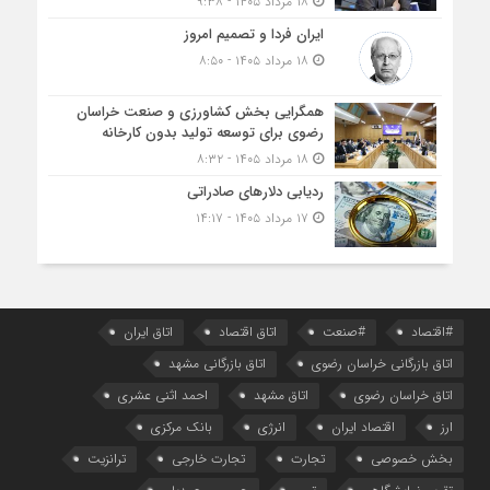
۱۸ مرداد ۱۴۰۵ - ۹:۳۸
ایران فردا و تصمیم امروز
۱۸ مرداد ۱۴۰۵ - ۸:۵۰
همگرایی بخش کشاورزی و صنعت خراسان
رضوی برای توسعه تولید بدون کارخانه
۱۸ مرداد ۱۴۰۵ - ۸:۳۲
ردیابی دلارهای صادراتی
۱۷ مرداد ۱۴۰۵ - ۱۴:۱۷
#اقتصاد
#صنعت
اتاق اقتصاد
اتاق ایران
اتاق بازرگانی خراسان رضوی
اتاق بازرگانی مشهد
اتاق خراسان رضوی
اتاق مشهد
احمد اثنی عشری
ارز
اقتصاد ایران
انرژی
بانک مرکزی
بخش خصوصی
تجارت
تجارت خارجی
ترانزیت