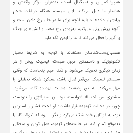
هیپوتالاموس و آمیگدال است، به‌عنوان مراکز واکنش و
هشدار ما عمل می‌کند. این سیستم هنگام دریافت حجم
زیادی از داده‌ها درباره آنچه برای ما در حال رخ دادن است و
آنچه پیش‌بینی می‌کنیم به‌زودی رخ دهد، واکنش‌های جنگ
یا گریز را فعال می‌کند تا ما را ایمن نگه دارد.
عصب‌زیست‌شناسان معتقدند با توجه به شرایط بسیار
تکنولوژیک و نامطمئن امروز، سیستم لیمبیک بیش از هر
زمان دیگری تحریک می‌شود. و نکته مهم اینجاست که وقتی
سیستم لیمبیک این‌قدر فعال باشد، عملکرد شبکه تحلیلی را
مهار می‌کند. به این وضعیت «حالت تهدید» گفته می‌شود.
مشتری من احتمالا نتوانسته بود آن استراتژی را بنویسد،
چون در «حالت تهدید» قرار داشت: او تحت فشار و استرس
بود، به توانایی خود شک می‌کرد و نگران بود که نتواند کار را
به‌موقع تمام کند. در حالت‌های تهدید، عمل کردن و منطقی
فکر کردن برای ما دشوار می‌شود و احتمال دارد دچار سوگیری