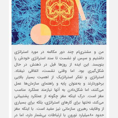
من و مشتری‌ام چند دور مکالمه در مورد استراتژی
داشتیم و سپس او نشست تا سند استراتژی خودش را
بنویسد. این ایده از روزها قبل در ذهنش در حال
شکل‌گیری بود. اما وقتی نشست، اتفاقی نیفتاد.
استراتژی و تفکر استراتژیک از اهمیت بسیار بالایی
برخوردارند و به‌عنوان پایه و راهنمای سازمان‌ها عمل
می‌کنند، اما شکل‌دادن به آنها نیازمند عملکرد مناسب
مغز است. درک اینکه مغز چگونه از عملکرد پشتیبانی
می‌کند، نه‌تنها برای کارهای استراتژی، بلکه برای بسیاری
از وظایف رهبری سازمانی نیز مفید است. با اینکه مغز
حدود ۸۰‌میلیارد نورون با ارتباطات بی‌شمار دارد، اما در