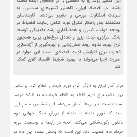
این متغیر روند رو به کاهشی را در ماه‌های آینده داشته
باشد. در اقتصاد ایران، کاهش تنش‌های سیاسی، به
سرعت انتظارات تورمی را تغییر می‌دهد. کارشناسان
معتقدند پنج راهکار کنترل تورم شامل رعایت انضباط در
بودجه دولت، کنترل و هدف‌گذاری رشد نقدینگی توسط
بانک مرکزی، ثبات ارزی و تعادل نرخ‌های پولی همچون
نرخ بهره، تداوم روند تنش‌زدایی و بهره‌گیری از آزادسازی
تجارت برای افزایش تولید اقتصادی است. این موارد در
صورت اجرا می‌تواند به بهبود شرایط اقتصاد کلان کمک
کند.
مرکز آمار ایران به تازگی نرخ تورم خرداد را اعلام کرد. براساس
این اعلام، نرخ تورم نقطه به نقطه خردادماه به ۸۸.۶ درصد
رسیده است. بررسی‌ها نشان می‌دهد این ششمین ماه پیاپی
است که تورم نقطه به نقطه از دوران جنگ جهانی دوم
تاکنون رکوردشکنی می‌کند. آنچه در رابطه با وضعیت تورم
خرداد ماه اهمیت دارد این است که بخش عمده این ماه در