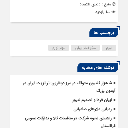
منبع : دنیای اقتصاد
100 بازدید
برچسب ها
تورم
مرکز آمار ایران
مهار تورم
نوشته های مشابه
5 هزار کامیون متوقف در مرز دوغارون؛ ترانزیت ایران در
آزمون بزرگ
ایران فردا و تصمیم امروز
ردیابی دلارهای صادراتی
راهنمای نحوه شرکت در مناقصات کالا و تدارکات عمومی
قزاقستان