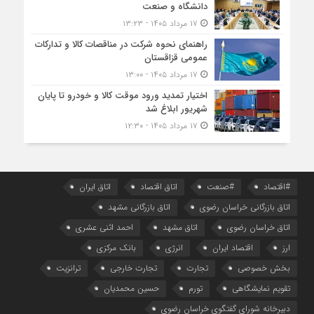
دانشگاه و صنعت
۱۷ مرداد ۱۴۰۵ - ۱۳:۲۳
راهنمای نحوه شرکت در مناقصات کالا و تدارکات
عمومی قزاقستان
۱۷ مرداد ۱۴۰۵ - ۱۳:۰۰
اختیار تمدید ورود موقت کالا و خودرو تا پایان
شهریور ابلاغ شد
۱۷ مرداد ۱۴۰۵ - ۱۲:۳۰
#اقتصاد
#صنعت
اتاق اقتصاد
اتاق ایران
اتاق بازرگانی خراسان رضوی
اتاق بازرگانی مشهد
اتاق خراسان رضوی
اتاق مشهد
احمد اثنی عشری
ارز
اقتصاد ایران
انرژی
بانک مرکزی
بخش خصوصی
تجارت
تجارت خارجی
ترانزیت
تقویم نمایشگاهی
تورم
حسین محمدیان
دبیرخانه شورای گفتگوی خراسان رضوی