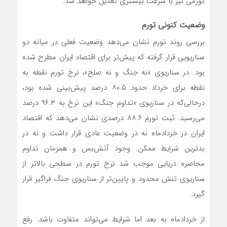
تورمی نیز با سرعت بیشتری تعدیل خواهد شد.
وضعیت کنونی تورم
بررسی روند تورم نشان می‌دهد وضعیت فعلی در میانه دو
سناریویی قرار گرفته که پیش‌تر برای اقتصاد ایران مطرح شده
بود. در سناریوی «نه جنگ و نه صلح»، نرخ تورم نقطه به
نقطه برای خرداد حدود ۸۰.۵ درصد پیش‌بینی شده بود،
درحالی‌که در سناریوی «تداوم جنگ» این نرخ به ۹۶.۳ درصد
می‌رسید. ثبت تورم ۸۸.۶ درصدی نشان می‌دهد که اقتصاد
ایران در خردادماه نه در وضعیت عادی قرار داشت و نه در
بدترین شرایط ممکن. وجود آتش‌بس و همزمان تداوم
محاصره دریایی موجب شد نرخ تورم در سطحی بالاتر از
سناریوی تنش محدود و پایین‌تر از سناریوی جنگ فراگیر قرار
گیرد.
از خردادماه به بعد اما شرایط می‌تواند متفاوت باشد. رفع