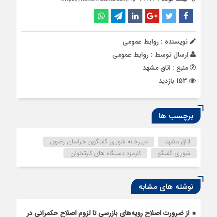
نویسنده : روابط عمومی
ارسال توسط :
روابط عمومی
منبع : اتاق مشهد
153 بازدید
برچسب ها
اتاق مشهد
دبیرخانه شورای گفتگوی خراسان رضوی
شورای گفتگو
کارمزد دستگاه های کارتخوان
نوشته های مشابه
از ضرورت اصلاح رویه‌های بازرسی تا لزوم اصلاح حکمرانی در