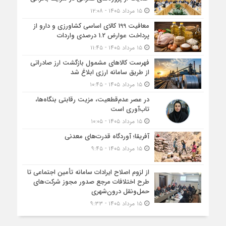
۱۵ مرداد ۱۴۰۵ - ۱۲:۰۸
معافیت 199 کالای اساسی کشاورزی و دارو از
پرداخت عوارض 1.2 درصدی واردات
۱۵ مرداد ۱۴۰۵ - ۱۱:۴۵
فهرست کالاهای مشمول بازگشت ارز صادراتی
از طریق سامانه ارزی ابلاغ شد
۱۵ مرداد ۱۴۰۵ - ۱۰:۴۵
در عصر عدم‌قطعیت، مزیت رقابتی بنگاه‌ها،
تاب‌آوری است
۱۵ مرداد ۱۴۰۵ - ۱۰:۰۵
آفریقا؛ آوردگاه قدرت‌های معدنی
۱۵ مرداد ۱۴۰۵ - ۹:۴۵
از لزوم اصلاح ایرادات سامانه تأمین اجتماعی تا
طرح اختلافات مرجع صدور مجوز شرکت‌های
حمل‌ونقل درون‌شهری
۱۵ مرداد ۱۴۰۵ - ۹:۳۳