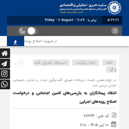
5:36:23
برابر با : Friday - 7 August - 2026
از ضرورت اصلاح رویه‌های بازرسی تا لزوم اصل
خانه
اخبار برگزیده
دبیرخانه شورای گفت
6
و گو
در چهاردهمین جلسه دبیرخانه شورای گفت‌وگوی دولت و بخش خصوصی
استان بررسی شد؛
انتقاد پیمانکاران به بازرسی‌های تامین اجتماعی و درخواست
اصلاح رویه‌های اجرایی
کد خبر : 77224
۱۰ تیر ۱۴۰۵ - ۱۱:۱۰