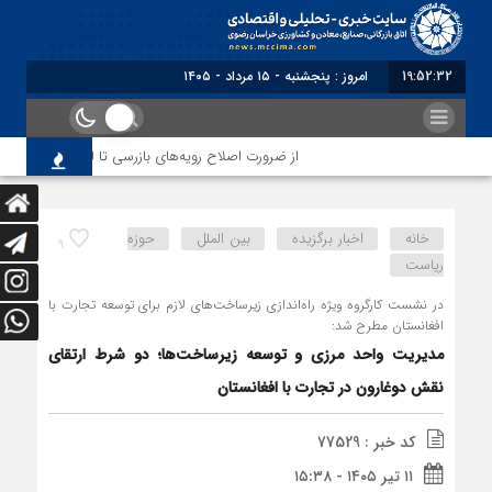
19:52:33
برابر با : Thursday - 6
از ضرورت اصلاح رویه‌های بازرسی تا لزوم اصلاح حکمرانی
خانه
اخبار برگزیده
بین الملل
حوزه
9
ریاست
در نشست کارگروه ویژه راه‌اندازی زیرساخت‌های لازم برای توسعه تجارت با
افغانستان مطرح شد:
مدیریت واحد مرزی و توسعه زیرساخت‌ها؛ دو شرط ارتقای
نقش دوغارون در تجارت با افغانستان
کد خبر : 77529
۱۱ تیر ۱۴۰۵ - ۱۵:۳۸