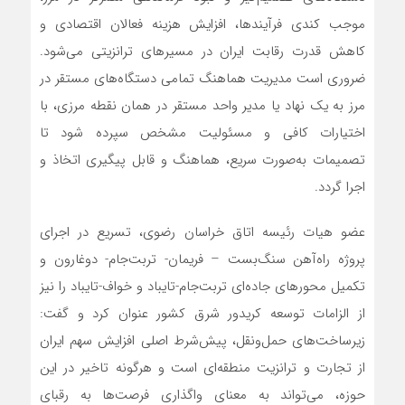
موجب کندی فرآیندها، افزایش هزینه فعالان اقتصادی و
کاهش قدرت رقابت ایران در مسیرهای ترانزیتی می‌شود.
ضروری است مدیریت هماهنگ تمامی دستگاه‌های مستقر در
مرز به یک نهاد یا مدیر واحد مستقر در همان نقطه مرزی، با
اختیارات کافی و مسئولیت مشخص سپرده شود تا
تصمیمات به‌صورت سریع، هماهنگ و قابل پیگیری اتخاذ و
اجرا گردد.
عضو هیات رئیسه اتاق خراسان رضوی، تسریع در اجرای
پروژه راه‌آهن سنگ‌بست – فریمان- تربت‌جام- دوغارون و
تکمیل محورهای جاده‌ای تربت‌جام-تایباد و خواف-تایباد را نیز
از الزامات توسعه کریدور شرق کشور عنوان کرد و گفت:
زیرساخت‌های حمل‌ونقل، پیش‌شرط اصلی افزایش سهم ایران
از تجارت و ترانزیت منطقه‌ای است و هرگونه تاخیر در این
حوزه، می‌تواند به معنای واگذاری فرصت‌ها به رقبای