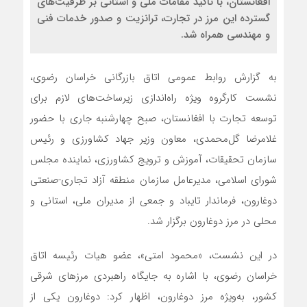
افغانستان، با تاکید مقامات ملی و استانی بر ظرفیت‌های
گسترده این مرز در تجارت، ترانزیت و صدور خدمات فنی
و مهندسی همراه شد.
به گزارش روابط عمومی اتاق بازرگانی خراسان رضوی،
نشست کارگروه ویژه راه‌اندازی زیرساخت‌های لازم برای
توسعه تجارت با افغانستان، صبح چهارشنبه جاری با حضور
غلامرضا گل‌محمدی، معاون وزیر جهاد کشاورزی و رئیس
سازمان تحقیقات، آموزش و ترویج کشاورزی، نماینده مجلس
شورای اسلامی، مدیرعامل سازمان منطقه آزاد تجاری-صنعتی
دوغارون، فرماندار تایباد و جمعی از مدیران ملی، استانی و
محلی در مرز دوغارون برگزار شد.
در این نشست، «محمود امتی»، عضو هیات رئیسه اتاق
خراسان رضوی، با اشاره به جایگاه راهبردی مرزهای شرقی
کشور، به‌ویژه مرز دوغارون، اظهار کرد: دوغارون یکی از