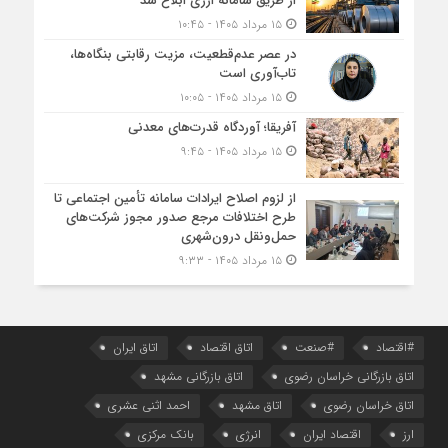
از طریق سامانه ارزی ابلاغ شد
۱۵ مرداد ۱۴۰۵ - ۱۰:۴۵
در عصر عدم‌قطعیت، مزیت رقابتی بنگاه‌ها،
تاب‌آوری است
۱۵ مرداد ۱۴۰۵ - ۱۰:۰۵
آفریقا؛ آوردگاه قدرت‌های معدنی
۱۵ مرداد ۱۴۰۵ - ۹:۴۵
از لزوم اصلاح ایرادات سامانه تأمین اجتماعی تا
طرح اختلافات مرجع صدور مجوز شرکت‌های
حمل‌ونقل درون‌شهری
۱۵ مرداد ۱۴۰۵ - ۹:۳۳
#اقتصاد
#صنعت
اتاق اقتصاد
اتاق ایران
اتاق بازرگانی خراسان رضوی
اتاق بازرگانی مشهد
اتاق خراسان رضوی
اتاق مشهد
احمد اثنی عشری
ارز
اقتصاد ایران
انرژی
بانک مرکزی