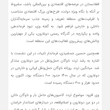
افغانستان در عرصه‌های اقتصادی و بین‌المللی باشد، مشروط
بر آنکه با نگاه ویژه دولت، طرح‌های بزرگ اقتصادی متناسب
با ظرفیت‌های منطقه تعریف و زمینه جذب سرمایه‌گذاران
داخلی و خارجی فراهم شود. به گفته وی، نبود فرماندهی
واحد و یکپارچه در گذرگاه رسمی دوغارون، یکی از مهم‌ترین
چالش‌های پیش‌روی فعالیت‌های این منطقه است.
همچنین حسین جمشیدی، فرماندار تایباد، در این نشست با
اشاره به رشد تردد ناوگان حمل‌ونقل در مرز دوغارون متذکر
شد: میانگین تردد روزانه ناوگان حمل‌ونقل ایرانی و خارجی در
دوغارون که در سال ۱۴۰۰ حدود ۶۰۰ دستگاه بود، اکنون به
حدود هزار و ۳۰۰ دستگاه رسیده است.
وی افزود: موضوع تردد کامیون‌های حامل بار و ناوگان خالی
در دو مرز دوغارون و اسلام‌قلعه، در دیدارهای استاندار خراسان
رضوی و والی هرات نیز مورد تاکید قرار گرفته و با هم‌افزایی