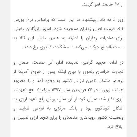
از ۴۸ ساعت لغو گردید.
وی ادامه داد: پیشنهاد ما این است که براساس نرخ بورس
کالا، قیمت اصلی زعفران سنجیده شود. امروز بازرگانان رغبتی
برای صادرات زعفران را ندارند به همین دلیل، این کالا به
سمت قاچاق حرکت می‌کند تا مشکلات کمتری رخ دهد.
در ادامه مجید گرامی، نماینده اداره کل صنعت، معدن و
تجارت خراسان رضوی با بیان اینکه پس از خروج آمریکا از
برجام، مشکل تامین ارز در کشور به وجود آمد و با مصوبه
هیئت وزیران در 22 فروردین سال 1397 موضوع رفع تعهدات
ارزی آغاز شد، عنوان کرد: از آن سال، روش رفع تعهد ارزی به
اشکال گوناگون بود و بانک مرکزی به فراخور شرایط و
وضعیت کشور، رویه‌های متعددی را برای تعهد ارزی تعیین و
ابلاغ کرد.