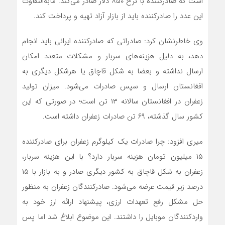
است که صادرکننده با نرخ ۸۵۰ دلار صادر می‌کند. مابه‌التفاوت
این عدد را صادرکننده باید از بازار آزاد تهیه و پرداخت کند.
وی خاطرنشان کرد: صادراتی که صادرکننده ایرانی باید انجام
دهد، به دلیل هزینه‌های سربار و مشکلات متعدد امکان
ارسال نداشته و بعضا به شکل قاچاق یا هرشکل دیگری به
افغانستان ارسال و سپس صادرات می‌شود. میزان تولید
زعفران در افغانستان سالانه ۱۳ تن است؛ در صورتی که این
کشور سال گذشته، ۶۹ تن صادرات زعفران داشته است.
میری افزود: چرا صادرات یک کیلوگرم زعفران برای صادرکننده
۱۵ میلیون تومان هزینه سربار دارد؟ با این هزینه سربار،
زعفران به شکل قاچاق به کشور دیگری صادر و به بازار با ۱۵
درصد زیر قیمت عرضه می‌شود. صادرکنندگان زعفران به منظور
حل مشکل رفع تعهدات ارزی، پیشنهاد ارائه ارز خود به
واردکنندگان موبایل را داشتند. این موضوع ابلاغ شد اما پس