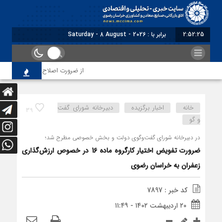
2:52:26
برابر با : Saturday - 8 August - 2026
از ضرورت اصلاح رویه‌های بازرسی تا ل
خانه
اخبار برگزیده
دبیرخانه شورای گفت
39
و گو
در دبیرخانه شورای گفت‌وگوی دولت و بخش خصوصی مطرح شد؛
ضرورت تفویض اختیار کارگروه ماده 16 در خصوص ارزش‌گذاری
زعفران به خراسان رضوی
کد خبر : 7897
۲۰ اردیبهشت ۱۴۰۲ - ۱۱:۴۹