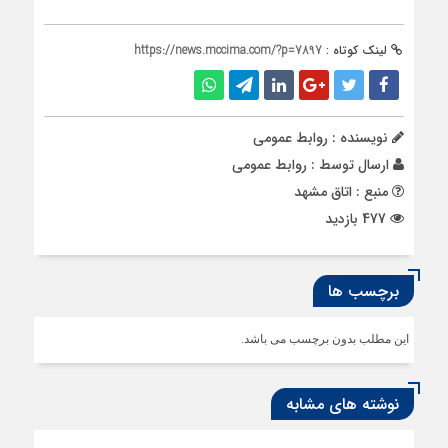
لینک کوتاه :
https://news.mccima.com/?p=7897
نویسنده : روابط عمومی
ارسال توسط :
روابط عمومی
منبع : اتاق مشهد
477 بازدید
برچسب ها
این مطلب بدون برچسب می باشد.
نوشته های مشابه