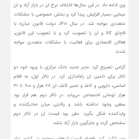
وی ادامه داد: در این سال‌ها اختلاف نرخ ارز در بازار آزاد و ارز
نیمایی بسیار افزایش پیدا کرد و بخش خصوصی با مشکلات
متعددی مواجه شد. در سال ۱۴۰۱، دولت قانون مبارزه با
قاچاق کالا و ارز را تصویب کرد و با تصویب این قانون،
فعالان اقتصادی برای فعالیت با مشکلات متعددی مواجه
شدند.
گرامی تصریح کرد: مدیر جدید بانک مرکزی با ورود خود دو
تالار برای تامین ارز راه‌اندازی کرد. در تالار اول، به اقلام
اساسی، دارویی و کاغذ و خمیر کاغذ، ارز ۲۸ هزار و ۸۰۰ تا ۳۱
هزار تومانی اختصاص می‌یابد. در تالار دوم هم قرار بود
سقفی وجود نداشته باشد و رقابتی میان صادرکننده و
واردکننده شکل بگیرد. مقرر بود قیمت ارز در تالار دوم
مشخص گردد و جایگزین بازار آزاد باشد.
وی تاکید کرد: فاصله قیمت ارز‌های موجود در کشور زیاد