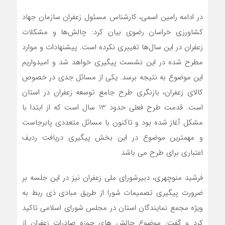
در ادامه رامین اسمی، کارشناس مسئول زعفران سازمان جهاد
کشاورزی خراسان رضوی بیان کرد: چالش‌ها و مشکلات
زعفران در این سال‌ها تغییری نکرده است. پیشنهادات و موارد
مطرح شده در این نشست پیگیری خواهد شد و امیدواریم
این موضوع به نتیجه برسد. یکی از مسائل جدی در خصوص
کالای زعفران، بازنگری طرح جامع توسعه زعفران در استان
است. قدمت طرح فعلی حدود 13 سال است که از ابتدا با
مشکل آغاز شده بود و تاکنون با مسائل متعددی پابرجاست
و مهمترین موضوع در این بخش پیگیری دریافت ردیف
اعتباری برای طرح می باشد
فرشید منوچهری، دبیرشورای ملی زعفران نیز در این جلسه بر
ضرورت پیگیری تصمیمات شورا از طریق مبادی ذی ربط به
ویژه مجمع نمایندگان استان در مجلس شورای اسلامی تاکید
کرد و گفت: موضوع چالش های حوزه صادرات زعفران از