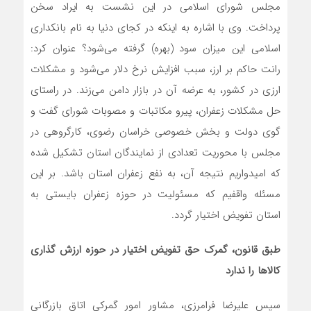
مجلس شورای اسلامی در این نشست به ایراد سخن
پرداخت. وی با اشاره به اینکه در کجای دنیا به نام بانکداری
اسلامی این میزان سود (بهره) گرفته می‌شود؟ عنوان کرد:
رانت حاکم بر ارز، سبب افزایش نرخ دلار می‌شود و مشکلات
ارزی در کشور، به عرضه آن در بازار دامن می‌زند. در راستای
حل مشکلات زعفران، پیرو مکاتبات و مصوبات شورای گفت و
گوی دولت و بخش خصوصی خراسان رضوی، کارگروهی در
مجلس با محوریت تعدادی از نمایندگان استان تشکیل شده
که امیدواریم نتیجه آن، به نفع زعفران استان باشد. بر این
مسئله واقفیم که مسئولیت در حوزه زعفران بایستی به
استان تفویض اختیار گردد.
طبق قانون، گمرک حق تفویض اختیار در حوزه ارزش گذاری
کالاها را ندارد
سپس علیرضا فرامرزی، مشاور امور گمرکی اتاق بازرگانی