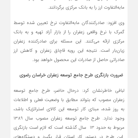
مابه‌التفاوت ارز را به بانک مرکزی برگردانند.
وی افزود: صادرکنندگان مابه‌التفاوت نرخ تعیین شده توسط
گمرک با نرخ واقعی زعفران را از بازار آزاد تهیه و به بانک
مرکزی ارائه می‌کنند. این مسئله برای صادرکننده زعفران
زیان‌بار است. نتیجه این رویه قاچاق زعفران و کاهش ارز
صادراتی حاصل از صادرات این محصول خواهد بود.
ضرورت
بازنگری
طرح جامع توسعه زعفران خراسان رضوی
لبافی خاطرنشان کرد: درحال حاضر، طرح جامع توسعه
زعفران مصوب که بتواند مطابق با وضعیت فعلی و اطلاعات
به روز شده، مبنای کار توسعه این کالای استراتژیک باشد،
وجود ندارد. طرح جامع توسعه زعفران مصوب سال 1389
مربوط به حدود 13 سال گذشته است که لازم است بازنگری
این طرح در دستور کار استان قرار بگیرد و دستگاه‌های