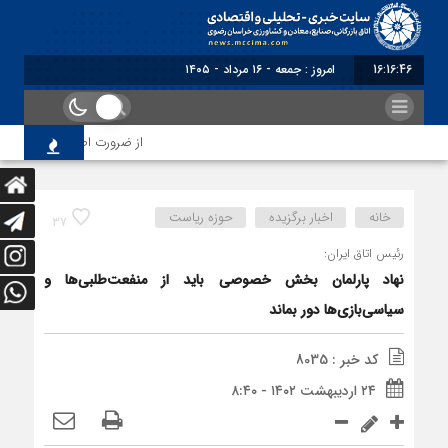
16:16:47
امروز : جمعه - ۱۶ مرداد - ۱۴۰۵
از ضرورت اصلاح رویه‌های بازرس
خانه
اخبار برگزیده
حوزه ریاست
37
رئیس اتاق ایران:
نهاد پارلمان بخش خصوصی باید از منفعت‌طلبی‌ها و
سیاسی‌بازی‌ها دور بماند
کد خبر : 8035
۲۴ اردیبهشت ۱۴۰۲ - ۸:۴۰