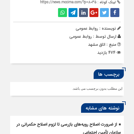
لینک کوتاه :
https://news.mccima.com/?p=8035
نویسنده : روابط عمومی
ارسال توسط :
روابط عمومی
منبع : اتاق مشهد
474 بازدید
برچسب ها
این مطلب بدون برچسب می باشد.
نوشته های مشابه
از ضرورت اصلاح رویه‌های بازرسی تا لزوم اصلاح حکمرانی در
سازمان تأمین اجتماعی