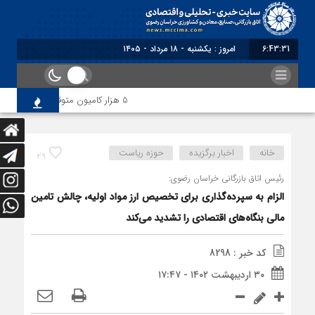
6:43:32
امروز : یکشنبه - ۱۸ مرداد - ۱۴۰۵
5 هزار کامیون متوقف در مرز دوغارون؛ ترانزیت ایران در آزمون بزرگ
خانه
اخبار برگزیده
حوزه ریاست
29
رئیس اتاق بازرگانی خراسان رضوی:
الزام به سپرده‌گذاری برای تخصیص ارز مواد اولیه، چالش تامین
مالی بنگاه‌های اقتصادی را تشدید می‌کند
کد خبر : 8298
۳۰ اردیبهشت ۱۴۰۲ - ۱۷:۴۷