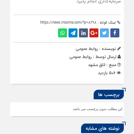
سرمایه‌گذاری انجام پذیرد.
لینک کوتاه :
https://news.mccima.com/?p=8298
نویسنده : روابط عمومی
ارسال توسط :
روابط عمومی
منبع : اتاق مشهد
506 بازدید
برچسب ها
این مطلب بدون برچسب می باشد.
نوشته های مشابه