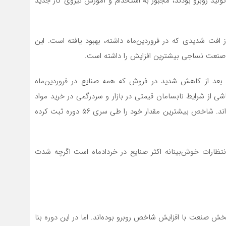
تولید روبرو بودند، مجبور به استخدام و آموزش نیروی کار جدید
صادرات کالا در اردیبهشت‌ماه (۵۲.۹۲) بعد از افت شدیدی که در فروردین‌ماه داشته، بهبود یافته است. این
 صنعت نساجی بیشترین افزایش را داشته است.
خص میزان فروش محصولات در اردیبهشت‌ماه (۷۱.۸۵) بعد از کاهش شدید در فروش که همه صنایع در فروردین‌ماه
اشی از شرایط نابسامان قیمتی در بازار و سردرگمی در خرید مواد
اولیه)، در این ماه اکثر صنایع فروش بهتری از ماه قبل داشته‌اند. شاخص بیشترین مقدار خود را طی سری ۵۶ دوره ثبت کرده
ر ماه آینده (۷۲.۱۶) نشان‌دهنده انتظارات خوش‌بینانه اکثر صنایع در خردادماه است اگرچه شدت
خش صنعت با افزایش شاخص روبرو بوده‌اند. اما در این دوره بنا