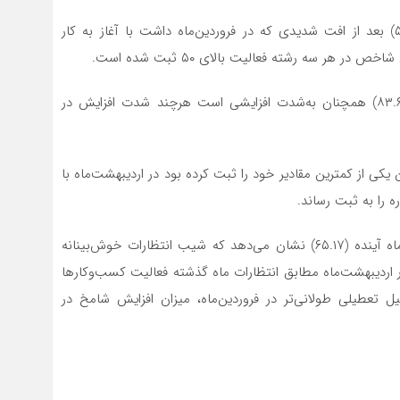
شاخص میزان صادرات کالا و خدمات در اردیبهشت (۵۱.۸۶) بعد از افت شدیدی که در فروردین‌ماه داشت با آغاز به کار
هر سه رشته فعالیت بالای ۵۰ ثبت شده است.
شاخص قیمت خرید مواد اولیه یا لوازم خریداری شده (۸۳.۶۷) همچنان به‌شدت افزایشی است هرچند شدت افزایش در
ا و خدمات (۶۴.۰۹) که در فروردین یکی از کمترین مقادیر خود را ثبت کرده بود در اردیبهشت‌ماه با
شاخص انتظارات در ارتباط با میزان فعالیت اقتصادی در ماه آینده (۶۵.۱۷) نشان می‌دهد که شیب انتظارات خوش‌بینانه
در اردیبهشت‌ماه مطابق انتظارات ماه گذشته فعالیت کسب‌وکارها
 تعطیلی طولانی‌تر در فروردین‌ماه، میزان افزایش شامخ در