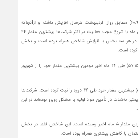
شاخص میزان فعالیت‌های کسب‌وکار در اردیبهشت‌ماه (۶۰.۹۶) مطابق روال اردیبهشت هرسال افزایش داشته و ازآنجاکه
شاخص در ماه گذشته افت شدیدی را ثبت کرده بود، در این ماه با شروع مجدد فعالیت در اکثر شرکت‌ها بیشترین مقدار ۴۴
ت‌ها در هر سه بخش با افزایش شاخص همراه بوده است و بخش
کرده است.
شاخص میزان سفارشات جدید مشتریان در اردیبهشت‌ماه (۵۷.۱۵) طی ۴۴ ماه اخیر دومین بیشترین مقدار خود را از شهریور
شاخص موجودی مواد اولیه و یا لوازم خریداری شده (۵۸.۰۸) بیشترین مقدار خود طی ۴۴ دوره را ثبت کرده است. شرکت‌ها
ی به‌شدت در تأمین مواد اولیه با مشکل روبرو بوده‌اند در این
.
شاخص موجودی محصول نهایی در انبار (۴۹.۳۰) به بیشترین مقدار ۵ ماه اخیر رسیده است. این شاخص فقط در بخش
مان با کاهش بیشتری همراه بوده است.