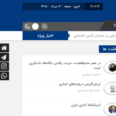
19:01:18
برابر با : Friday - 7 August - 2026
E
اخبار ویژه
ن اجتماعی
توقف‌های مرزی، هزینه‌های پنهان و ضعف مدیریت؛ زنگ خطری برای 
اشت ها
در عصر عدم‌قطعیت، مزیت رقابتی بنگاه‌ها، تاب‌آوری
است
سمیرا سبزواری
ارزش‌آفرینی دروازه‌های تجاری
محمدرضا مودودی
تاریکخانه آماری ایران