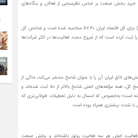
خرید بخش صنعت بر اساس نظرسنجی از فعالان و بنگاه‌های
طبق این گزارش، شاخص مدیران خرید (تعدیل فصلی نشده) برای کل اقتصاد ایران ۵۷.۳۰ محاسبه شده است و شاخص کل
ماه گذشته بیشترین مقدار ۴۴ ماهه خود را ثبت کرده است که از شروع مجدد فعالیت‌ها در اکثر شرکت‌ها
مدیران خرید (PMI) که مرکز پژوهش‌های اتاق ایران آن را با عنوان شامخ منتشر می‌کند، حاکی از
این است که در اردیبهشت‌ماه، با ثبت رقم 57.30 برای شامخ کل، همه مؤلفه‌های اصلی شامخ بالاتر از ۵۰ ثبت شده‌اند و
ته است؛ به‌خصوص که امسال به دلیل تعطیلات طولانی‌تری که
ص با شدت بیشتری همراه بوده است.
ه فعالیت اصلی هر سه فعالیت رونق داشته‌اند و بخش صنعت