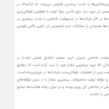
زیرشاخص‌ها با شدت بیشتری افزایش می‌یابند اما ازآنجاکه در
ص ارز مورد نیاز برای تأمین مواد اولیه با تعطیلی طولانی‌تری
لیت‌ها در اکثر شرکت‌ها در اردیبهشت شاخص با شدت بیشتری در
کت‌ها همچنان با مشکلات عدم تخصیص ارز، تغییر دائمی قوانین
صنعت، شاخص مدیران خرید صنعت (تعدیل فصلی نشده) در
اردیبهشت‌ماه عدد ۶۶.۹۶ به دست آمده‌است و طی سری زمانی ۵۶ دوره بیشترین مقدار خود را ثبت کرده است که مطابق
عت پس از تعطیلات طولانی‌مدت شرکت‌ها در فروردین‌ماه است.
ی اصلی بیشتر از ۵۰ گزارش شده‌اند و مؤلفه تولید محصولات، بیشترین مقدار را در میان مؤلفه‌های
یش در شاخص کل روبرو بودند و در میان رشته فعالیت‌ها صنایع
ص را داشتند.