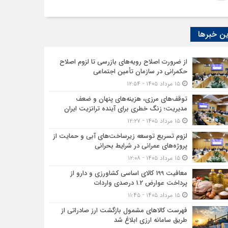
ن خبرها
از ضرورت اصلاح رویه‌های بازرسی تا لزوم اصلاح
حکمرانی در سازمان تأمین اجتماعی
۱۵ مرداد ۱۴۰۵ - ۱۲:۵۴
توقف‌های مرزی، هزینه‌های پنهان و ضعف
مدیریت؛ زنگ خطری برای آینده ترانزیت ایران
۱۵ مرداد ۱۴۰۵ - ۱۲:۲۷
لزوم تسریع توسعه زیرساخت‌های آبی و حمایت از
پروژه‌های عمرانی در شرایط بحرانی
۱۵ مرداد ۱۴۰۵ - ۱۲:۰۸
معافیت 199 کالای اساسی کشاورزی و دارو از
پرداخت عوارض 1.2 درصدی واردات
۱۵ مرداد ۱۴۰۵ - ۱۱:۴۵
فهرست کالاهای مشمول بازگشت ارز صادراتی از
طریق سامانه ارزی ابلاغ شد