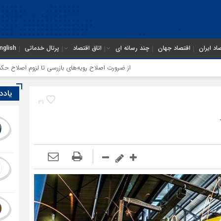
اد ایران
اقتصاد جهان
چند رسانه ای
اتاق اقتصاد
پرتال خدماتی
nglish
از ضرورت اصلاح رویه‌های بازرسی تا لزوم اصلاح حکمرانی در سازمان تأمی
یادد
31