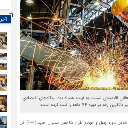
آخری
فعالان اقتصادی نسبت به آینده همراه بود، بنگاه‌های اقتصادی
 دوره 44 ماهه را ثبت کرده است.
مرکز پژوهش‌های اتاق ایران، گزارش شامخ اردیبهشت 1402 شامل دوره چهل و چهارم طرح شاخص مدیران خرید (PMI) کل