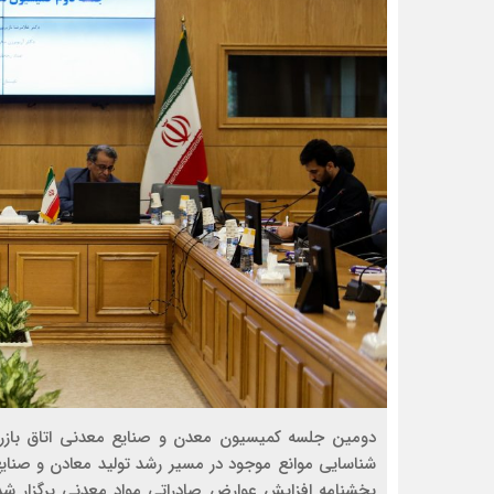
دومین جلسه کمیسیون معدن و صنایع معدنی اتاق بازرگا
شناسایی موانع موجود در مسیر رشد تولید معادن و صنای
بخشنامه افزایش عوارض صادراتی مواد معدنی برگزار شد