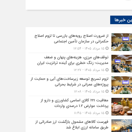
ن خبرها
از ضرورت اصلاح رویه‌های بازرسی تا لزوم اصلاح
حکمرانی در سازمان تأمین اجتماعی
۱۵ مرداد ۱۴۰۵ - ۱۲:۵۴
توقف‌های مرزی، هزینه‌های پنهان و ضعف
مدیریت؛ زنگ خطری برای آینده ترانزیت ایران
۱۵ مرداد ۱۴۰۵ - ۱۲:۲۷
لزوم تسریع توسعه زیرساخت‌های آبی و حمایت از
پروژه‌های عمرانی در شرایط بحرانی
۱۵ مرداد ۱۴۰۵ - ۱۲:۰۸
معافیت 199 کالای اساسی کشاورزی و دارو از
پرداخت عوارض 1.2 درصدی واردات
۱۵ مرداد ۱۴۰۵ - ۱۱:۴۵
فهرست کالاهای مشمول بازگشت ارز صادراتی از
طریق سامانه ارزی ابلاغ شد