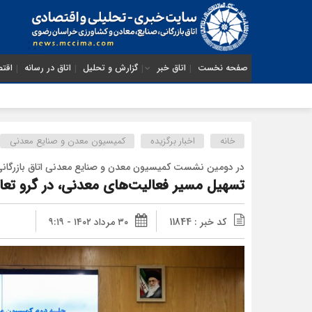
صفحه نخست
اتاق خبر
گزارش و تحلیل
اتاق در رسانه
اقتص
ا
خانه
اخبار برگزیده
کمیسیون معدن و صنایع معدنی
در دومین نشست کمیسیون معدن و صنایع معدنی اتاق بازرگا
تسهیل مسیر فعالیت‌های معدنی، در گرو تعا
کد خبر : 11844
۳۰ مرداد ۱۴۰۲ - ۹:۱۹