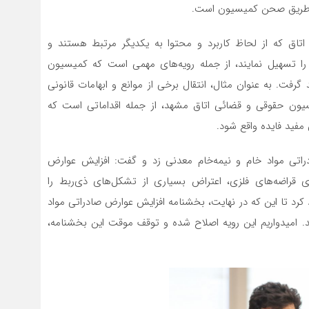
از طریق صحن کمیسیون است.
تاق که از لحاظ کاربرد و محتوا به یکدیگر مرتبط هستند و
را تسهیل نمایند، از جمله رویه‌های مهمی است که کمیسیون
رفت. به عنوان مثال، انتقال برخی از موانع و ابهامات قانونی
یون حقوقی و قضائی اتاق مشهد، از جمله اقداماتی است که
فید فایده واقع شود.
راتی مواد خام و نیمه‌خام معدنی زد و گفت: افزایش عوارض
اد خام و نیمه‌خام، خصوصا جهش 80 درصدی قراضه‌های فلزی، اعتراض بسیاری از تشکل‌های ذی‌ربط را
 کرد تا این که در نهایت، بخشنامه افزایش عوارض صادراتی مواد
د. امیدواریم این رویه اصلاح شده و توقف موقت این بخشنامه،