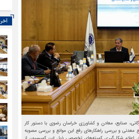
آخری
نی، صنایع، معادن و کشاورزی خراسان رضوی با دستور کار
ع معدنی و بررسی راهکارهای رفع این موانع و بررسی مصوبه
. اعلام شکل‌گیری کمیته‌های تخصصی ذیل این کمیسیون از