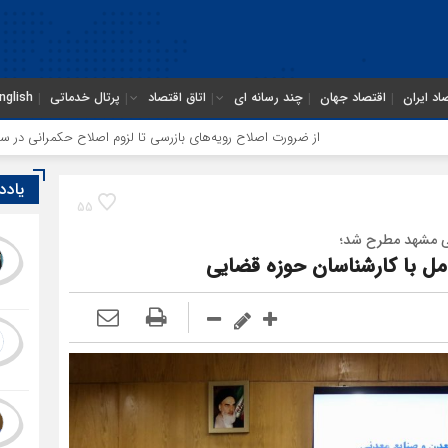
اد ایران
اقتصاد جهان
چند رسانه ای
اتاق اقتصاد
پرتال خدماتی
nglish
ز ضرورت اصلاح رویه‌های بازرسی تا لزوم اصلاح حکمرانی در سازمان تأمین اجتماعی
یادد
55
نی مشهد مطرح شد؛
مل با کارشناسان حوزه قضایی