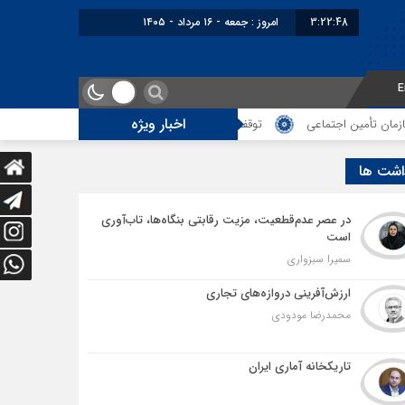
3:22:49
برابر با : Friday - 7 August - 2026
E
اخبار ویژه
توقف‌های مرزی، هزینه‌های پنهان و ضعف مدیریت؛ زنگ خطری برای آینده ترانزیت
اشت ها
در عصر عدم‌قطعیت، مزیت رقابتی بنگاه‌ها، تاب‌آوری
است
سمیرا سبزواری
ارزش‌آفرینی دروازه‌های تجاری
محمدرضا مودودی
تاریکخانه آماری ایران