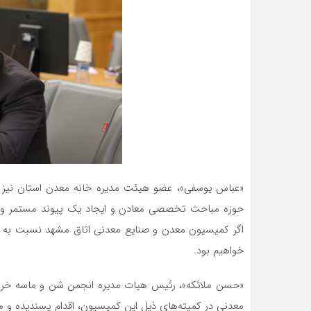
«عباس یوسفی»، عضو هیئت مدیره خانه معدن استان نیز د
حوزه مباحث تخصصی معادن و ایجاد یک پیوند مستمر و مس
اگر کمیسیون معدن و صنایع معدنی اتاق مشهد نسبت به آن
خواهیم بود.
«حسن ملائکه»، رئیس هیات مدیره انجمن شن و ماسه خراسا
معدنی در کمیته‌های ذیل این کمیسیون، اقدام پسندیده و مف