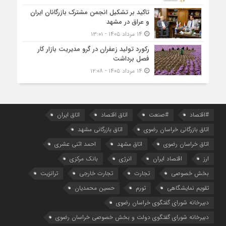
تاکید بر تشکیل انجمن مشترک بازرگانان ایران
و عراق در مشهد
۱۴ مرداد ۱۴۰۵ - ۱۳:۰۱
رکورد تولید زعفران در گرو مدیریت بازار کار
فصل برداشت
۱۴ مرداد ۱۴۰۵ - ۱۲:۰۸
#اقتصاد
#صنعت
اتاق اقتصاد
اتاق ایران
اتاق بازرگانی خراسان رضوی
اتاق بازرگانی مشهد
اتاق خراسان رضوی
اتاق مشهد
احمد اثنی عشری
ارز
اقتصاد ایران
انرژی
بانک مرکزی
بخش خصوصی
تجارت
تجارت خارجی
ترانزیت
تقویم نمایشگاهی
تورم
حسین محمدیان
دبیرخانه شورای گفتگوی خراسان رضوی
دبیرخانه شورای گفتگوی دولت و بخش خصوصی خراسان رضوی