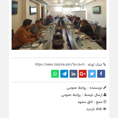
لینک کوتاه :
https://news.mccima.com/?p=15099
نویسنده : روابط عمومی
ارسال توسط :
روابط عمومی
منبع : اتاق مشهد
515 بازدید