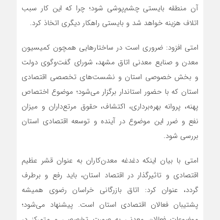
آن منطقه بایستی چشم‌پوشی شود؛ چرا که این کار سبب
اتلاف هزینه خواهد شد و بایستی راهکار دیگری اتخاذ کرد.
امتی افزود: ضروری است در ساختارهایی همچون کمیسیون
معدن و صنایع معدنی اتاق مشهد، شورای گفت‌وگوی دولت
و بخش خصوصی استان و نشست‌های تخصصی اقتصادی
استان که با حضور استاندار برگزار می‌شود؛ موضوع اختصاص
پهنه‌، پروانه بهره‌برداری، اکتشاف، حقوق مرتع‌داران و میزان
نفع و ضرر این موضوع در آینده و توسعه اقتصادی استان
بررسی شود.
امتی با بیان اینکه دغدغه معدن‌کاران به عنوان قشر عظیم
اقتصادی و تاثیرگذار در اقتصاد استان، باید رفع و برطرف
گردد، عنوان کرد: اتاق بازرگانی خراسان رضوی همیشه
پشتیبان فعالان اقتصادی استان است. پیشنهاد می‌شود؛
موضوعات فعالان معدنی به صورت تخصصی و متمرکز در