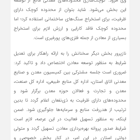
وی افزود: کوچک‌سازی محدوده‌های معدنی مانع از توسعه
این بخش می‌شود. شاید بتوان از محدوده کوچک دارای
ظرفیت، برای استخراج سنگ‌های ساختمانی استفاده کرد؛ اما
محدوده کوچک فاقد کارایی و ارزش لازم برای استخراج
بسیاری از معادن از جمله فلزی‌های پورفیری است.
نازپرور بخش دیگر سخنانش را به ارائه راهکار برای تعدیل
شرایط به منظور توسعه معادن اختصاص داد و تاکید کرد:
ضروری است جلسه مشترکی بین کمیسیون معدن و صنایع
معدنی اتاق استان، اداره کل منابع طبیعی، اداره کل صنعت،
معدن و تجارت و فعالان حوزه معدن برگزار شود و
محدوده‌‌های دارای ظرفیت به ذی‌نفعان اعلام گردد تا بدین
ترتیب از هدررفت منابع و سرمایه‌ها جلوگیری شود. ضمن
اینکه، به منظور تسهیل فعالیت در این عرصه، لازم است
شرایط صدور پروانه بهره‌برداری معادن تسهیل گردد و متولی
دولتی استان در این امر، در کنار بخش خصوصی و