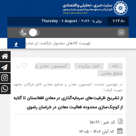
7:24:51
برابر با : Thursday - 6 August - 2026
فهرست کالاهای مشمول بازگشت ارز صادراتی از طریق سامانه ارزی
خانه
اخبار برگزیده
کمیسیون معدن و
48
صنایع معدنی
در چهارمین نشست کمیسیون معدن و صنایع معدنی اتاق بازرگانی مشهد
صورت گرفت؛
از تشریح ظرفیت‌های سرمایه‌گذاری در معادن افغانستان تا گلایه
از کوچک‌سازی محدوده فعالیت معادن در خراسان رضوی
کد خبر : 15099
۰۲ آبان ۱۴۰۲ - ۱۳:۰۵