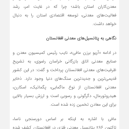
معدن‌کاران استان باشد؛ چرا که در غایت امر، رشد
فعالیت‌های معدنی، توسعه اقتصادی استان را به دنبال
خواهد داشت.
نگاهی به پتانسیل‌های معدنی افغانستان
در ادامه «آریو برزن مافی»، نایب رئیس کمیسیون معدن و
صنایع معدنی اتاق بازرگانی خراسان رضوی، به تشریح
ظرفیت‌های معدنی افغانستان پرداخت و گفت: در این کشور
قدیمی‌ترین و جدید‌ترین سنگ‌های دنیا وجود دارد. ذخایر
معدنی افغانستان از نوع ماگمایی، پگماتیک، اسکارن،
هیدروتورمال، دگرگونی و رسوبی است و ارزش بسیار بالایی
برای این معادن تخمین زده شده است.
مافی با اشاره به اینکه بر اساس دورسنجی ناسا،
تاکنون ۲۸۶ پتانسیل معدنی فلزی در افغانستان کشف شده