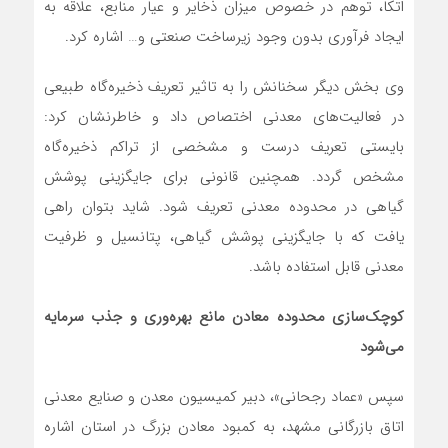
اتکا، توهم در خصوص میزان ذخایر و عیار منابع، علاقه به
ایجاد فرآوری بدون وجود زیرساخت صنعتی و… اشاره کرد.
وی بخش دیگر سخنانش را به تاثیر تعریف ذخیره‌گاه طبیعی
در فعالیت‌های معدنی اختصاص داد و خاطرنشان کرد:
بایستی تعریف درست و مشخصی از تراکم ذخیره‌گاه
مشخص گردد. همچنین قانونی برای جایگزینی پوشش
گیاهی در محدوده معدنی تعریف شود. شاید بتوان راهی
یافت که با جایگزینی پوشش گیاهی، پتانسیل و ظرفیت
معدنی قابل استفاده باشد.
کوچک‌سازی محدوده معادن مانع بهره‌وری و جذب سرمایه
می‌شود
سپس «عماد رجحانی»، دبیر کمیسیون معدن و صنایع معدنی
اتاق بازرگانی مشهد، به کمبود معادن بزرگ در استان اشاره